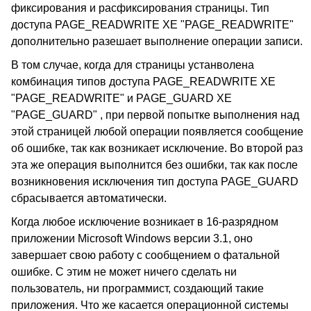
фиксирования и расфиксирования страницы. Тип
доступа PAGE_READWRITE XE "PAGE_READWRITE"
дополнительно разешает выполнение операции записи.
В том случае, когда для страницы устанволена
комбинация типов доступа PAGE_READWRITE XE
"PAGE_READWRITE" и PAGE_GUARD XE
"PAGE_GUARD" , при первой попытке выполнения над
этой страницей любой операции появляется сообщение
об ошибке, так как возникает исключение. Во второй раз
эта же операция выполнится без ошибки, так как после
возникновения исключения тип доступа PAGE_GUARD
сбрасывается автоматически.
Когда любое исключение возникает в 16-разрядном
приложении Microsoft Windows версии 3.1, оно
завершает свою работу с сообщением о фатальной
ошибке. С этим не может ничего сделать ни
пользователь, ни программист, создающий такие
приложения. Что же касается операционной системы