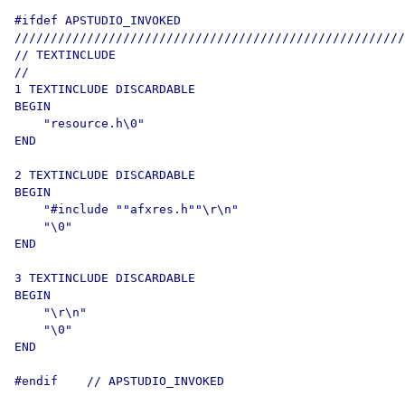
#ifdef APSTUDIO_INVOKED

//////////////////////////////////////////////////////
// TEXTINCLUDE

//

1 TEXTINCLUDE DISCARDABLE 

BEGIN

    "resource.h\0"

END

2 TEXTINCLUDE DISCARDABLE 

BEGIN

    "#include ""afxres.h""\r\n"

    "\0"

END

3 TEXTINCLUDE DISCARDABLE 

BEGIN

    "\r\n"

    "\0"

END

#endif    // APSTUDIO_INVOKED
