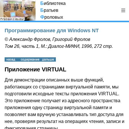
Б
иблиотека
Б
ратьев
Ф
роловых
Программирование для Windows NT
© Александр Фролов, Григорий Фролов
Том 26, часть 1, М.: Диалог-МИФИ, 1996, 272 стр.
Приложение VIRTUAL
Для демонстрации описанных выше функций,
работающих со страницами виртуальной памяти, мы
подготовили исходные тексты приложения VIRTUAL.
Это приложение получает из адресного пространства
приложения одну страницу виртуальной памяти и
позволяет вам вручную устанавливать тип доступа для
нее, проверяя результат на операциях чтения, записи и
фиксирования страницы.