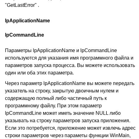
"GetLastError" .
lpApplicationName
lpCommandLine
Параметры lpApplicationName и lpCommandLine
используются для указания имя программного файла и
параметров запуска процесса. Вы можете использовать
один или оба этих параметра.
Через параметр lpApplicationName вы можете передать
указатель на строку, закрытую двоичным нулем и
содержащую полный либо частичный путь к
программному файлу. При этом параметр
lpCommandLine может иметь значение NULL либо
указывать на строку параметров запуска приложения.
Если это потребуется, приложение может извлечь адрес
строки параметров через параметы функции WinMain,