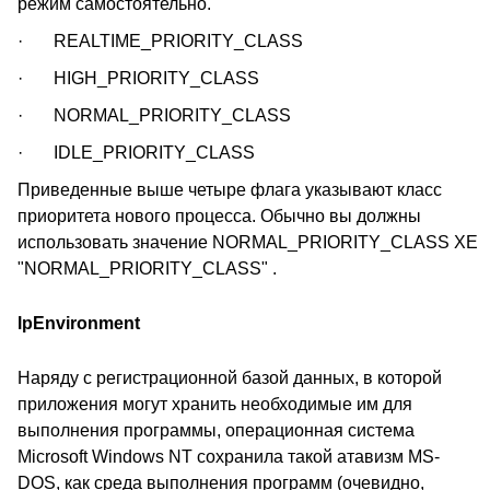
режим самостоятельно.
· REALTIME_PRIORITY_CLASS
· HIGH_PRIORITY_CLASS
· NORMAL_PRIORITY_CLASS
· IDLE_PRIORITY_CLASS
Приведенные выше четыре флага указывают класс
приоритета нового процесса. Обычно вы должны
использовать значение NORMAL_PRIORITY_CLASS XE
"NORMAL_PRIORITY_CLASS" .
lpEnvironment
Наряду с регистрационной базой данных, в которой
приложения могут хранить необходимые им для
выполнения программы, операционная система
Microsoft Windows NT сохранила такой атавизм MS-
DOS, как среда выполнения программ (очевидно,