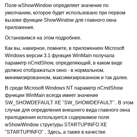
Поле wShowWindow определяет значение по
умолчанию, которое будет использовано при первом
вызове функции ShowWindow для главного окна
приложения.
Остановимся на этом подробнее.
Как вы, наверное, помните, в приложениях Microsoft
Windows версии 3.1 функция WinMain получала
параметр nCmdShow, определяющий, в каком виде
должно отображаться окно - в нормальном,
минимизированном, максимизированном и так далее.
В среде Microsoft Windows NT параметр nCmdShow
функции WinMain всегда имеет значение
SW_SHOWDEFAULT XE "SW_SHOWDEFAULT" . В этом
случае для определения внешнего вида главного окна
прилоджения используется содержимое поля
wShowWindow структуры STARTUPINFO XE
"STARTUPINFO" . Здесь, а также в качестве