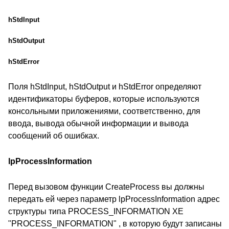
hStdInput
hStdOutput
hStdError
Поля hStdInput, hStdOutput и hStdError определяют
идентификаторы буферов, которые используются
консольными приложениями, соответственно, для
ввода, вывода обычной информации и вывода
сообщений об ошибках.
lpProcessInformation
Перед вызовом функции CreateProcess вы должны
передать ей через параметр lpProcessInformation адрес
структуры типа PROCESS_INFORMATION XE
"PROCESS_INFORMATION" , в которую будут записаны