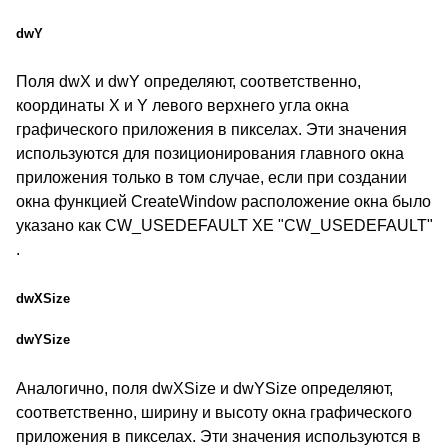
dwY
Поля dwX и dwY определяют, соответственно,
координаты X и Y левого верхнего угла окна
графического приложения в пикселах. Эти значения
используются для позиционирования главного окна
приложения только в том случае, если при создании
окна функцией CreateWindow расположение окна было
указано как CW_USEDEFAULT XE "CW_USEDEFAULT"
.
dwXSize
dwYSize
Аналогично, поля dwXSize и dwYSize определяют,
соответственно, ширину и высоту окна графического
приложения в пикселах. Эти значения используются в