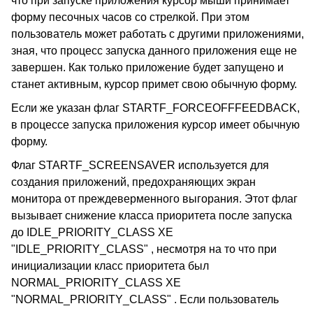
что при запуске приложения курсор мыши принимает
форму песочных часов со стрелкой. При этом
пользователь может работать с другими приложениями,
зная, что процесс запуска данного приложения еще не
завершен. Как только приложение будет запущено и
станет активным, курсор примет свою обычную форму.
Если же указан флаг STARTF_FORCEOFFFEEDBACK,
в процессе запуска приложения курсор имеет обычную
форму.
Флаг STARTF_SCREENSAVER используется для
создания приложений, предохраняющих экран
монитора от преждеверменного выгорания. Этот флаг
вызывает снижение класса приоритета после запуска
до IDLE_PRIORITY_CLASS XE
"IDLE_PRIORITY_CLASS" , несмотря на то что при
инициализации класс приоритета был
NORMAL_PRIORITY_CLASS XE
"NORMAL_PRIORITY_CLASS" . Если пользователь