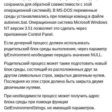
сохранила для обратной совместимости с этой
операционной системой). В MS-DOS переменные
среды устанавливались при помощи команд в файле
autoexec.bat. Операционная система Microsoft Windows
NT версии 3.51 позволяет это сделать через
приложение Control Panel.
Если дочерний процесс должен использовать
родительский блок среды выполнения, через параметр
lpEnvironment необходимо передать значение NULL.
Родительский процесс может также подготовить новый
блок среды, состоящий из расположенных друг за
другом символьных строк, закрытых двоичным нулем.
Последняя из этих строк должна быть закрыта двумя
двоичными нулями.
При необходимости процесс может получить адрес
блока среды при помощи функции
GetEnvironmentStrings, не имеющей параметров.