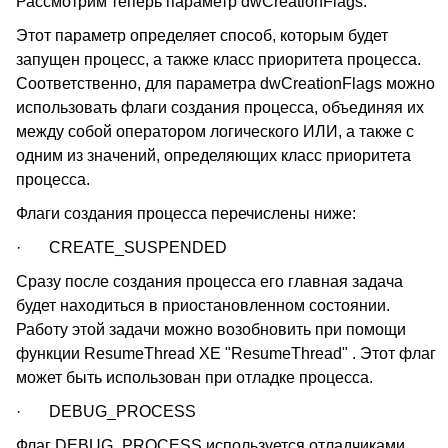
Рассмотрим теперь параметр dwCreationFlags.
Этот параметр определяет способ, которым будет
запущен процесс, а также класс приоритета процесса.
Соответственно, для параметра dwCreationFlags можно
использовать флаги создания процесса, объединяя их
между собой оператором логического ИЛИ, а также с
одним из значений, определяющих класс приоритета
процесса.
Флаги создания процесса перечислены ниже:
· CREATE_SUSPENDED
Сразу после создания процесса его главная задача
будет находиться в приостановленном состоянии.
Работу этой задачи можно возобновить при помощи
функции ResumeThread XE "ResumeThread" . Этот флаг
может быть использован при отладке процесса.
· DEBUG_PROCESS
Флаг DEBUG_PROCESS используется отладчиками,