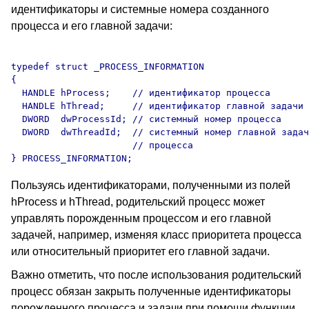
идентификаторы и системные номера созданного
процесса и его главной задачи:
typedef struct _PROCESS_INFORMATION

{ 

  HANDLE hProcess;    // идентификатор процесса

  HANDLE hThread;     // идентификатор главной задачи 
  DWORD  dwProcessId; // системный номер процесса

  DWORD  dwThreadId;  // системный номер главной задач
                      // процесса

Пользуясь идентификаторами, полученными из полей
hProcess и hThread, родительский процесс может
управлять порожденным процессом и его главной
задачей, например, изменяя класс приоритета процесса
или относительный приоритет его главной задачи.
Важно отметить, что после использования родительский
процесс обязан закрыть полученные идентификаторы
порожденного процесса и задачи при помощи функции