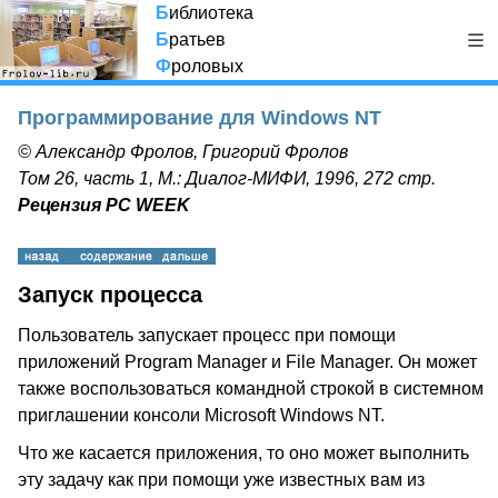
Б
иблиотека
Б
ратьев
Ф
роловых
Программирование для Windows NT
© Александр Фролов, Григорий Фролов
Том 26, часть 1, М.: Диалог-МИФИ, 1996, 272 стр.
Рецензия PC WEEK
Запуск процесса
Пользователь запускает процесс при помощи
приложений Program Manager и File Manager. Он может
также воспользоваться командной строкой в системном
приглашении консоли Microsoft Windows NT.
Что же касается приложения, то оно может выполнить
эту задачу как при помощи уже известных вам из