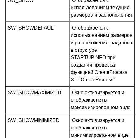
SW_SHOW
Отображается с
использованием текущих
размеров и расположения
SW_SHOWDEFAULT
Отображается с
использованием размеров
и расположения, заданных
в структуре
STARTUPINFO при
создании процесса
функцией CreateProcess
XE "CreateProcess"
SW_SHOWMAXIMIZED
Окно активизируется и
отображается в
максимизированном виде
SW_SHOWMINIMIZED
Окно активизируется и
отображается в
минимизированном виде