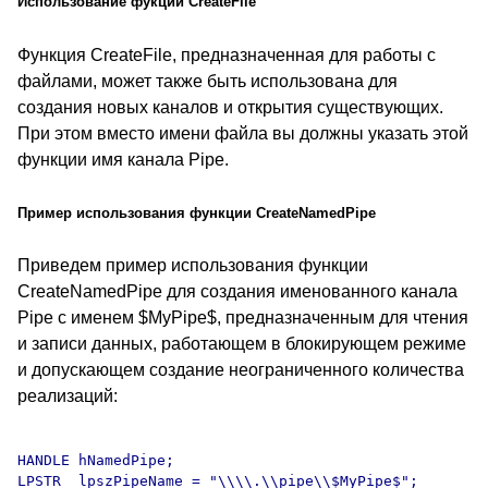
Использование фукции CreateFile
Функция CreateFile, предназначенная для работы с
файлами, может также быть использована для
создания новых каналов и открытия существующих.
При этом вместо имени файла вы должны указать этой
функции имя канала Pipe.
Пример использования функции CreateNamedPipe
Приведем пример использования функции
CreateNamedPipe для создания именованного канала
Pipe с именем $MyPipe$, предназначенным для чтения
и записи данных, работающем в блокирующем режиме
и допускающем создание неограниченного количества
реализаций:
HANDLE hNamedPipe;

LPSTR  lpszPipeName = "\\\\.\\pipe\\$MyPipe$";
