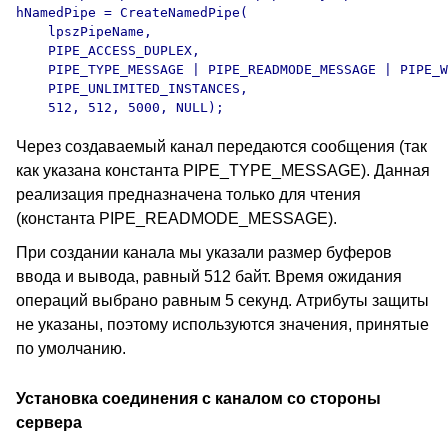
hNamedPipe = CreateNamedPipe(

    lpszPipeName,

    PIPE_ACCESS_DUPLEX,

    PIPE_TYPE_MESSAGE | PIPE_READMODE_MESSAGE | PIPE_W
    PIPE_UNLIMITED_INSTANCES,

Через создаваемый канал передаются сообщения (так
как указана константа PIPE_TYPE_MESSAGE). Данная
реализация предназначена только для чтения
(константа PIPE_READMODE_MESSAGE).
При создании канала мы указали размер буферов
ввода и вывода, равный 512 байт. Время ожидания
операций выбрано равным 5 секунд. Атрибуты защиты
не указаны, поэтому используются значения, принятые
по умолчанию.
Установка соединения с каналом со стороны
сервера