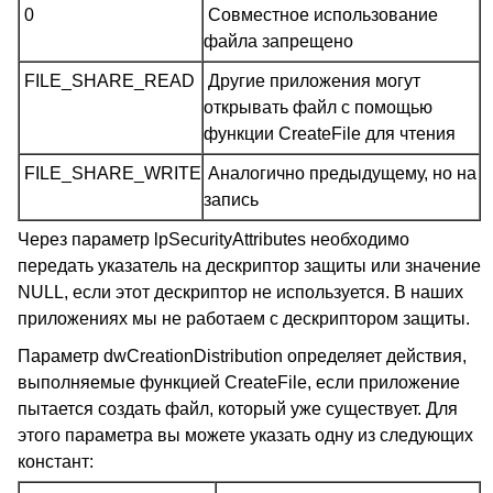
0
Совместное использование
файла запрещено
FILE_SHARE_READ
Другие приложения могут
открывать файл с помощью
функции CreateFile для чтения
FILE_SHARE_WRITE
Аналогично предыдущему, но на
запись
Через параметр lpSecurityAttributes необходимо
передать указатель на дескриптор защиты или значение
NULL, если этот дескриптор не используется. В наших
приложениях мы не работаем с дескриптором защиты.
Параметр dwCreationDistribution определяет действия,
выполняемые функцией CreateFile, если приложение
пытается создать файл, который уже существует. Для
этого параметра вы можете указать одну из следующих
констант: