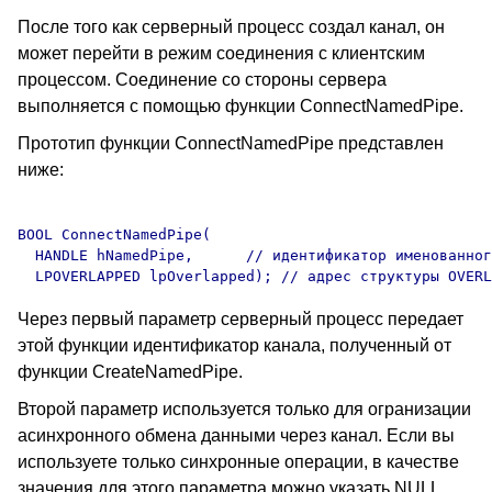
После того как серверный процесс создал канал, он
может перейти в режим соединения с клиентским
процессом. Соединение со стороны сервера
выполняется с помощью функции ConnectNamedPipe.
Прототип функции ConnectNamedPipe представлен
ниже:
BOOL ConnectNamedPipe(

  HANDLE hNamedPipe,      // идентификатор именованног
Через первый параметр серверный процесс передает
этой функции идентификатор канала, полученный от
функции CreateNamedPipe.
Второй параметр используется только для огранизации
асинхронного обмена данными через канал. Если вы
используете только синхронные операции, в качестве
значения для этого параметра можно указать NULL.