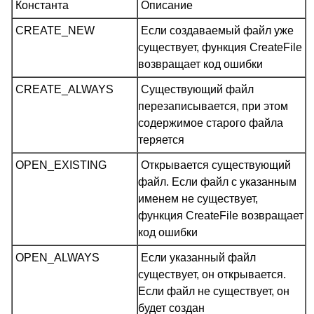
Константа
Описание
CREATE_NEW
Если создаваемый файл уже
существует, функция CreateFile
возвращает код ошибки
CREATE_ALWAYS
Существующий файл
перезаписывается, при этом
содержимое старого файла
теряется
OPEN_EXISTING
Открывается существующий
файл. Если файл с указанным
именем не существует,
функция CreateFile возвращает
код ошибки
OPEN_ALWAYS
Если указанный файл
существует, он открывается.
Если файл не существует, он
будет создан