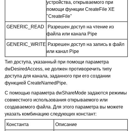
устройства, открываемого при
помощи функции CreateFile XE
"CreateFile"
GENERIC_READ
Разрешен доступ на чтение из
файла или канала Pipe
GENERIC_WRITE
Разрешен доступ на запись в файл
или канал Pipe
Тип доступа, указанный при помощи параметра
dwDesiredAccess, не должен противоречить типу
доступа для канала, заданного при его создании
функцией CreateNamedPipe.
С помощью параметра dwShareMode задаются режимы
совместного использования открываемого или
создаваемого файла. Для этого параметра вы можете
указать комбинацию следующих констант:
Константа
Описание