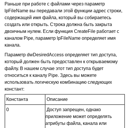
Раньше при работе с файлами через параметр
lpFileName вы передавали этой функции адрес строки,
содержащей имя файла, который вы собираетесь
создать или открыть. Строка должна быть закрыта
двоичным нулем. Если функция CreateFile работает с
каналом Pipe, параметр lpFileName определяет имя
канала.
Параметр dwDesiredAccess определяет тип доступа,
который должен быть предоставлен к открываемому
файлу. В нашем случае этот тип доступа будет
относиться к каналу Pipe. Здесь вы можете
использовать логическую комбинацию следующих
констант:
Константа
Описание
0
Доступ запрещен, однако
приложение может определять
атрибуты файла, канала или