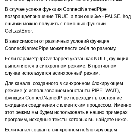
В случае успеха функция ConnectNamedPipe
возвращает значение TRUE, а при ошибке - FALSE. Код
ошибки можно получить с помощью функции
GelLastError.
В зависимости от различных условий функция
ConnectNamedPipe может вести себя по разному.
Если параметр lpOverlapped указан как NULL, функция
выполняется в синхронном режиме. В противном
случае используется асинхронный режим.
Для канала, созданного в синхронном блокирующем
режиме (с использованием константы PIPE_WAIT),
функция ConnectNamedPipe переходит в состояние
ожидания соединения с клиентским процессом. Именно
этот режим мы будем использовать в наших примерах
программ, исходные тексты которых вы найдете ниже.
Если канал создан в синхронном неблокирующем