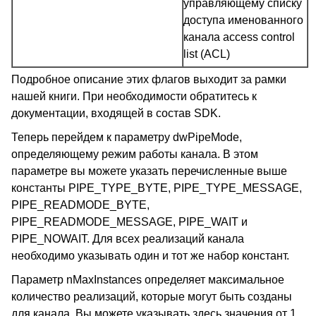
управляющему списку
доступа именованного
канала access control
list (ACL)
Подробное описание этих флагов выходит за рамки
нашей книги. При необходимости обратитесь к
документации, входящей в состав SDK.
Теперь перейдем к параметру dwPipeMode,
определяющему режим работы канала. В этом
параметре вы можете указать перечисленные выше
константы PIPE_TYPE_BYTE, PIPE_TYPE_MESSAGE,
PIPE_READMODE_BYTE,
PIPE_READMODE_MESSAGE, PIPE_WAIT и
PIPE_NOWAIT. Для всех реализаций канала
необходимо указывать один и тот же набор констант.
Параметр nMaxInstances определяет максимальное
количество реализаций, которые могут быть созданы
для канала. Вы можете указывать здесь значения от 1