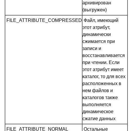
архивирован
(выгружен)
FILE_ATTRIBUTE_COMPRESSED
Файл, имеющий
этот атрибут,
динамически
сжимается при
записи и
восстанавливается
при чтении. Если
этот атрибут имеет
каталог, то для всех
расположенных в
нем файлов и
каталогов также
выполняется
динамическое
сжатие данных
FILE_ATTRIBUTE_NORMAL
Остальные