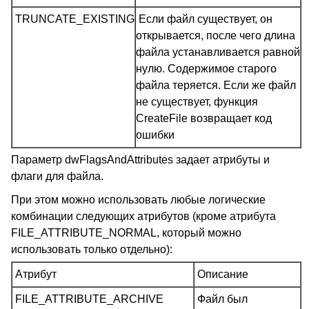
TRUNCATE_EXISTING
Если файл существует, он
открывается, после чего длина
файла устанавливается равной
нулю. Содержимое старого
файла теряется. Если же файл
не существует, функция
CreateFile возвращает код
ошибки
Параметр dwFlagsAndAttributes задает атрибуты и
флаги для файла.
При этом можно использовать любые логические
комбинации следующих атрибутов (кроме атрибута
FILE_ATTRIBUTE_NORMAL, который можно
использовать только отдельно):
Атрибут
Описание
FILE_ATTRIBUTE_ARCHIVE
Файл был