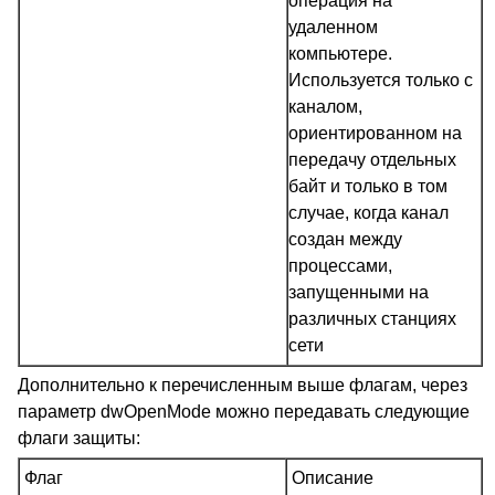
операция на
удаленном
компьютере.
Используется только с
каналом,
ориентированном на
передачу отдельных
байт и только в том
случае, когда канал
создан между
процессами,
запущенными на
различных станциях
сети
Дополнительно к перечисленным выше флагам, через
параметр dwOpenMode можно передавать следующие
флаги защиты:
Флаг
Описание