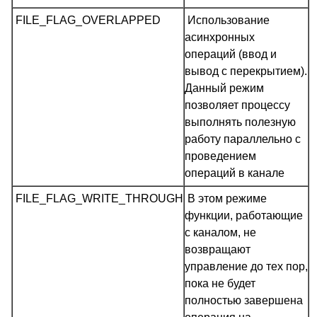
FILE_FLAG_OVERLAPPED
Использование
асинхронных
операций (ввод и
вывод с перекрытием).
Данный режим
позволяет процессу
выполнять полезную
работу параллельно с
проведением
операций в канале
FILE_FLAG_WRITE_THROUGH
В этом режиме
функции, работающие
с каналом, не
возвращают
управление до тех пор,
пока не будет
полностью завершена