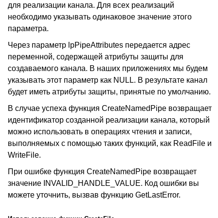
для реализации канала. Для всех реализаций
необходимо указывать одинаковое значение этого
параметра.
Через параметр lpPipeAttributes передается адрес
переменной, содержащей атрибуты защиты для
создаваемого канала. В наших приложениях мы будем
указывать этот параметр как NULL. В результате канал
будет иметь атрибуты защиты, принятые по умолчанию.
В случае успеха функция CreateNamedPipe возвращает
идентификатор созданной реализации канала, который
можно использовать в операциях чтения и записи,
выполняемых с помощью таких функций, как ReadFile и
WriteFile.
При ошибке функция CreateNamedPipe возвращает
значение INVALID_HANDLE_VALUE. Код ошибки вы
можете уточнить, вызвав функцию GetLastError.