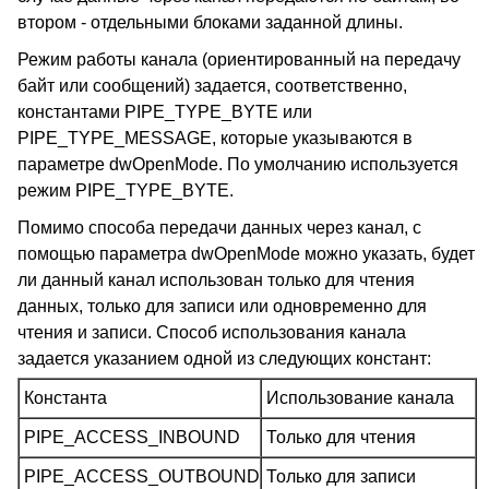
втором - отдельными блоками заданной длины.
Режим работы канала (ориентированный на передачу
байт или сообщений) задается, соответственно,
константами PIPE_TYPE_BYTE или
PIPE_TYPE_MESSAGE, которые указываются в
параметре dwOpenMode. По умолчанию используется
режим PIPE_TYPE_BYTE.
Помимо способа передачи данных через канал, с
помощью параметра dwOpenMode можно указать, будет
ли данный канал использован только для чтения
данных, только для записи или одновременно для
чтения и записи. Способ использования канала
задается указанием одной из следующих констант:
Константа
Использование канала
PIPE_ACCESS_INBOUND
Только для чтения
PIPE_ACCESS_OUTBOUND
Только для записи