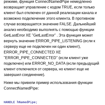
режиме, функция ConnectNamedPipe немедленно
возвращает управление с кодом TRUE, если только
клиент был отключен от данной реализации канала и
возможно подключение этого клиента. В противном
случае возвращается значение FALSE. Дальнейший
анализ необходимо выполнять с помощью функции
GetLastError XE "GetLastError" . Эта функция может
вернуть значение ERROR_PIPE_LISTENING (если к
серверу еще не подключен ни один клиент),
ERROR_PIPE_CONNECTED XE
"ERROR_PIPE_CONNECTED" (если клиент уже
подключен) или ERROR_NO_DATA (если предыдущий
клиент отключился от сервера, но клиент еще не
завершил соединение).
Ниже мы привели пример использования функции
ConnectNamedPipe:
HANDLE hNamedPipe;
