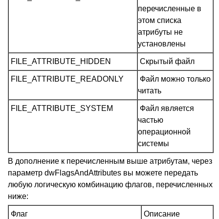
перечисленные в
этом списка
атрибуты не
установлены
FILE_ATTRIBUTE_HIDDEN
Скрытый файл
FILE_ATTRIBUTE_READONLY
Файл можно только
читать
FILE_ATTRIBUTE_SYSTEM
Файл является
частью
операционной
системы
В дополнение к перечисленным выше атрибутам, через
параметр dwFlagsAndAttributes вы можете передать
любую логическую комбинацию флагов, перечисленных
ниже:
Флаг
Описание