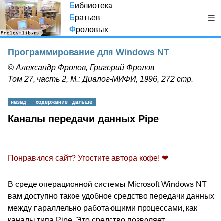
Б
иблиотека
Б
ратьев
Ф
роловых
Программирование для Windows NT
© Александр Фролов, Григорий Фролов
Том 27, часть 2, М.: Диалог-МИФИ, 1996, 272 стр.
Каналы передачи данных Pipe
Понравился сайт? Угостите автора кофе! ❤
В среде операционной системы Microsoft Windows NT
вам доступно такое удобное средство передачи данных
между параллельно работающими процессами, как
каналы типа Pipe. Это средство позволяет