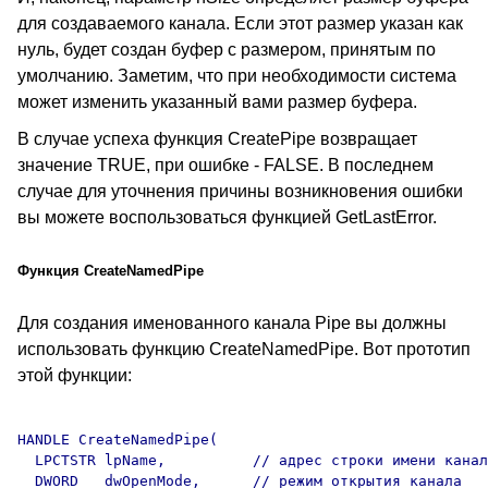
для создаваемого канала. Если этот размер указан как
нуль, будет создан буфер с размером, принятым по
умолчанию. Заметим, что при необходимости система
может изменить указанный вами размер буфера.
В случае успеха функция CreatePipe возвращает
значение TRUE, при ошибке - FALSE. В последнем
случае для уточнения причины возникновения ошибки
вы можете воспользоваться функцией GetLastError.
Функция CreateNamedPipe
Для создания именованного канала Pipe вы должны
использовать функцию CreateNamedPipe. Вот прототип
этой функции:
HANDLE CreateNamedPipe(

  LPCTSTR lpName,          // адрес строки имени канал
  DWORD   dwOpenMode,      // режим открытия канала 
