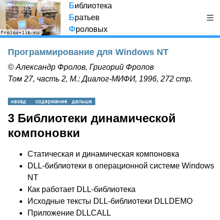
Б
иблиотека
Б
ратьев
Ф
роловых
Программирование для Windows NT
© Александр Фролов, Григорий Фролов
Том 27, часть 2, М.: Диалог-МИФИ, 1996, 272 стр.
3 Библиотеки динамической
компоновки
Статическая и динамическая компоновка
DLL-библиотеки в операционной системе Windows
NT
Как работает DLL-библиотека
Исходные тексты DLL-библиотеки DLLDEMO
Приложение DLLCALL