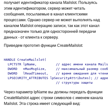
получает идентификатор канала Mailslot. Пользуясь
этим идентификатором, сервер может читать
сообщения, посылаемые в канал клиентскими
процессами. Однако сервер не может выполнять над
каналом Mailslot операцию записи, так как этот канал
предназначен только для односторонней передачи
данных - от клиента к серверу.
Приведем прототип функции CreateMailslot:
HANDLE CreateMailslot(

  LPCTSTR lpName,          // адрес имени канала Mails
  DWORD   nMaxMsgSize,     // максимальный размер сооб
  DWORD   lReadTimeout,    // время ожидания для чтени
  LPSECURITY_ATTRIBUTES lpSecurityAttributes); // адре
Через параметр lpName вы должны передать функции
CreateMailslot адрес строки символов с именем канала
Mailslot. Эта строка имеет следующий вид: