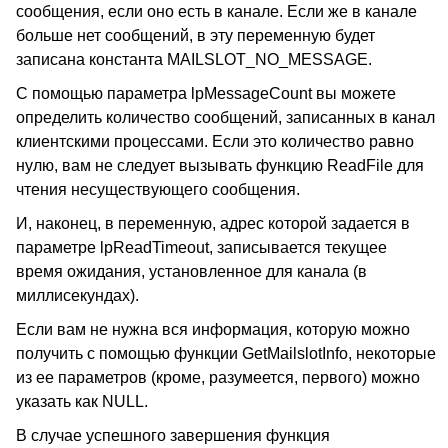
сообщения, если оно есть в канале. Если же в канале
больше нет сообщений, в эту переменную будет
записана константа MAILSLOT_NO_MESSAGE.
С помощью параметра lpMessageCount вы можете
определить количество сообщений, записанных в канал
клиентскими процессами. Если это количество равно
нулю, вам не следует вызывать функцию ReadFile для
чтения несуществующего сообщения.
И, наконец, в переменную, адрес которой задается в
параметре lpReadTimeout, записывается текущее
время ожидания, установленное для канала (в
миллисекундах).
Если вам не нужна вся информация, которую можно
получить с помощью функции GetMailslotInfo, некоторые
из ее параметров (кроме, разумеется, первого) можно
указать как NULL.
В случае успешного завершения функция