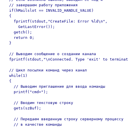
  // завершаем работу приложения

  if(hMailslot == INVALID_HANDLE_VALUE)

  {

    fprintf(stdout,"CreateFile: Error %ld\n", 

      GetLastError());

    getch();

    return 0;

  }

  // Выводим сообщение о создании канала

  fprintf(stdout,"\nConnected. Type 'exit' to terminat
  // Цикл посылки команд через канал

  while(1)

  {

    // Выводим приглашение для ввода команды

    printf("cmd>");

    // Вводим текстовую строку

    gets(szBuf);

    // Передаем введенную строку серверному процессу

    // в качестве команды
