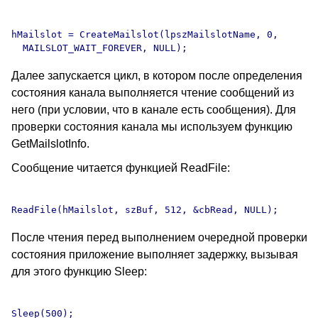
hMailslot = CreateMailslot(lpszMailslotName, 0,

Далее запускается цикл, в котором после определения
состояния канала выполняется чтение сообщений из
него (при условии, что в канале есть сообщения). Для
проверки состояния канала мы используем функцию
GetMailslotInfo.
Сообщение читается функцией ReadFile:
После чтения перед выполнением очередной проверки
состояния приложение выполняет задержку, вызывая
для этого функцию Sleep: