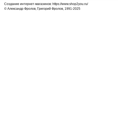
Создание интернет-магазинов: https://www.shop2you.ru/
© Александр Фролов, Григорий Фролов, 1991-2025