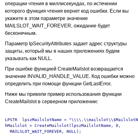
операции чтения в миллисекундах, по истечении
которого функция чтения вернет код ошибки. Если вы
укажите в этом параметре значение
MAILSLOT_WAIT_FOREVER, ожидание будет
бесконечным.
Параметр lpSecurityAttributes задает адрес структуры
защиты, который мы в наших приложениях будем
указывать как NULL.
При ошибке функцией CreateMailslot возвращается
значение INVALID_HANDLE_VALUE. Код ошибки можно
определить при помощи функции GetLastError.
Ниже мы привели пример использования функции
CreateMailslot в серверном приложении:
LPSTR  lpszMailslotName = "\\\\.\\mailslot\\$MailslotN
hMailslot = CreateMailslot(lpszMailslotName, 0,
