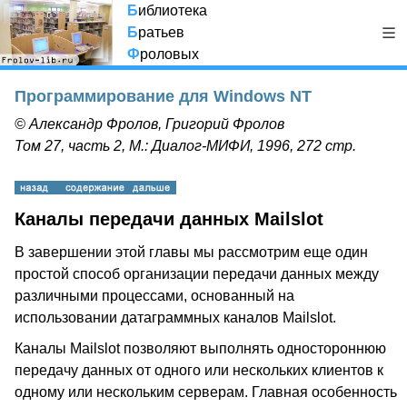
Б
иблиотека
Б
ратьев
Ф
роловых
Программирование для Windows NT
© Александр Фролов, Григорий Фролов
Том 27, часть 2, М.: Диалог-МИФИ, 1996, 272 стр.
Каналы передачи данных Mailslot
В завершении этой главы мы рассмотрим еще один
простой способ организации передачи данных между
различными процессами, основанный на
использовании датаграммных каналов Mailslot.
Каналы Mailslot позволяют выполнять одностороннюю
передачу данных от одного или нескольких клиентов к
одному или нескольким серверам. Главная особенность