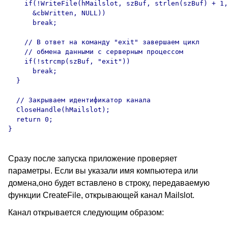
    if(!WriteFile(hMailslot, szBuf, strlen(szBuf) + 1,

      &cbWritten, NULL))

      break;

    // В ответ на команду "exit" завершаем цикл

    // обмена данными с серверным процессом

    if(!strcmp(szBuf, "exit"))

      break;

  }

  // Закрываем идентификатор канала

  CloseHandle(hMailslot);

  return 0;

}

Сразу после запуска приложение проверяет
параметры. Если вы указали имя компьютера или
домена,оно будет вставлено в строку, передаваемую
функции CreateFile, открывающей канал Mailslot.
Канал открывается следующим образом: