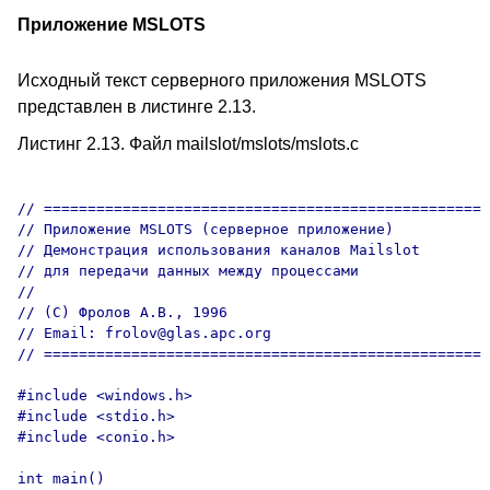
Приложение MSLOTS
Исходный текст серверного приложения MSLOTS
представлен в листинге 2.13.
Листинг 2.13. Файл mailslot/mslots/mslots.c
// ==================================================

// Приложение MSLOTS (серверное приложение)

// Демонстрация использования каналов Mailslot

// для передачи данных между процессами

//

// (С) Фролов А.В., 1996

// Email: frolov@glas.apc.org

// ==================================================

#include <windows.h>

#include <stdio.h>

#include <conio.h>

int main()
