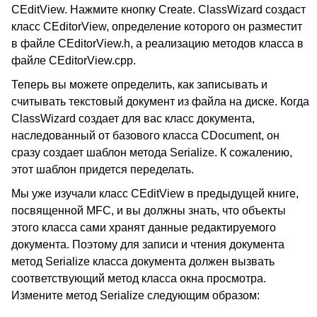
CEditView. Нажмите кнопку Create. ClassWizard создаст
класс CEditorView, определение которого он разместит
в файле CEditorView.h, а реализацию методов класса в
файле CEditorView.cpp.
Теперь вы можете определить, как записывать и
считывать текстовый документ из файла на диске. Когда
ClassWizard создает для вас класс документа,
наследованный от базового класса CDocument, он
сразу создает шаблон метода Serialize. К сожалению,
этот шаблон придется переделать.
Мы уже изучали класс CEditView в предыдущей книге,
посвященной MFC, и вы должны знать, что объекты
этого класса сами хранят данные редактируемого
документа. Поэтому для записи и чтения документа
метод Serialize класса документа должен вызвать
соответствующий метод класса окна просмотра.
Измените метод Serialize следующим образом: