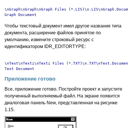
\nGraph\nGraph\nGraph Files (*.LIS)\n.LIS\nGraph.Docum
Чтобы текстовый документ имел другое название типа
документа, расширение файлов принятое по
умолчанию, измените строковый ресурс с
идентификатором IDR_EDITORTYPE:
\nText\nTexti\nTexti Files (*.TXT)\n.TXT\nText.Documen
Приложение готово
Все, приложение готово. Постройте проект и запустите
полученный выполняемый файл. На экране появится
диалоговая панель New, представленная на рисунке
1.15.