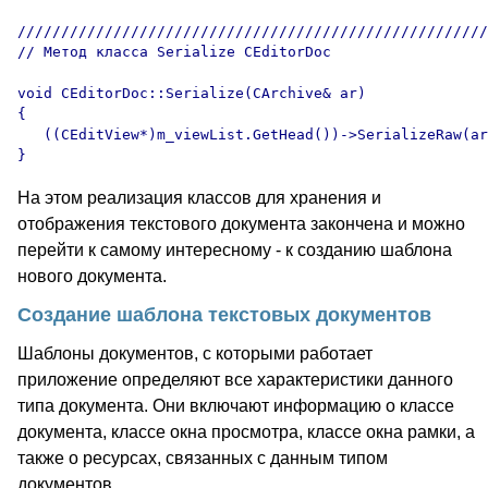
//////////////////////////////////////////////////////
// Метод класса Serialize CEditorDoc 

void CEditorDoc::Serialize(CArchive& ar)

{

   ((CEditView*)m_viewList.GetHead())->SerializeRaw(ar
На этом реализация классов для хранения и
отображения текстового документа закончена и можно
перейти к самому интересному - к созданию шаблона
нового документа.
Создание шаблона текстовых документов
Шаблоны документов, с которыми работает
приложение определяют все характеристики данного
типа документа. Они включают информацию о классе
документа, классе окна просмотра, классе окна рамки, а
также о ресурсах, связанных с данным типом
документов.