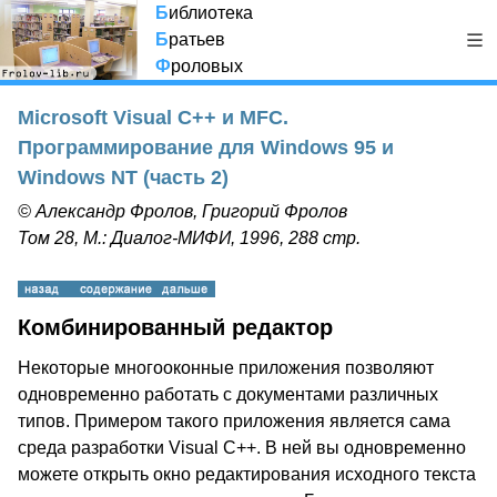
Б
иблиотека
Б
ратьев
Ф
роловых
Microsoft Visual C++ и MFC.
Программирование для Windows 95 и
Windows NT (часть 2)
© Александр Фролов, Григорий Фролов
Том 28, М.: Диалог-МИФИ, 1996, 288 стр.
Комбинированный редактор
Некоторые многооконные приложения позволяют
одновременно работать с документами различных
типов. Примером такого приложения является сама
среда разработки Visual C++. В ней вы одновременно
можете открыть окно редактирования исходного текста