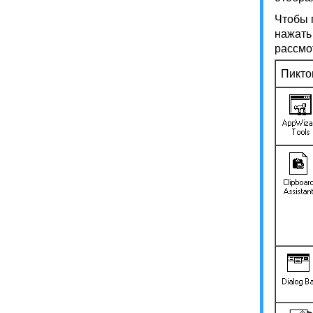
Чтобы 
нажать
рассмо
Пикто