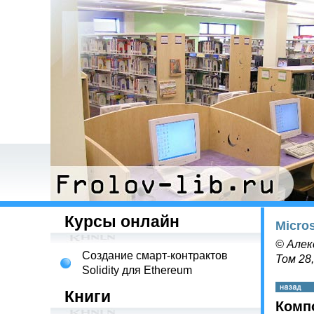
Курсы онлайн
Micro
© Алек
Создание смарт-контрактов
Том 28
Solidity для Ethereum
Книги
Комп