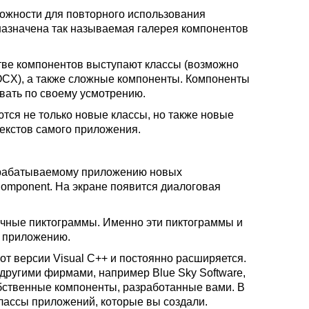
можности для повторного использования
назначена так называемая галерея компонентов
тве компонентов выступают классы (возможно
OCX), а также сложные компоненты. Компоненты
вать по своему усмотрению.
тся не только новые классы, но также новые
екстов самого приложения.
зрабатываемому приложению новых
Component. На экране появится диалоговая
личные пиктограммы. Именно эти пиктограммы и
у приложению.
от версии Visual C++ и постоянно расширяется.
другими фирмами, например Blue Sky Software,
собственные компоненты, разработанные вами. В
классы приложений, которые вы создали.