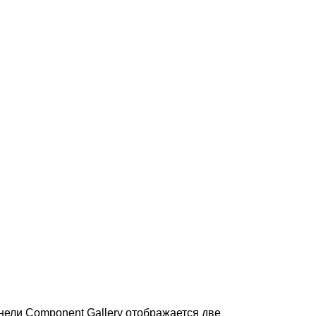
анели Component Gallery отображается две