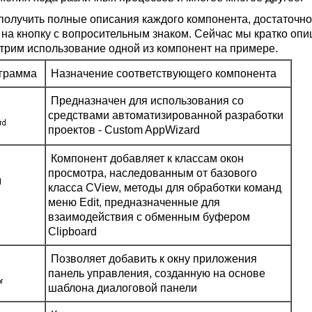
получить полные описания каждого компонента, достаточно 
 на кнопку с вопросительным знаком. Сейчас мы кратко опиш
трим использование одной из компонент на примере.
грамма
Назначение соответствующего компонента
Предназначен для использования со
средствами автоматизированной разработки
проектов - Custom AppWizard
Компонент добавляет к классам окон
просмотра, наследованным от базового
класса CView, методы для обработки команд
меню Edit, предназначенные для
взаимодействия с обменным буфером
Clipboard
Позволяет добавить к окну приложения
панель управления, созданную на основе
шаблона диалоговой панели