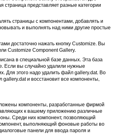
дая страница представляет разные категории
алять страницы с компонентами, добавлять и
новывать и выполнять над ними другие простые
ами достаточно нажать кнопку Customize. Вы
ли Customize Component Gallery.
писана в специальной базе данных. Эта база
te. Если вы случайно удалили нужные
. Для этого надо удалить файл gallery.dat. Во
 gallery.dat и восстановит все компоненты,
сположены компоненты, разработанные фирмой
добавляющих к вашему приложению различные
роны. Среди них компонент, позволяющий
компонент, выполняющий фоновые работы во
диалоговые панели для ввода пароля и