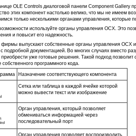
анице OLE Controls диалоговой панели Component Gallery 
ство этих компонент настолько велико, что мы не имеем во
чимся только несколькими органами управления, которые пос
озможности используйте органы управления OCX. Это позв
ения и повысит его надежность.
 фирмы выпускают собственные органы управления OCX и 
 с подробной документацией. Во многих случаях вместо ра
 приобрести уже готовые решения. Такой подход позволит 
е собственного программного кода.
грамма
Назначение соответствующего компонента
Сетка или таблица в каждой ячейке которой
можно вывести текст или изображение
Орган управления, который позволяет
обмениваться информацией через
последовательный порт
Орган управления позволяет воспроизводить