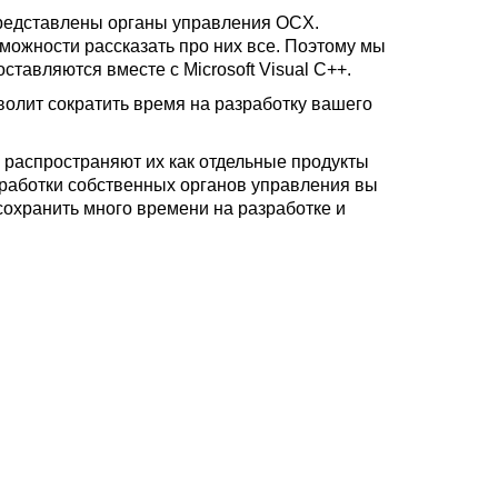
представлены органы управления OCX.
зможности рассказать про них все. Поэтому мы
тавляются вместе с Microsoft Visual C++.
олит сократить время на разработку вашего
распространяют их как отдельные продукты
зработки собственных органов управления вы
сохранить много времени на разработке и