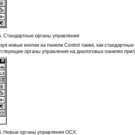
.5. Стандартные органы управления
зуя новые кнопки на панели Control также, как стандартные
тствующие органы управления на диалоговых панелях при
.6. Новые органы управления OCX