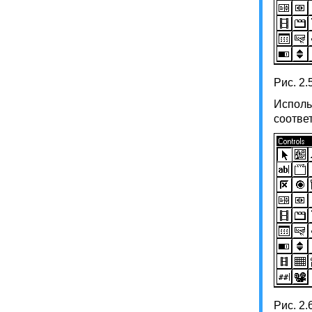
Рис. 2
Исполь
соотве
Рис. 2