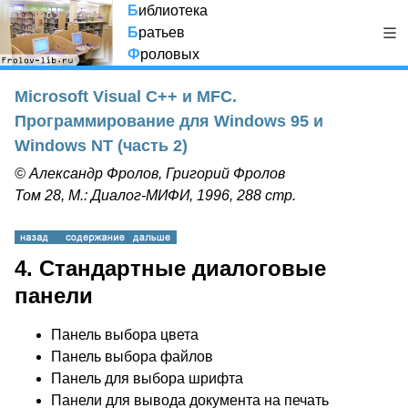
Б
иблиотека
Б
ратьев
Ф
роловых
Microsoft Visual C++ и MFC.
Программирование для Windows 95 и
Windows NT (часть 2)
© Александр Фролов, Григорий Фролов
Том 28, М.: Диалог-МИФИ, 1996, 288 стр.
4. Стандартные диалоговые
панели
Панель выбора цвета
Панель выбора файлов
Панель для выбора шрифта
Панели для вывода документа на печать