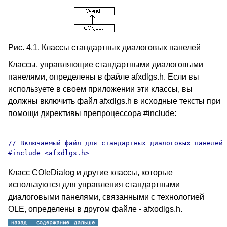
Рис. 4.1. Классы стандартных диалоговых панелей
Классы, управляющие стандартными диалоговыми
панелями, определены в файле afxdlgs.h. Если вы
используете в своем приложении эти классы, вы
должны включить файл afxdlgs.h в исходные тексты при
помощи директивы препроцессора #include:
// Включаемый файл для стандартных диалоговых панелей

Класс COleDialog и другие классы, которые
используются для управления стандартными
диалоговыми панелями, связанными с технологией
OLE, определены в другом файле - afxodlgs.h.