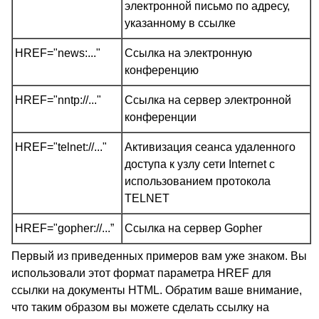
электронной письмо по адресу,
указанному в ссылке
HREF="news:..."
Ссылка на электронную
конференцию
HREF="nntp://..."
Ссылка на сервер электронной
конференции
HREF="telnet://..."
Активизация сеанса удаленного
доступа к узлу сети Internet с
использованием протокола
TELNET
HREF="gopher://...”
Ссылка на сервер Gopher
Первый из приведенных примеров вам уже знаком. Вы
использовали этот формат параметра HREF для
ссылки на документы HTML. Обратим ваше внимание,
что таким образом вы можете сделать ссылку на