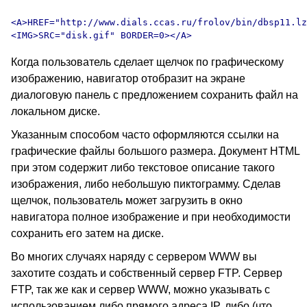
<A>HREF="http://www.dials.ccas.ru/frolov/bin/dbsp11.lz
Когда пользователь сделает щелчок по графическому
изображению, навигатор отобразит на экране
диалоговую панель с предложением сохранить файл на
локальном диске.
Указанным способом часто оформляются ссылки на
графические файлы большого размера. Документ HTML
при этом содержит либо текстовое описание такого
изображения, либо небольшую пиктограмму. Сделав
щелчок, пользователь может загрузить в окно
навигатора полное изображение и при необходимости
сохранить его затем на диске.
Во многих случаях наряду с сервером WWW вы
захотите создать и собственный сервер FTP. Сервер
FTP, так же как и сервер WWW, можно указывать с
использованием либо прямого адреса IP, либо (что