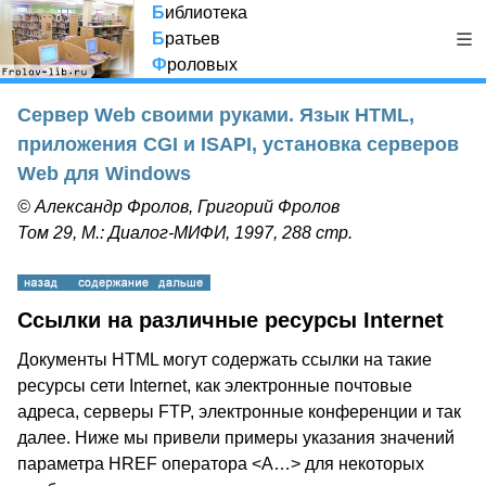
Б
иблиотека
Б
ратьев
Ф
роловых
Сервер Web своими руками. Язык HTML,
приложения CGI и ISAPI, установка серверов
Web для Windows
© Александр Фролов, Григорий Фролов
Том 29, М.: Диалог-МИФИ, 1997, 288 стр.
Ссылки на различные ресурсы Internet
Документы HTML могут содержать ссылки на такие
ресурсы сети Internet, как электронные почтовые
адреса, серверы FTP, электронные конференции и так
далее. Ниже мы привели примеры указания значений
параметра HREF оператора <A…> для некоторых