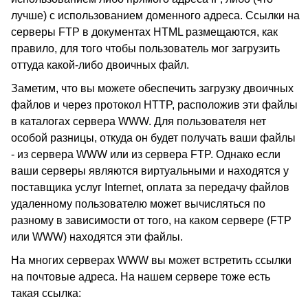
лучше) с использованием доменного адреса. Ссылки на
серверы FTP в документах HTML размещаются, как
правило, для того чтобы пользователь мог загрузить
оттуда какой-либо двоичных файл.
Заметим, что вы можете обеспечить загрузку двоичных
файлов и через протокол HTTP, расположив эти файлы
в каталогах сервера WWW. Для пользователя нет
особой разницы, откуда он будет получать ваши файлы
- из сервера WWW или из сервера FTP. Однако если
ваши серверы являются виртуальными и находятся у
поставщика услуг Internet, оплата за передачу файлов
удаленному пользователю может вычисляться по
разному в зависимости от того, на каком сервере (FTP
или WWW) находятся эти файлы.
На многих серверах WWW вы может встретить ссылки
на почтовые адреса. На нашем сервере тоже есть
такая ссылка: