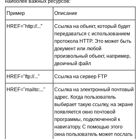
наиболее важных ресурсов:
Пример
Описание
HREF="http://...”
Ссылка на объект, который будет
передаваться с использованием
протокола HTTP. Это может быть
документ или любой
произвольный объект, например,
двоичный файл
HREF="ftp://..."
Ссылка на сервер FTP
HREF="mailto:..."
Ссылка на электронный почтовый
адрес. Когда пользователь
выбирает такую ссылку, на экране
появляется окно почтовой
программы, подключенной к
навигатору. С помощью этого
окна пользователь может послать