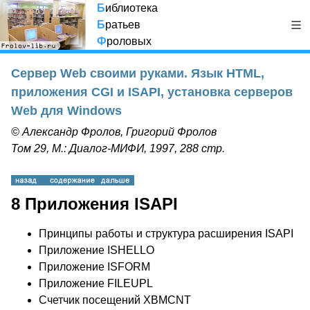
Б
иблиотека
Б
ратьев
Ф
роловых
Сервер Web своими руками. Язык HTML,
приложения CGI и ISAPI, установка серверов
Web для Windows
© Александр Фролов, Григорий Фролов
Том 29, М.: Диалог-МИФИ, 1997, 288 стр.
8 Приложения ISAPI
Принципы работы и структура расширения ISAPI
Приложение ISHELLO
Приложение ISFORM
Приложение FILEUPL
Счетчик посещений XBMCNT