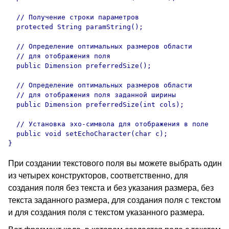
  // Получение строки параметров

  protected String paramString();

  // Определение оптимальных размеров области

  // для отображения поля

  public Dimension preferredSize();

  // Определение оптимальных размеров области

  // для отображения поля заданной ширины

  public Dimension preferredSize(int cols);

  // Установка эхо-символа для отображения в поле

  public void setEchoCharacter(char c);

При создании текстового поля вы можете выбрать один
из четырех конструкторов, соответственно, для
создания поля без текста и без указания размера, без
текста заданного размера, для создания поля с текстом
и для создания поля с текстом указанного размера.