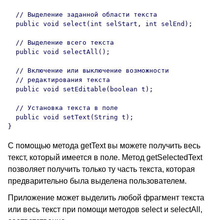
  // Выделение заданной области текста

  public void select(int selStart, int selEnd);

  // Выделение всего текста

  public void selectAll();

  // Включение или выключение возможности

  // редактирования текста

  public void setEditable(boolean t);

  // Установка текста в поле

  public void setText(String t);

С помощью метода getText вы можете получить весь
текст, который имеется в поле. Метод getSelectedText
позволяет получить только ту часть текста, которая
предварительно была выделена пользователем.
Приложение может выделить любой фрагмент текста
или весь текст при помощи методов select и selectAll,