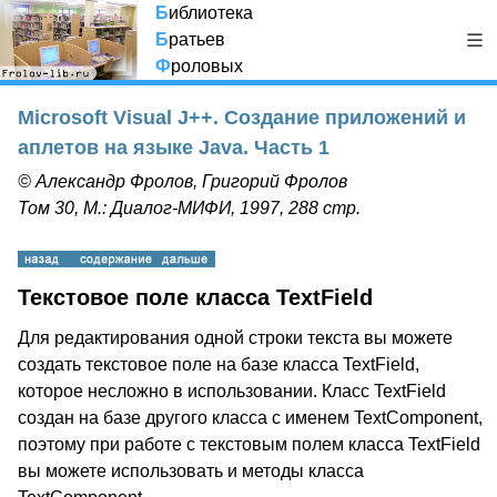
Б
иблиотека
Б
ратьев
Ф
роловых
Microsoft Visual J++. Создание приложений и
аплетов на языке Java. Часть 1
© Александр Фролов, Григорий Фролов
Том 30, М.: Диалог-МИФИ, 1997, 288 стр.
Текстовое поле класса TextField
Для редактирования одной строки текста вы можете
создать текстовое поле на базе класса TextField,
которое несложно в использовании. Класс TextField
создан на базе другого класса с именем TextComponent,
поэтому при работе с текстовым полем класса TextField
вы можете использовать и методы класса