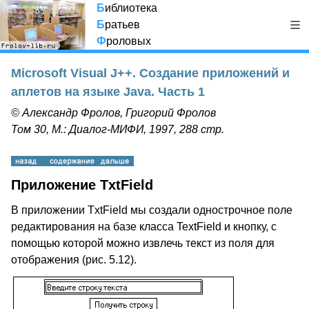
Б
иблиотека
Б
ратьев
Ф
роловых
Microsoft Visual J++. Создание приложений и
аплетов на языке Java. Часть 1
© Александр Фролов, Григорий Фролов
Том 30, М.: Диалог-МИФИ, 1997, 288 стр.
Приложение TxtField
В приложении TxtField мы создали однострочное поле
редактирования на базе класса TextField и кнопку, с
помощью которой можно извлечь текст из поля для
отображения (рис. 5.12).