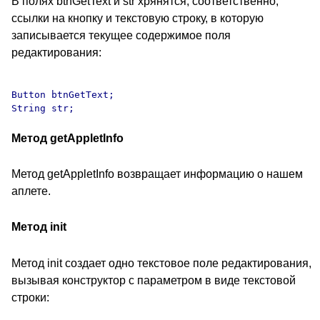
В полях btnGetText и str хрянятся, соответственно,
ссылки на кнопку и текстовую строку, в которую
записывается текущее содержимое поля
редактирования:
Button btnGetText;

Метод getAppletInfo
Метод getAppletInfo возвращает информацию о нашем
аплете.
Метод init
Метод init создает одно текстовое поле редактирования,
вызывая конструктор с параметром в виде текстовой
строки: