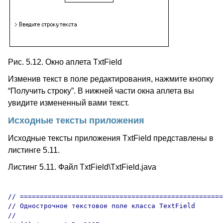
Рис. 5.12. Окно аплета TxtField
Изменив текст в поле редактирования, нажмите кнопку
“Получить строку”. В нижней части окна аплета вы
увидите измененный вами текст.
Исходные тексты приложения
Исходные тексты приложения TxtField представлены в
листинге 5.11.
Листинг 5.11. Файл TxtField\TxtField.java
// ===================================================
// Однострочное текстовое поле класса TextField

//
