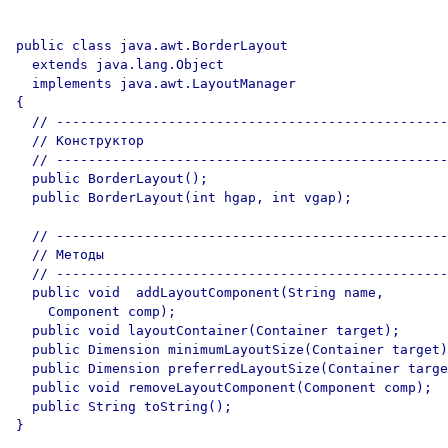
public class java.awt.BorderLayout

  extends java.lang.Object

  implements java.awt.LayoutManager

{

  // -------------------------------------------------
  // Конструктор

  // -------------------------------------------------
  public BorderLayout();	

  public BorderLayout(int hgap, int vgap); 

  // -------------------------------------------------
  // Методы

  // -------------------------------------------------
  public void  addLayoutComponent(String name, 

    Component comp);

  public void layoutContainer(Container target); 

  public Dimension minimumLayoutSize(Container target)
  public Dimension preferredLayoutSize(Container targe
  public void removeLayoutComponent(Component comp); 

  public String toString();
