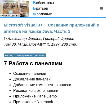
Б
иблиотека
Б
ратьев
Ф
роловых
Microsoft Visual J++. Создание приложений и
аплетов на языке Java. Часть 1
© Александр Фролов, Григорий Фролов
Том 30, М.: Диалог-МИФИ, 1997, 288 стр.
7 Работа с панелями
Создание панелей
Добавление панелей
Добавление компонент в панели
Рисование в окне панели
Приложение PanelDemo
Приложение Notebook