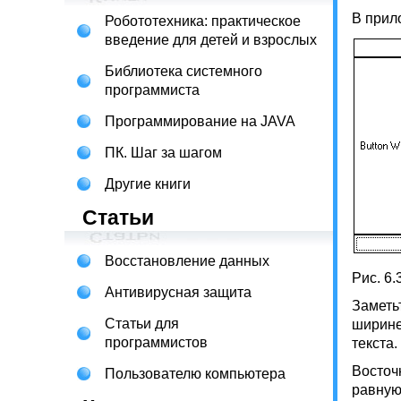
В прило
Робототехника: практическое
введение для детей и взрослых
Библиотека системного
программиста
Программирование на JAVA
ПК. Шаг за шагом
Другие книги
Статьи
Восстановление данных
Рис. 6.
Антивирусная защита
Заметь
Статьи для
ширине
программистов
текста.
Восточ
Пользователю компьютера
равную