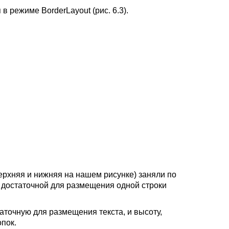
 режиме BorderLayout (рис. 6.3).
ерхняя и нижняя на нашем рисунке) заняли по
а достаточной для размещения одной строки
аточную для размещения текста, и высоту,
опок.