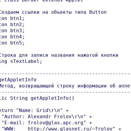
Создаем ссылки на объекты типа Button

ton btn1;

ton btn2;

ton btn3;

ton btn4;

ton btn5;

Строка для записи названия нажатой кнопки

ing sTextLabel;

----------------------------------------------
getAppletInfo

Метод, возвращающей строку информации об аплет
----------------------------------------------
lic String getAppletInfo()

eturn "Name: Grid\r\n" +

 "Author: Alexandr Frolov\r\n" +

 "E-mail: frolov@glas.apc.org" +

 "WWW:    http://www.glasnet.ru/~frolov" +
