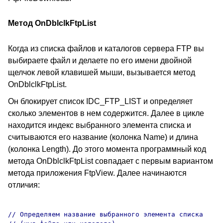
Метод OnDblclkFtpList
Когда из списка файлов и каталогов сервера FTP вы
выбираете файл и делаете по его имени двойной
щелчок левой клавишей мыши, вызывается метод
OnDblclkFtpList.
Он блокирует список IDC_FTP_LIST и определяет
сколько элементов в нем содержится. Далее в цикле
находится индекс выбранного элемента списка и
считываются его название (колонка Name) и длина
(колонка Length). До этого момента программный код
метода OnDblclkFtpList совпадает с первым вариантом
метода приложения FtpView. Далее начинаются
отличия:
// Определяем название выбранного элемента списка
