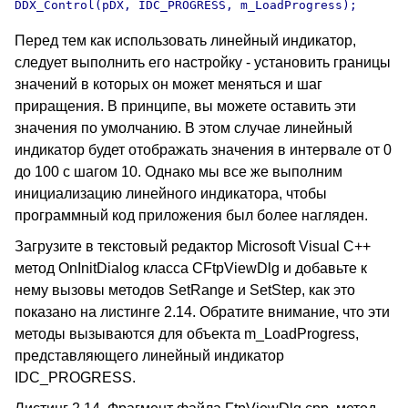
Перед тем как использовать линейный индикатор,
следует выполнить его настройку - установить границы
значений в которых он может меняться и шаг
приращения. В принципе, вы можете оставить эти
значения по умолчанию. В этом случае линейный
индикатор будет отображать значения в интервале от 0
до 100 с шагом 10. Однако мы все же выполним
инициализацию линейного индикатора, чтобы
программный код приложения был более нагляден.
Загрузите в текстовый редактор Microsoft Visual C++
метод OnInitDialog класса CFtpViewDlg и добавьте к
нему вызовы методов SetRange и SetStep, как это
показано на листинге 2.14. Обратите внимание, что эти
методы вызываются для объекта m_LoadProgress,
представляющего линейный индикатор
IDC_PROGRESS.