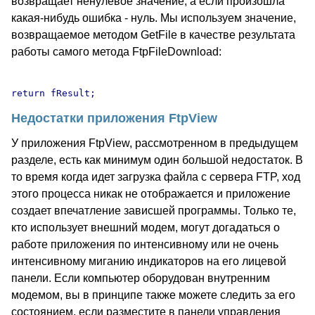
возвращает ненулевое значение, а если произошла
какая-нибудь ошибка - нуль. Мы используем значение,
возвращаемое методом GetFile в качестве результата
работы самого метода FtpFileDownload:
Недостатки приложения FtpView
У приложения FtpView, рассмотренном в предыдущем
разделе, есть как минимум один большой недостаток. В
то время когда идет загрузка файла с сервера FTP, ход
этого процесса никак не отображается и приложение
создает впечатление зависшей программы. Только те,
кто использует внешний модем, могут догадаться о
работе приложения по интенсивному или не очень
интенсивному миганию индикаторов на его лицевой
панели. Если компьютер оборудован внутренним
модемом, вы в принципе также можете следить за его
состоянием, если разместите в панели управления