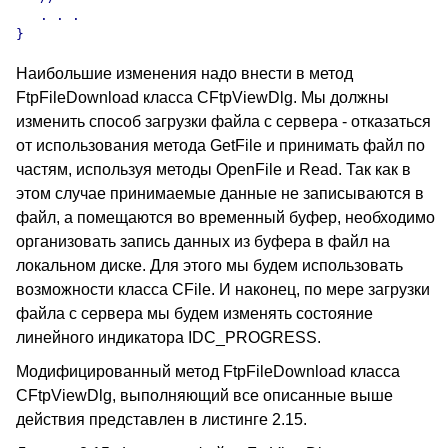
   . . .

Наибольшие изменения надо внести в метод
FtpFileDownload класса CFtpViewDlg. Мы должны
изменить способ загрузки файла с сервера - отказаться
от использования метода GetFile и принимать файл по
частям, используя методы OpenFile и Read. Так как в
этом случае принимаемые данные не записываются в
файл, а помещаются во временный буфер, необходимо
организовать запись данных из буфера в файл на
локальном диске. Для этого мы будем использовать
возможности класса CFile. И наконец, по мере загрузки
файла с сервера мы будем изменять состояние
линейного индикатора IDC_PROGRESS.
Модифицированный метод FtpFileDownload класса
CFtpViewDlg, выполняющий все описанные выше
действия представлен в листинге 2.15.