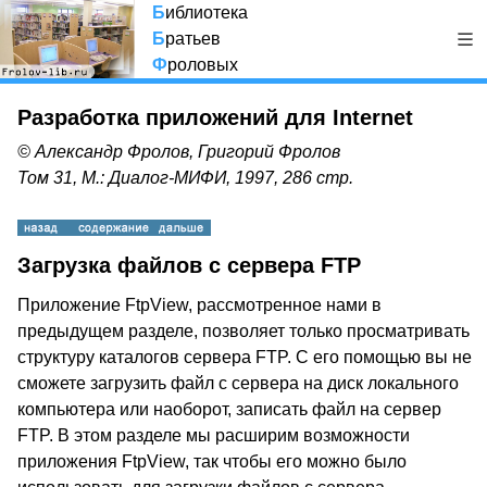
Б
иблиотека
Б
ратьев
Ф
роловых
Разработка приложений для Internet
© Александр Фролов, Григорий Фролов
Том 31, М.: Диалог-МИФИ, 1997, 286 стр.
Загрузка файлов с сервера FTP
Приложение FtpView, рассмотренное нами в
предыдущем разделе, позволяет только просматривать
структуру каталогов сервера FTP. С его помощью вы не
сможете загрузить файл с сервера на диск локального
компьютера или наоборот, записать файл на сервер
FTP. В этом разделе мы расширим возможности
приложения FtpView, так чтобы его можно было