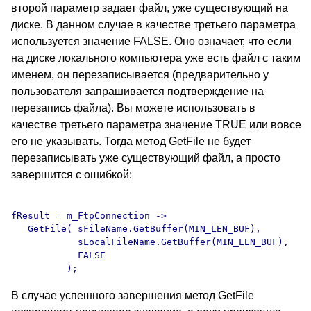
второй параметр задает файл, уже существующий на
диске. В данном случае в качестве третьего параметра
используется значение FALSE. Оно означает, что если
на диске локального компьютера уже есть файл с таким
именем, он перезаписывается (предварительно у
пользователя запрашивается подтверждение на
перезапись файла). Вы можете использовать в
качестве третьего параметра значение TRUE или вовсе
его не указывать. Тогда метод GetFile не будет
перезаписывать уже существующий файл, а просто
завершится с ошибкой:
fResult = m_FtpConnection -> 

   GetFile( sFileName.GetBuffer(MIN_LEN_BUF),

            sLocalFileName.GetBuffer(MIN_LEN_BUF),

            FALSE

В случае успешного завершения метод GetFile