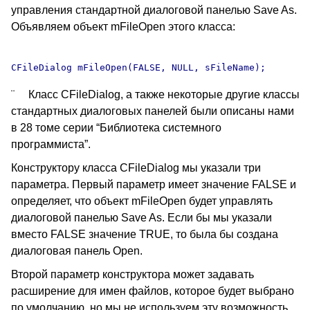
управления стандартной диалоговой панелью Save As.
Объявляем объект mFileOpen этого класса:
¨ Класс CFileDialog, а также некоторые другие классы
стандартных диалоговых панелей были описаны нами
в 28 томе серии “Библиотека системного
программиста”.
Конструктору класса CFileDialog мы указали три
параметра. Первый параметр имеет значение FALSE и
определяет, что объект mFileOpen будет управлять
диалоговой панелью Save As. Если бы мы указали
вместо FALSE значение TRUE, то была бы создана
диалоговая панель Open.
Второй параметр конструктора может задавать
расширение для имен файлов, которое будет выбрано
по умолчанию, но мы не используем эту возможность,