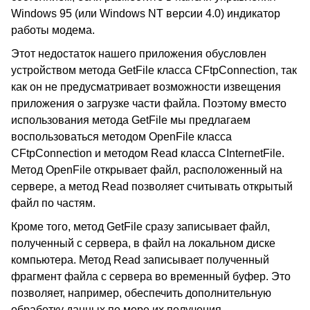
Windows 95 (или Windows NT версии 4.0) индикатор
работы модема.
Этот недостаток нашего приложения обусловлен
устройством метода GetFile класса CFtpConnection, так
как он не предусматривает возможности извещения
приложения о загрузке части файла. Поэтому вместо
использования метода GetFile мы предлагаем
воспользоваться методом OpenFile класса
CFtpConnection и методом Read класса CInternetFile.
Метод OpenFile открывает файл, расположенный на
сервере, а метод Read позволяет считывать открытый
файл по частям.
Кроме того, метод GetFile сразу записывает файл,
полученный с сервера, в файл на локальном диске
компьютера. Метод Read записывает полученный
фрагмент файла с сервера во временный буфер. Это
позволяет, например, обеспечить дополнительную
обработку данных по мере их получения.