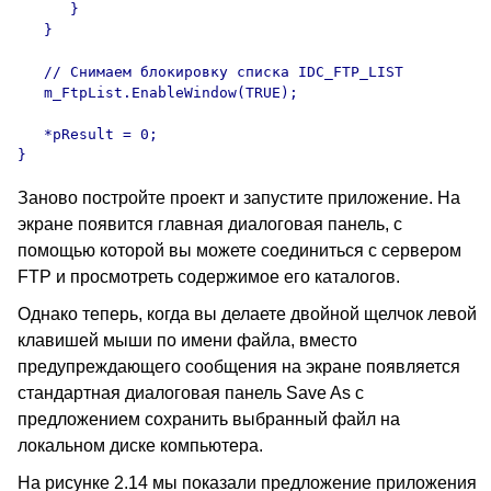
      }

   }

   // Снимаем блокировку списка IDC_FTP_LIST

   m_FtpList.EnableWindow(TRUE);

   *pResult = 0;

Заново постройте проект и запустите приложение. На
экране появится главная диалоговая панель, с
помощью которой вы можете соединиться с сервером
FTP и просмотреть содержимое его каталогов.
Однако теперь, когда вы делаете двойной щелчок левой
клавишей мыши по имени файла, вместо
предупреждающего сообщения на экране появляется
стандартная диалоговая панель Save As с
предложением сохранить выбранный файл на
локальном диске компьютера.
На рисунке 2.14 мы показали предложение приложения