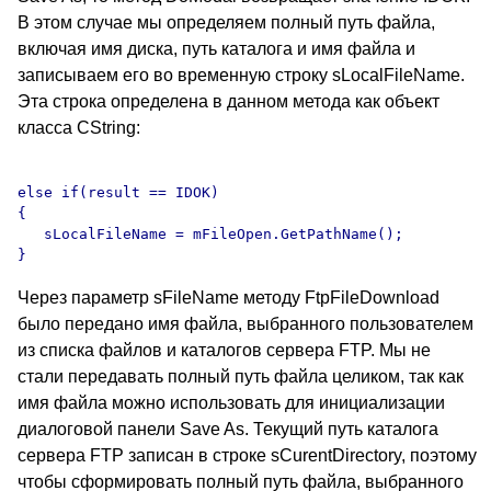
В этом случае мы определяем полный путь файла,
включая имя диска, путь каталога и имя файла и
записываем его во временную строку sLocalFileName.
Эта строка определена в данном метода как объект
класса CString:
else if(result == IDOK)

{

   sLocalFileName = mFileOpen.GetPathName();

Через параметр sFileName методу FtpFileDownload
было передано имя файла, выбранного пользователем
из списка файлов и каталогов сервера FTP. Мы не
стали передавать полный путь файла целиком, так как
имя файла можно использовать для инициализации
диалоговой панели Save As. Текущий путь каталога
сервера FTP записан в строке sCurentDirectory, поэтому
чтобы сформировать полный путь файла, выбранного