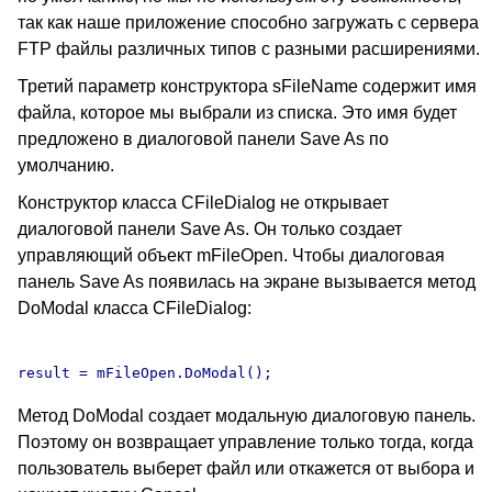
так как наше приложение способно загружать с сервера
FTP файлы различных типов с разными расширениями.
Третий параметр конструктора sFileName содержит имя
файла, которое мы выбрали из списка. Это имя будет
предложено в диалоговой панели Save As по
умолчанию.
Конструктор класса CFileDialog не открывает
диалоговой панели Save As. Он только создает
управляющий объект mFileOpen. Чтобы диалоговая
панель Save As появилась на экране вызывается метод
DoModal класса CFileDialog:
Метод DoModal создает модальную диалоговую панель.
Поэтому он возвращает управление только тогда, когда
пользователь выберет файл или откажется от выбора и