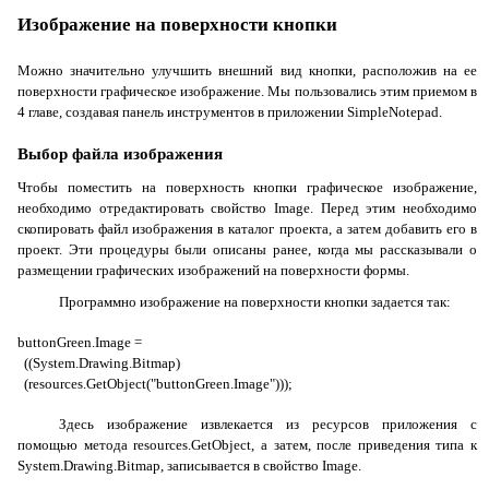
Изображение на поверхности кнопки
Можно значительно улучшить внешний вид кнопки, расположив на ее
поверхности графическое изображение. Мы пользовались этим приемом в
4 главе, создавая панель инструментов в приложении
SimpleNotepad
.
Выбор файла изображения
Чтобы поместить на поверхность кнопки графическое изображение,
необходимо отредактировать свойство
Image
. Перед этим необходимо
скопировать файл изображения в каталог проекта, а затем добавить его в
проект. Эти процедуры были описаны ранее, когда мы рассказывали о
размещении графических изображений на поверхности формы.
Программно изображение на поверхности кнопки задается так:
buttonGreen.Image =
((System.Drawing.Bitmap)
(resources.GetObject("buttonGreen.Image")));
Здесь изображение извлекается из ресурсов приложения с
помощью метода
resources.GetObject
, а затем, после приведения типа к
System.Drawing.Bitmap
, записывается в свойство
Image
.