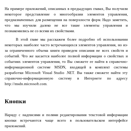
На примере приложений, описанных в предыдущих главах, Вы получили
некоторое представление о многообразии элементов управления,
предназначенных для размещения на поверхности форм. Надо заметить,
что мы изучили далеко не все такие элементы управления и
познакомились не со всеми их свойствами.
В этой главе мы расскажем более подробно об использовании
некоторых наиболее часто встречающихся элементов управления, но из-
за ограниченного объема книги приведем описания не всех свойств и
событий. Что же касается наиболее полной информации о свойствах и
событиях элементов управления, то Вы сможете ее найти в справочно-
информационной системе
MSDN
, входящей в комплект системы
разработки
Microsoft
Visual
Studio
.
NET
. Вы также сможете найти эту
справочно-информационную систему в Интернете по адресу
http
://
msdn
.
microsoft
.
com
.
Кнопки
Наряду с надписями и полями редактирования текстовой информации
кнопки встречаются чаще всего в пользовательском интерфейсе
приложений.