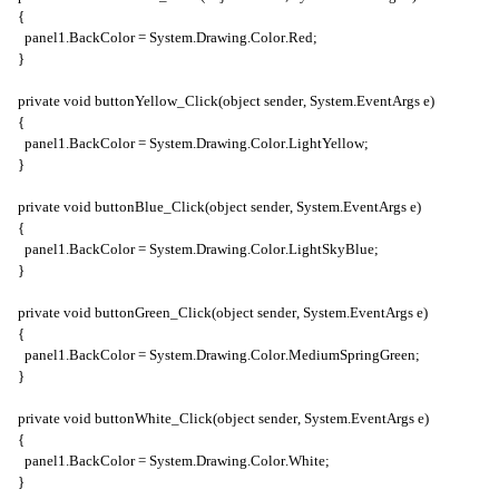
{
panel
1.
BackColor
=
System
.
Drawing
.
Color
.
Red
;
}
private
void
buttonYellow
_
Click
(
object
sender
,
System
.
EventArgs
e
)
{
panel
1.
BackColor
=
System
.
Drawing
.
Color
.
LightYellow
;
}
private
void
buttonBlue
_
Click
(
object
sender
,
System
.
EventArgs
e
)
{
panel
1.
BackColor
=
System
.
Drawing
.
Color
.
LightSkyBlue
;
}
private
void
buttonGreen
_
Click
(
object
sender
,
System
.
EventArgs
e
)
{
panel
1.
BackColor
=
System
.
Drawing
.
Color
.
MediumSpringGreen
;
}
private
void
buttonWhite
_
Click
(
object
sender
,
System
.
EventArgs
e
)
{
panel
1.
BackColor
=
System
.
Drawing
.
Color
.
White
;
}