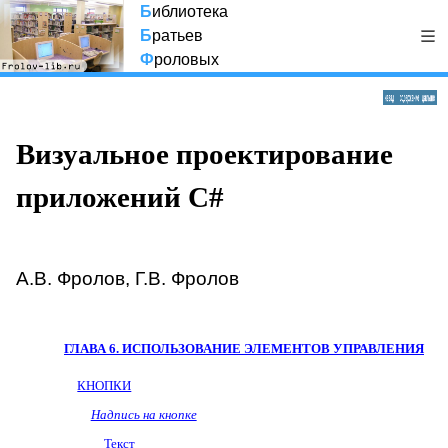
Б
иблиотека
Б
ратьев
Ф
роловых
Визуальное проектирование
приложений C#
А.В. Фролов, Г.В. Фролов
ГЛАВА 6.
ИСПОЛЬЗОВАНИЕ ЭЛЕМЕНТОВ УПРАВЛЕНИЯ
КНОПКИ
Надпись на кнопке
Текст