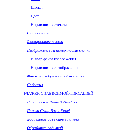
Шрифт
Цвет
Выравнивание текста
Стиль кнопки
Блокирование кнопки
Изображение на поверхности кнопки
Выбор файла изображения
Выравнивание изображения
Фоновое изображение для кнопки
События
ФЛАЖКИ С ЗАВИСИМОЙ ФИКСАЦИЕЙ
Приложение
RadioButtonApp
Панели
GroupBox
и
Panel
Добавление объектов в панели
Обработка событий