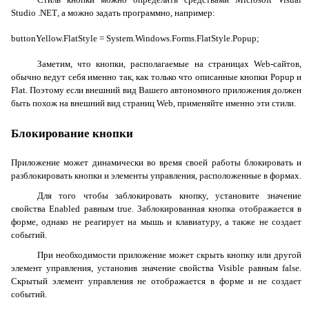
Studio
.
NET
, а можно задать программно, например:
buttonYellow.FlatStyle = System.Windows.Forms.FlatStyle.Popup;
Заметим, что кнопки, располагаемые на страницах
Web
-сайтов,
обычно ведут себя именно так, как только что описанные кнопки
Popup
и
Flat
. Поэтому если внешний вид Вашего автономного приложения должен
быть похож на внешний вид страниц
Web
, применяйте именно эти стили.
Блокирование кнопки
Приложение может динамически во время своей работы блокировать и
разблокировать кнопки и элементы управления, расположенные в формах.
Для того чтобы заблокировать кнопку, установите значение
свойства
Enabled
равным
true
. Заблокированная кнопка отображается в
форме, однако не реагирует на мышь и клавиатуру, а также не создает
событий.
При необходимости приложение может скрыть кнопку или другой
элемент управления, установив значение свойства
Visible
равным
false
.
Скрытый элемент управления не отображается в форме и не создает
событий.