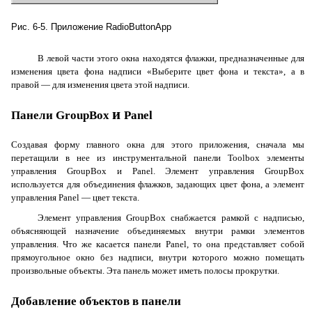
Рис. 6-5. Приложение
RadioButtonApp
В левой части этого окна находятся флажки, предназначенные для
изменения цвета фона надписи «Выберите цвет фона и текста», а в
правой — для изменения цвета этой надписи.
и
Панели
GroupBox
Panel
Создавая форму главного окна для этого приложения, сначала мы
перетащили в нее из инструментальной панели
Toolbox
элементы
управления
GroupBox
и
Panel
. Элемент управления
GroupBox
используется для объединения флажков, задающих цвет фона, а элемент
управления
Panel
— цвет текста.
Элемент управления
GroupBox
снабжается рамкой с надписью,
объясняющей назначение объединяемых внутри рамки элементов
управления. Что же касается панели
Panel
, то она представляет собой
прямоугольное окно без надписи, внутри которого можно помещать
произвольные объекты. Эта панель может иметь полосы прокрутки.
Добавление объектов в панели