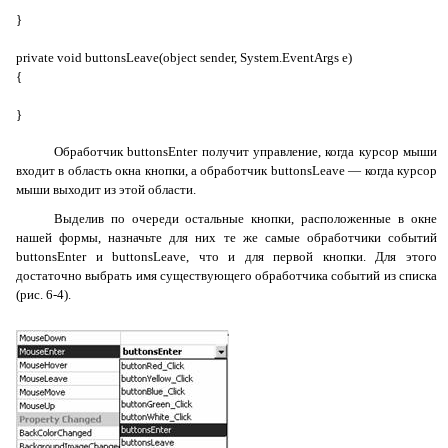
}
private void buttonsLeave(object sender, System.EventArgs e)
{
}
Обработчик
buttonsEnter
получит управление, когда курсор мыши
входит в область окна кнопки, а обработчик
buttonsLeave
— когда курсор
мыши выходит из этой области.
Выделив по очереди остальные кнопки, расположенные в окне
нашей формы, назначьте для них те же самые обработчики событий
buttonsEnter
и
buttonsLeave
, что и для первой кнопки. Для этого
достаточно выбрать имя существующего обработчика событий из списка
(рис. 6-4).