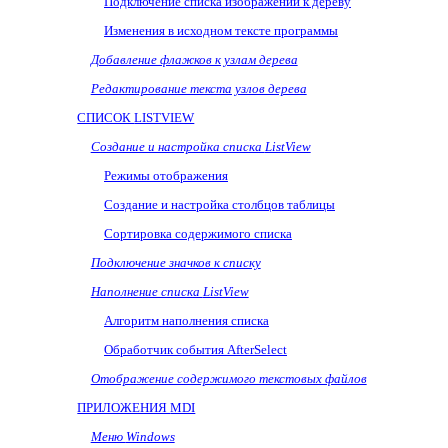
Подключение списка изображений к дереву
Изменения в исходном тексте программы
Добавление флажков к узлам дерева
Редактирование текста узлов дерева
СПИСОК
LISTVIEW
Создание и настройка списка
ListView
Режимы отображения
Создание и настройка столбцов таблицы
Сортировка содержимого списка
Подключение значков к списку
Наполнение списка
ListView
Алгоритм наполнения списка
Обработчик события
AfterSelect
Отображение содержимого текстовых файлов
ПРИЛОЖЕНИЯ
MDI
Меню
Windows