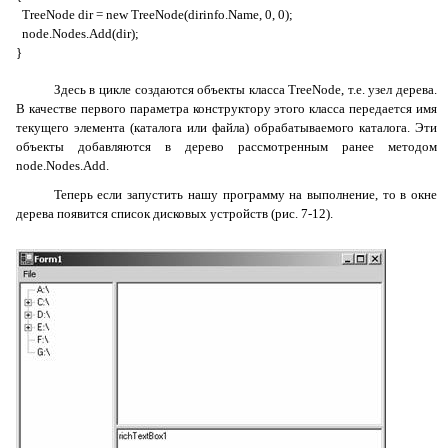
TreeNode dir = new TreeNode(dirinfo.Name, 0, 0);
node.Nodes.Add(dir);
}
Здесь в цикле создаются объекты класса
TreeNode
, т.е. узел дерева.
В качестве первого параметра конструктору этого класса передается имя
текущего элемента (каталога или файла) обрабатываемого каталога. Эти
объекты добавляются в дерево рассмотренным ранее методом
node.Nodes.Add
.
Теперь если запустить нашу программу на выполнение, то в окне
дерева появится список дисковых устройств (рис. 7-12).