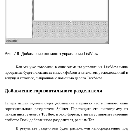
Рис. 7-9. Добавление элемента управления ListView
Как мы уже говорили, в окне элемента управления
ListView
наша
программа будет показывать список файлов и каталогов, расположенный в
текущем каталоге, выбранном с помощью дерева
TreeView
.
Добавление горизонтального разделителя
Теперь нашей задачей будет добавление в правую часть главного окна
горизонтального разделителя
Splitter
. Перетащите его пиктограмму из
панели инструментов
Toolbox
в окно формы, а затем установите значение
свойства
Dock
добавленного разделителя, равным
Top
.
В результате разделитель будет расположен непосредственно под