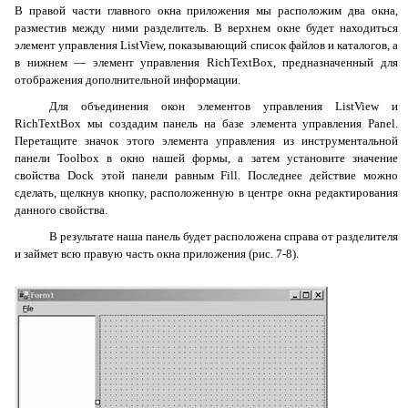
В правой части главного окна приложения мы расположим два окна,
разместив между ними разделитель. В верхнем окне будет находиться
элемент управления
ListView
, показывающий список файлов и каталогов, а
в нижнем — элемент управления
RichTextBox
, предназначенный для
отображения дополнительной информации.
Для объединения окон элементов управления
ListView
и
RichTextBox
мы создадим панель на базе элемента управления
Panel
.
Перетащите значок этого элемента управления из инструментальной
панели
Toolbox
в окно нашей формы, а затем установите значение
свойства
Dock
этой панели равным
Fill
. Последнее действие можно
сделать, щелкнув кнопку, расположенную в центре окна редактирования
данного свойства.
В результате наша панель будет расположена справа от разделителя
и займет всю правую часть окна приложения (рис. 7-8).