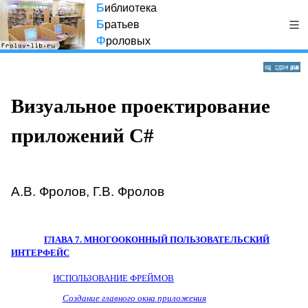
Б
иблиотека
Б
ратьев
Ф
роловых
Визуальное проектирование
приложений C#
А.В. Фролов, Г.В. Фролов
ГЛАВА 7.
МНОГООКОННЫЙ ПОЛЬЗОВАТЕЛЬСКИЙ
ИНТЕРФЕЙС
ИСПОЛЬЗОВАНИЕ ФРЕЙМОВ
Создание главного окна приложения