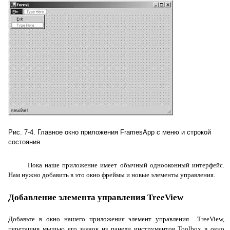
Рис. 7-4. Главное окно приложения
FramesApp
с меню и строкой
состояния
Пока наше приложение имеет обычный однооконный интерфейс.
Нам нужно добавить в это окно фреймы и новые элементы управления.
Добавление элемента управления TreeView
Добавьте в окно нашего приложения элемент управления
TreeView
,
перетащив мышью его значок из панели инструментов
Toolbox
в окно