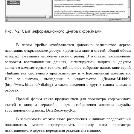
Рис. 7-2. Сайт информационного центра с фреймами
В левом фрейме отображается довольно развесистое дерево
навигации, открывающее доступ к десяткам книг и статей, общий объем
которых превышает несколько тысяч страниц. Это статьи, посвященные
вопросам восстановления данных, антивирусной защиты и другим
аспектам компьютерных технологий, полное собрание наших книг серий
«Библиотека системного программиста» и «Персональный компьютер.
Шаг за шагом», вышедших в издательстве «Диалог-МИФИ»
(
http
://
www
.
bitex
.
ru
/~
dialog
), а также сведения о других наших книгах и
работах.
Правый фрейм сайта предназначен для просмотра содержимого
статей и книг, а верхний — для отображения логотипа службы
восстановления данных
DataRecovery
.
Ru
.
В зависимости от экранного разрешения и личных предпочтений
пользователь может отрегулировать ширину окна просмотра
навигационного дерева, передвигая разделитель мышью.