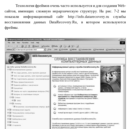
Технология фреймов очень часто используется и для создания
Web
-
сайтов, имеющих сложную иерархическую структуру. На рис. 7-2 мы
показали информационный сайт
http
://
info
.
datarecovery
.
ru
службы
восстановления данных
DataRecovery
.
Ru
, в котором используются
фреймы.