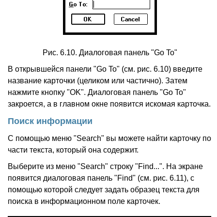
Рис. 6.10. Диалоговая панель "Go To"
В открывшейся панели "Go To" (см. рис. 6.10) введите
название карточки (целиком или частично). Затем
нажмите кнопку "OK". Диалоговая панель "Go To"
закроется, а в главном окне появится искомая карточка.
Поиск информации
С помощью меню "Search" вы можете найти карточку по
части текста, который она содержит.
Выберите из меню "Search" строку "Find...". На экране
появится диалоговая панель "Find" (см. рис. 6.11), с
помощью которой следует задать образец текста для
поиска в информационном поле карточек.