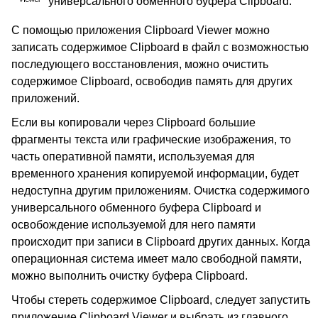
универсального обменного буфера Clipboard.
С помощью приложения Clipboard Viewer можно
записать содержимое Clipboard в файл с возможностью
последующего восстановления, можно очистить
содержимое Clipboard, освободив память для других
приложений.
Если вы копировали через Clipboard большие
фрагменты текста или графические изображения, то
часть оперативной памяти, используемая для
временного хранения копируемой информации, будет
недоступна другим приложениям. Очистка содержимого
универсального обменного буфера Clipboard и
освобождение используемой для него памяти
происходит при записи в Clipboard других данных. Когда
операционная система имеет мало свободной памяти,
можно выполнить очистку буфера Clipboard.
Чтобы стереть содержимое Clipboard, следует запустить
приложение Clipboard Viewer и выбрать из главного