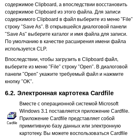
содержимое Clipboard, а впоследствии восстановить
содержимое Clipboard из этого файла. Для записи
содержимого Clipboard в файл выберите из меню "File"
строку "Save As". В открывшейся диалоговой панели
"Save As" выберите каталог и имя файла для записи.
По умолчанию в качестве расширения имени файла
используется CLP.
Впоследствии, чтобы загрузить в Clipboard файл,
выберите из меню "File" строку "Open". В диалоговой
панели "Open" укажите требуемый файл и нажмите
кнопку "OK".
6.2.
Электронная картотека Cardfile
Вместе с операционной системой Microsoft
Windows 3.1 поставляется приложение Cardfile.
Приложение Cardfile представляет собой
примитивную базу данных или электронную
картотеку. Вы можете воспользоваться Cardfile