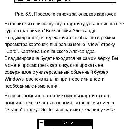
Рис. 6.9. Просмотр списка заголовков карточек
Выберите из списка нужную карточку, установив на нее
курсор (например "Волчанский Александр
Владимирович") и переключитесь обратно в режим
просмотра карточек, выбрав из меню "View" строку
"Card". Карточка Волчанского Александра
Владимировича будет находится на самом верху. Вы
можете просмотреть карточку, скопировать ее
содержимое с универсальный обменный буфер
Windows, распечатать на принтере или внести
необходимые изменения.
Если вы помните название нужной карточки или
помните только часть названия, выберите из меню
"Search" строку "Go To" или нажмите клавишу <F4>.