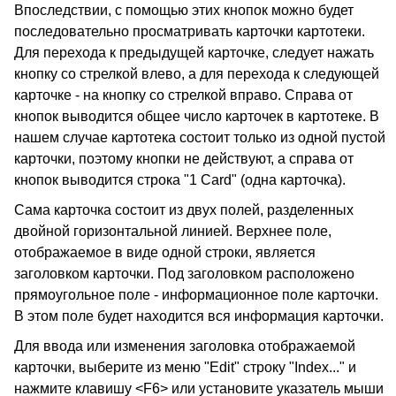
Впоследствии, с помощью этих кнопок можно будет
последовательно просматривать карточки картотеки.
Для перехода к предыдущей карточке, следует нажать
кнопку со стрелкой влево, а для перехода к следующей
карточке - на кнопку со стрелкой вправо. Справа от
кнопок выводится общее число карточек в картотеке. В
нашем случае картотека состоит только из одной пустой
карточки, поэтому кнопки не действуют, а справа от
кнопок выводится строка "1 Card" (одна карточка).
Сама карточка состоит из двух полей, разделенных
двойной горизонтальной линией. Верхнее поле,
отображаемое в виде одной строки, является
заголовком карточки. Под заголовком расположено
прямоугольное поле - информационное поле карточки.
В этом поле будет находится вся информация карточки.
Для ввода или изменения заголовка отображаемой
карточки, выберите из меню "Edit" строку "Index..." и
нажмите клавишу <F6> или установите указатель мыши