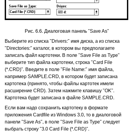
Рис. 6.6. Диалоговая панель "Save As"
Выберите из списка "Drivers:" имя диска, а из списка
"Directories:" каталог, в котором вы предполагаете
записать файл картотеки. В поле "Save File as Type"
выберите тип файла картотеки, строка "Card File
(*.CRD)". Введите в поле "File Name:" имя файла,
например SAMPLE.CRD, в котором будет записана
картотека (принято, чтобы файлы картотек имели
расширение CRD). Затем нажмите клавишу "OK".
Картотека будет записана в файле SAMPLE.CRD.
Если вам надо сохранить картотеку в формате
приложения Cardfile из Windows 3.0, то в диалоговой
панели "Save As", в поле "Save File as Type" следует
выбрать строку "3.0 Card File (*.CRD)".