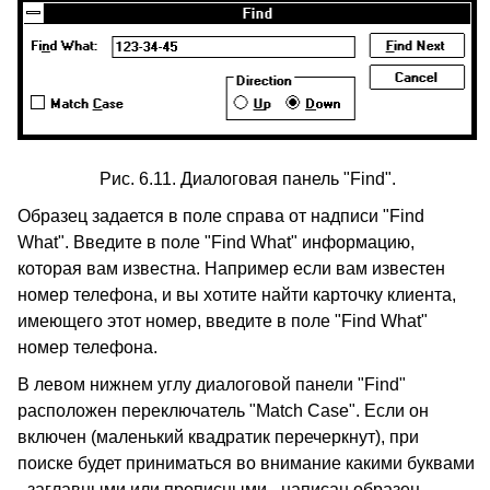
Рис. 6.11. Диалоговая панель "Find".
Образец задается в поле справа от надписи "Find
What". Введите в поле "Find What" информацию,
которая вам известна. Например если вам известен
номер телефона, и вы хотите найти карточку клиента,
имеющего этот номер, введите в поле "Find What"
номер телефона.
В левом нижнем углу диалоговой панели "Find"
расположен переключатель "Match Case". Если он
включен (маленький квадратик перечеркнут), при
поиске будет приниматься во внимание какими буквами
- заглавными или прописными - написан образец.