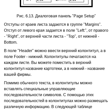
Рис. 6.13. Диалоговая панель "Page Setup"
Отступы от краев листа задаются в группе "Margins".
Отступ от левого края задается в поле "Left:", от правого
- "Right", от верхней части листа - "Top", от нижней -
Bottom.
В поле "Header" можно ввести верхний колонтитул, а в
поле Footer - нижний. Колонтитулы печатаются на
каждом листе. Вы можете поместить в верхний
колонтитул название картотеки, а в нижний - название
вашей фирмы.
Помимо обычного текста, в колонтитулы можно
вставлять специальные управляющие
последовательности символов. С помощью этих
последовательностей в колонтитулах можно размещать
различную информацию. В следующей таблице