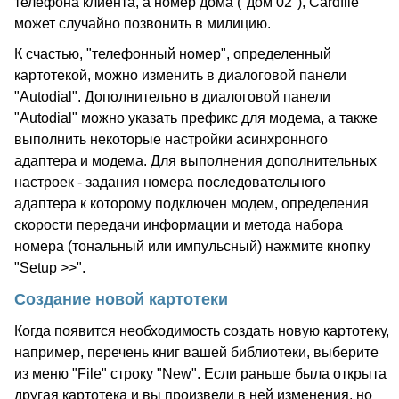
телефона клиента, а номер дома ("дом 02"), Cardfile
может случайно позвонить в милицию.
К счастью, "телефонный номер", определенный
картотекой, можно изменить в диалоговой панели
"Autodial". Дополнительно в диалоговой панели
"Autodial" можно указать префикс для модема, а также
выполнить некоторые настройки асинхронного
адаптера и модема. Для выполнения дополнительных
настроек - задания номера последовательного
адаптера к которому подключен модем, определения
скорости передачи информации и метода набора
номера (тональный или импульсный) нажмите кнопку
"Setup >>".
Создание новой картотеки
Когда появится необходимость создать новую картотеку,
например, перечень книг вашей библиотеки, выберите
из меню "File" строку "New". Если раньше была открыта
другая картотека и вы произвели в ней изменения, но