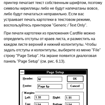
принтер печатает текст собственным шрифтом, поэтому
символы кириллицы либо не будут напечатаны вовсе,
либо будут печататься неправильно. Если вас
устраивает печать картотеки в текстовом режиме,
воспользуйтесь принтером "Generic / Text Only".
При печати картотеки из приложения Cardfile можно
определить отступы от краев листа, и разместить на
каждом листе верхний и нижний колонтитулы. Чтобы
задать отступы и колонтитулы, выберите из меню "File"
строку "Page Setup". На экране появится диалоговая
панель "Page Setup" (см. рис. 6.13).