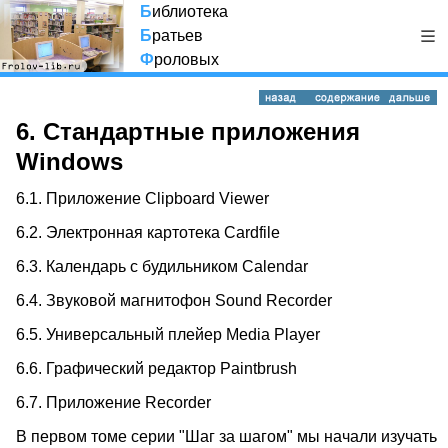
Б
иблиотека
Б
ратьев
Ф
роловых
6. Стандартные приложения
Windows
6.1. Приложение Clipboard Viewer
6.2. Электронная картотека Cardfile
6.3. Календарь с будильником Calendar
6.4. Звуковой магнитофон Sound Recorder
6.5. Универсальный плейер Media Player
6.6. Графический редактор Paintbrush
6.7. Приложение Recorder
В первом томе серии "Шаг за шагом" мы начали изучать