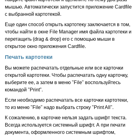
мышью. Автоматически запустится приложение Cardfile
с выбранной картотекой.
Еще один способ открыть картотеку заключается в том,
чтобы найти в окне File Manager имя файла картотеки и
перетащить (drag & drop) его с помощью мыши в
открытое окно приложения Cardfile.
Печать картотеки
Вы можете распечатать отдельные или все карточки
открытой картотеки. Чтобы распечатать одну карточку,
выберите ее, а затем в меню "File" воспользуйтесь
командой "Print".
Если необходимо распечатать все карточки картотеки,
то из меню "File" надо выбрать строку "Print All".
К сожалению, в карточке нельзя задать шрифт текста.
Всегда используется системный шрифт. А при печати
документа, оформленного системным шрифтом,