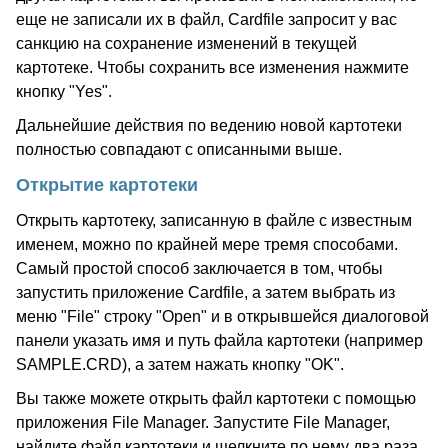
еще не записали их в файл, Cardfile запросит у вас
санкцию на сохранение изменений в текущей
картотеке. Чтобы сохранить все изменения нажмите
кнопку "Yes".
Дальнейшие действия по ведению новой картотеки
полностью совпадают с описанными выше.
Открытие картотеки
Открыть картотеку, записанную в файле с известным
именем, можно по крайней мере тремя способами.
Самый простой способ заключается в том, чтобы
запустить приложение Cardfile, а затем выбрать из
меню "File" строку "Open" и в открывшейся диалоговой
панели указать имя и путь файла картотеки (например
SAMPLE.CRD), а затем нажать кнопку "OK".
Вы также можете открыть файл картотеки с помощью
приложения File Manager. Запустите File Manager,
найдите файл картотеки и щелкните по нему два раза