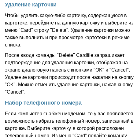
Удаление карточки
Чтобы удалить какую-либо карточку, содержащуюся в
картотеке, перейдите на данную карточку и выберите из
меню "Card" строку "Delete". Удаление карточки можно
также выполнить и при просмотре картотеки в режиме
списка.
После ввода команды "Delete" Cardfile запрашивает
подтверждение для удаления карточки, отображая на
экране диалоговую панель с кнопками "OK" и "Cancel".
Удаление карточки происходит после нажатия на кнопку
"OK". Можно отменить удаление карточки, нажав кнопку
"Cancel".
Набор телефонного номера
Если компьютер снабжен модемом, то у вас появляется
возможность набрать телефонный номер, записанный в
карточке. Выберите карточку, в которой расположен
телефонный номер. Из меню "Card" подайте команду