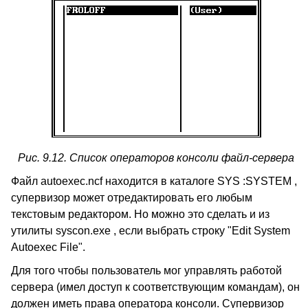
Рис. 9.12. Список операторов консоли файл-сервера
Файл autoexec.ncf находится в каталоге SYS :SYSTEM ,
супервизор может отредактировать его любым
текстовым редактором. Но можно это сделать и из
утилиты syscon.exe , если выбрать строку "Edit System
Autoexec File".
Для того чтобы пользователь мог управлять работой
сервера (имел доступ к соответствующим командам), он
должен иметь права оператора консоли. Супервизор