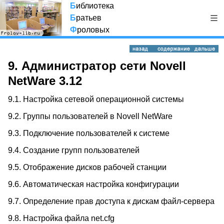
Б
иблиотека
Б
ратьев
Ф
роловых
9. Администратор сети Novell
NetWare 3.12
9.1.
Настройка сетевой операционной системы
9.2.
Группы пользователей в Novell NetWare
9.3.
Подключение пользователей к системе
9.4.
Создание групп пользователей
9.5.
Отображение дисков рабочей станции
9.6.
Автоматическая настройка конфигурации
9.7.
Определение прав доступа к дискам файл-сервера
9.8.
Настройка файла net.cfg