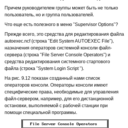
Причем руководителем группы может быть не только
пользователь, но и группа пользователей.
Что еще есть полезного в меню "Supervisor Options"?
Прежде всего, это средства для редактирования файла
autoexec.ncf (строка "Edit System AUTOEXEC File"),
назначения операторов системной консоли файл-
сервера (строка "File Server Console Operators") и
средства редактирования системного стартового
файла (строка "System Login Script ").
На рис. 9.12 показан созданный нами список
операторов консоли. Операторы консоли имеют
специфические права, необходимые для управления
файл-сервером, например, для его дистанционной
остановки, выполняемой с рабочей станции при
помощи специальной программы.