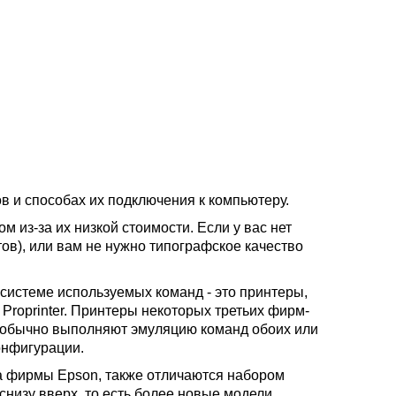
в и способах их подключения к компьютеру.
из-за их низкой стоимости. Если у вас нет
ов), или вам не нужно типографское качество
системе используемых команд - это принтеры,
Proprinter. Принтеры некоторых третьих фирм-
) обычно выполняют эмуляцию команд обоих или
онфигурации.
ва фирмы Epson, также отличаются набором
снизу вверх, то есть более новые модели