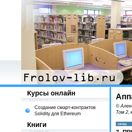
Курсы онлайн
Апп
© Алек
Создание смарт-контрактов
Том 2, 
Solidity для Ethereum
Книги