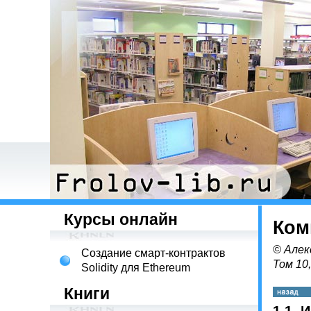
Курсы онлайн
Ком
© Алек
Создание смарт-контрактов
Том 10
Solidity для Ethereum
Книги