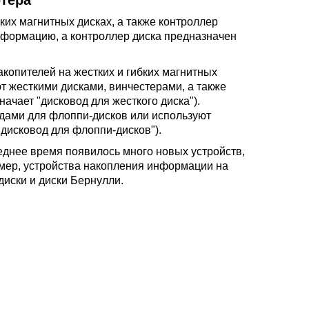
ютера
ких магнитных дисках, а также контроллер
информацию, а контроллер диска предназначен
копителей на жестких и гибких магнитных
т жесткими дисками, винчестерами, а также
начает "дисковод для жесткого диска").
одами для флоппи-дисков или используют
 "дисковод для флоппи-дисков").
еднее время появилось много новых устройств,
имер, устройства накопления информации на
диски и диски Бернулли.