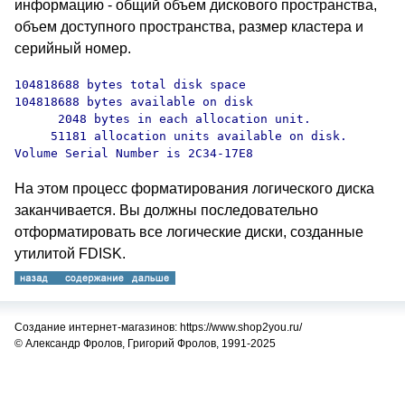
информацию - общий объем дискового пространства,
объем доступного пространства, размер кластера и
серийный номер.
104818688 bytes total disk space

104818688 bytes available on disk

      2048 bytes in each allocation unit.

     51181 allocation units available on disk.

Volume Serial Number is 2C34-17E8
На этом процесс форматирования логического диска
заканчивается. Вы должны последовательно
отформатировать все логические диски, созданные
утилитой FDISK.
Создание интернет-магазинов: https://www.shop2you.ru/
© Александр Фролов, Григорий Фролов, 1991-2025