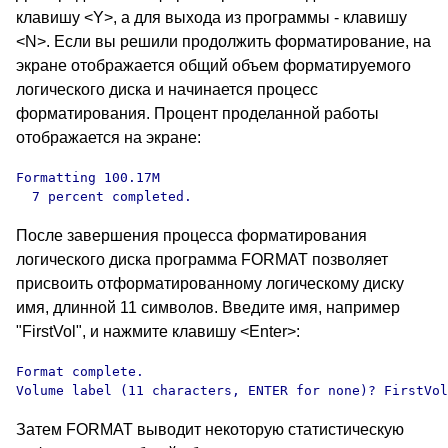
клавишу <Y>, а для выхода из программы - клавишу
<N>. Если вы решили продолжить форматирование, на
экране отображается общий объем форматируемого
логического диска и начинается процесс
форматирования. Процент проделанной работы
отображается на экране:
Formatting 100.17M

  7 percent completed.
После завершения процесса форматирования
логического диска программа FORMAT позволяет
присвоить отформатированному логическому диску
имя, длинной 11 символов. Введите имя, например
"FirstVol", и нажмите клавишу <Enter>:
Format complete.

Volume label (11 characters, ENTER for none)? FirstVol
Затем FORMAT выводит некоторую статистическую