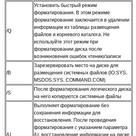
Установить быстрый режим
форматирования. В этом режиме
форматирование заключается в удалении
информации из таблицы размещения
/Q
файлов и корневого каталога. Не
используйте этот режим при
форматировании диска после
возникновения ошибок чтению/записи
Зарезервировать место на диске для
/B
размещения системных файлов (IO.SYS,
MSDOS.SYS, COMMAND.COM)
После форматирования логического диска
/S
на него копируются системные файлы
Выполняет форматирование без
сохранения информации для
восстановления. После проведения
форматирования с указанием параметра
/U
/U, восстановление информации на диске