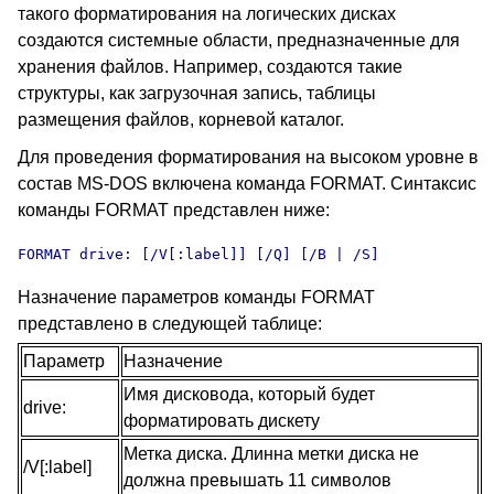
такого форматирования на логических дисках
создаются системные области, предназначенные для
хранения файлов. Например, создаются такие
структуры, как загрузочная запись, таблицы
размещения файлов, корневой каталог.
Для проведения форматирования на высоком уровне в
состав MS-DOS включена команда FORMAT. Синтаксис
команды FORMAT представлен ниже:
FORMAT drive: [/V[:label]] [/Q] [/B | /S]
Назначение параметров команды FORMAT
представлено в следующей таблице:
Параметр
Назначение
Имя дисковода, который будет
drive:
форматировать дискету
Метка диска. Длинна метки диска не
/V[:label]
должна превышать 11 символов