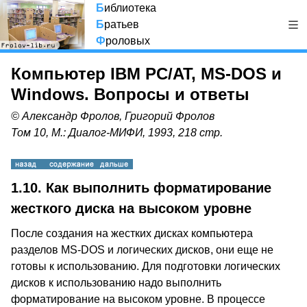
Б
иблиотека
Б
ратьев
Ф
роловых
Компьютер IBM PC/AT, MS-DOS и
Windows. Вопросы и ответы
© Александр Фролов, Григорий Фролов
Том 10, М.: Диалог-МИФИ, 1993, 218 стр.
1.10.
Как выполнить форматирование
жесткого диска на высоком уровне
После создания на жестких дисках компьютера
разделов MS-DOS и логических дисков, они еще не
готовы к использованию. Для подготовки логических
дисков к использованию надо выполнить
форматирование на высоком уровне. В процессе