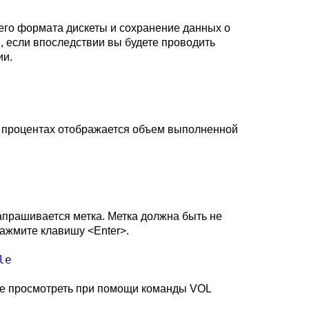
щего формата дискеты и сохранение данных о
, если впоследствии вы будете проводить
ии.
в процентах отображается объем выполненной
апрашивается метка. Метка должна быть не
нажмите клавишу <Enter>.
le
ете просмотреть при помощи команды VOL