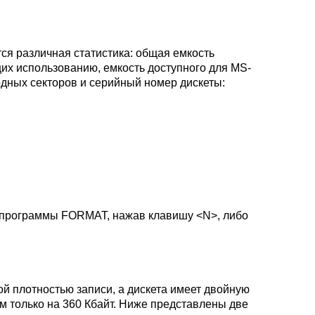
я различная статистика: общая емкость
щих использованию, емкость доступного для MS-
одных секторов и серийный номер дискеты:
у программы FORMAT, нажав клавишу <N>, либо
й плотностью записи, а дискета имеет двойную
м только на 360 Кбайт. Ниже представлены две