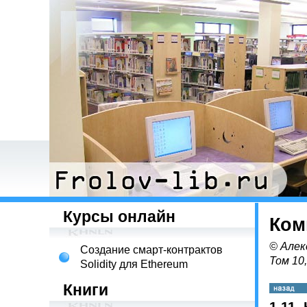
Курсы онлайн
Ком
© Алек
Создание смарт-контрактов
Том 10
Solidity для Ethereum
Книги