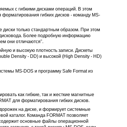
яемых с гибкими дисками операций. В этом
 форматирования гибких дисков - команду MS-
 диски только стандартным образом. При этом
а дисковода. Более подробную информацию
чем они отличаются".
ойную и высокую плотность записи. Дискеты
ble Density - DD) и высокой (High Density - HD)
стемы MS-DOS и программу Safe Format из
овать как гибкие, так и жесткие магнитные
RMAT для форматирования гибких дисков.
дорожек на диске, и формирует системные
невой каталог. Команда FORMAT позволяет
а содержит основные файлы операционной