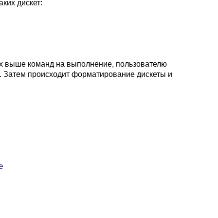
ких дискет:
ых выше команд на выполнение, пользователю
>. Затем происходит форматирование дискеты и

