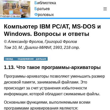
Б
иблиотека
Б
ратьев
Ф
роловых
Компьютер IBM PC/AT, MS-DOS и
Windows. Вопросы и ответы
© Александр Фролов, Григорий Фролов
Том 10, М.: Диалог-МИФИ, 1993, 218 стр.
1.13.
Что такое программы-архиваторы
Программы-архиваторы позволяют уменьшить размер
дисковой памяти, занимаемый файлами. Это
происходит за счет устранения избыточности
информации, которой обладают сжимаемые файлы.
Основными функциями, выполняемыми всеми
программами архивирования являются: