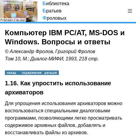
Б
иблиотека
Б
ратьев
Ф
роловых
Компьютер IBM PC/AT, MS-DOS и
Windows. Вопросы и ответы
© Александр Фролов, Григорий Фролов
Том 10, М.: Диалог-МИФИ, 1993, 218 стр.
1.16.
Как упростить использование
архиваторов
Для упрощения использования архиваторов можно
воспользоваться специальными диалоговыми
программами, позволяющими легко просматривать
содержимое архивных файлов, добавлять и
восстанавливать файлы из архивов.