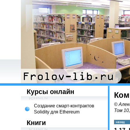
Курсы онлайн
Ком
© Алек
Создание смарт-контрактов
Том 10
Solidity для Ethereum
Книги