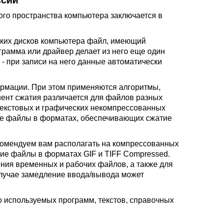
ссии
го пространства компьютера заключается в
ских дисков компьютера файл, имеющий
грамма или драйвер делает из него еще один
 - при записи на него данные автоматически
ормации. При этом применяются алгоритмы,
ент сжатия различается для файлов разных
текстовых и графических некомпрессованных
ие файлы в форматах, обеспечивающих сжатие
екомендуем вам располагать на компрессованных
ие файлы в форматах GIF и TIFF Compressed.
ния временных и рабочих файлов, а также для
случае замедление ввода/вывода может
 используемых программ, текстов, справочных