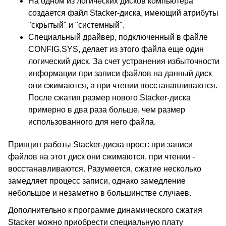
На одном из логических дисков компьютера
создается файл Stacker-диска, имеющий атрибуты
"скрытый" и "системный".
Специальный драйвер, подключенный в файле
CONFIG.SYS, делает из этого файла еще один
логический диск. За счет устранения избыточности
информации при записи файлов на данный диск
они сжимаются, а при чтении восстанавливаются.
После сжатия размер нового Stacker-диска
примерно в два раза больше, чем размер
использованного для него файла.
Принцип работы Stacker-диска прост: при записи
файлов на этот диск они сжимаются, при чтении -
восстанавливаются. Разумеется, сжатие несколько
замедляет процесс записи, однако замедление
небольшое и незаметно в большинстве случаев.
Дополнительно к программе динамического сжатия
Stacker можно приобрести специальную плату