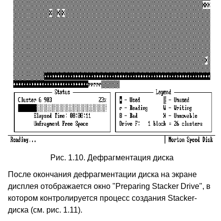
Рис. 1.10. Дефрагментация диска
После окончания дефрагментации диска на экране
дисплея отображается окно "Preparing Stacker Drive", в
котором контролируется процесс создания Stacker-
диска (см. рис. 1.11).