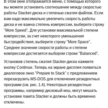
В этом окне отображается меню, с помощью которого
вы можете установить соотношение между скоростью
работы Stacker-диска и степенью сжатия файлов. Если
вам надо максимально увеличить скорость работы
диска и не важна степень компрессии, выберите строку
"More Speed". Для установки максимальной степени
компрессии, за счет некоторого уменьшения
быстродействия, выберите строку "More Space".
Среднее значение скорости работы и степени
компрессии достигается выбором строки "Balanced".
Установив степень сжатия Stacker-диска нажмите
кнопку Continue. Теперь на экране дисплея появиться
диалоговое окно "Prepare to Stack" с предложением
перезагрузить MS-DOS для отключения резидентных
программ (см. рис. 1.4). Некоторые резидентные
программы, например дисковый кеш, могут мешать
установке пакета Stacker и должны быть временно
отключены.