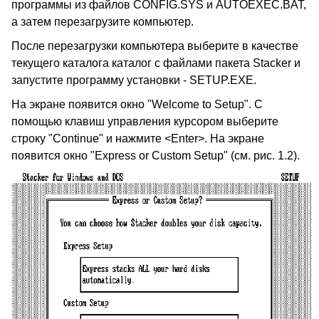
программы из файлов CONFIG.SYS и AUTOEXEC.BAT,
а затем перезагрузите компьютер.
После перезагрузки компьютера выберите в качестве
текущего каталога каталог с файлами пакета Stacker и
запустите программу установки - SETUP.EXE.
На экране появится окно "Welcome to Setup". С
помощью клавиш управления курсором выберите
строку "Continue" и нажмите <Enter>. На экране
появится окно "Express or Custom Setup" (см. рис. 1.2).