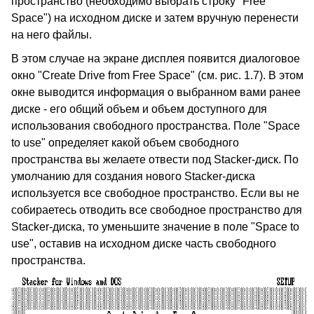
пространство (необходимо выбрать строку "Free
Space") на исходном диске и затем вручную перенести
на него файлы.
В этом случае на экране дисплея появится диалоговое
окно "Create Drive from Free Space" (см. рис. 1.7). В этом
окне выводится информация о выбранном вами ранее
диске - его общий объем и объем доступного для
использования свободного пространства. Поле "Space
to use" определяет какой объем свободного
пространства вы желаете отвести под Stacker-диск. По
умолчанию для создания нового Stacker-диска
используется все свободное пространство. Если вы не
собираетесь отводить все свободное пространство для
Stacker-диска, то уменьшите значение в поле "Space to
use", оставив на исходном диске часть свободного
пространства.