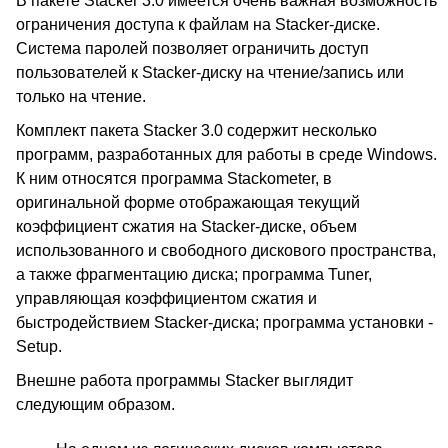
В пакете Stacker 3.0 имеется очень важная возможность
ограничения доступа к файлам на Stacker-диске.
Система паролей позволяет ограничить доступ
пользователей к Stacker-диску на чтение/запись или
только на чтение.
Комплект пакета Stacker 3.0 содержит несколько
программ, разработанных для работы в среде Windows.
К ним относятся программа Stackometer, в
оригинальной форме отображающая текущий
коэффициент сжатия на Stacker-диске, объем
использованного и свободного дискового пространства,
а также фрагментацию диска; программа Tuner,
управляющая коэффициентом сжатия и
быстродействием Stacker-диска; программа установки -
Setup.
Внешне работа программы Stacker выглядит
следующим образом.