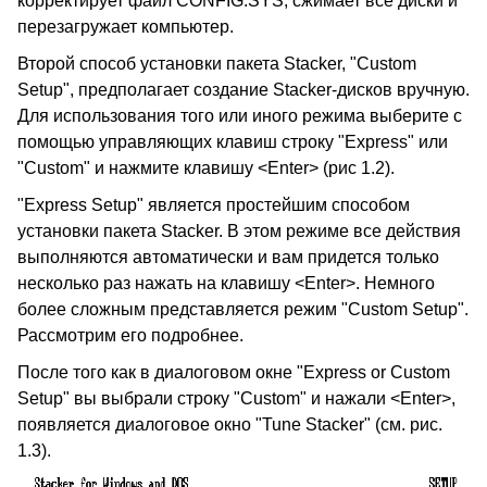
корректирует файл CONFIG.SYS, сжимает все диски и
перезагружает компьютер.
Второй способ установки пакета Stacker, "Custom
Setup", предполагает создание Stacker-дисков вручную.
Для использования того или иного режима выберите с
помощью управляющих клавиш строку "Express" или
"Custom" и нажмите клавишу <Enter> (рис 1.2).
"Express Setup" является простейшим способом
установки пакета Stacker. В этом режиме все действия
выполняются автоматически и вам придется только
несколько раз нажать на клавишу <Enter>. Немного
более сложным представляется режим "Custom Setup".
Рассмотрим его подробнее.
После того как в диалоговом окне "Express or Custom
Setup" вы выбрали строку "Custom" и нажали <Enter>,
появляется диалоговое окно "Tune Stacker" (см. рис.
1.3).