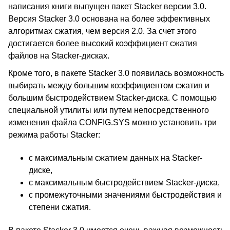
написания книги выпущен пакет Stacker версии 3.0.
Версия Stacker 3.0 основана на более эффективных
алгоритмах сжатия, чем версия 2.0. За счет этого
достигается более высокий коэффициент сжатия
файлов на Stacker-дисках.
Кроме того, в пакете Stacker 3.0 появилась возможность
выбирать между большим коэффициентом сжатия и
большим быстродействием Stacker-диска. С помощью
специальной утилиты или путем непосредственного
изменения файла CONFIG.SYS можно установить три
режима работы Stacker:
с максимальным сжатием данных на Stacker-
диске,
с максимальным быстродействием Stacker-диска,
с промежуточными значениями быстродействия и
степени сжатия.