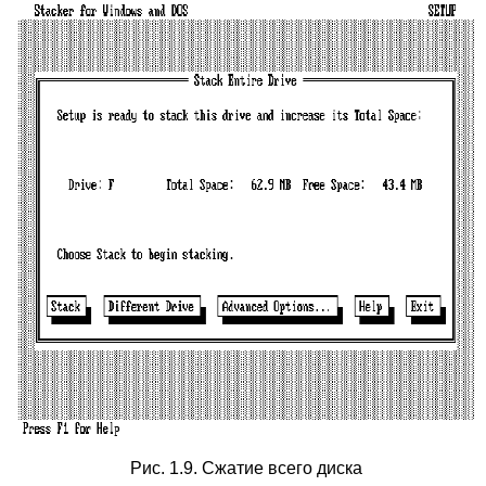
Рис. 1.9. Сжатие всего диска