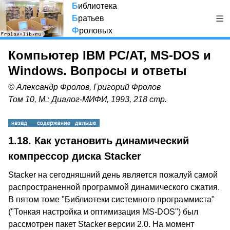
Б
иблиотека
Б
ратьев
Ф
роловых
Компьютер IBM PC/AT, MS-DOS и
Windows. Вопросы и ответы
© Александр Фролов, Григорий Фролов
Том 10, М.: Диалог-МИФИ, 1993, 218 стр.
1.18.
Как установить динамический
компрессор диска Stacker
Stacker на сегодняшний день является пожалуй самой
распространенной программой динамического сжатия.
В пятом томе "Библиотеки системного программиста"
("Тонкая настройка и оптимизация MS-DOS") был
рассмотрен пакет Stacker версии 2.0. На момент