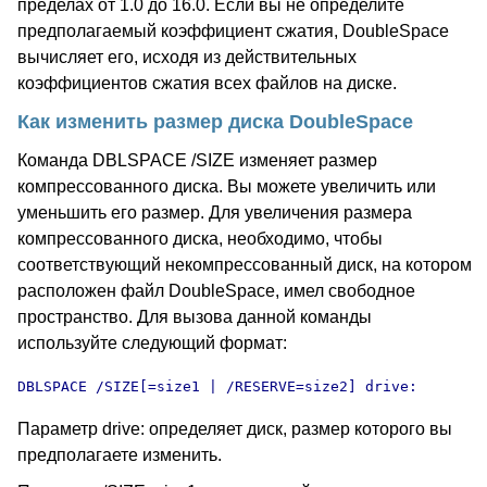
пределах от 1.0 до 16.0. Если вы не определите
предполагаемый коэффициент сжатия, DoubleSpace
вычисляет его, исходя из действительных
коэффициентов сжатия всех файлов на диске.
Как изменить размер диска DoubleSpace
Команда DBLSPACE /SIZE изменяет размер
компрессованного диска. Вы можете увеличить или
уменьшить его размер. Для увеличения размера
компрессованного диска, необходимо, чтобы
соответствующий некомпрессованный диск, на котором
расположен файл DoubleSpace, имел свободное
пространство. Для вызова данной команды
используйте следующий формат:
DBLSPACE /SIZE[=size1 | /RESERVE=size2] drive:
Параметр drive: определяет диск, размер которого вы
предполагаете изменить.