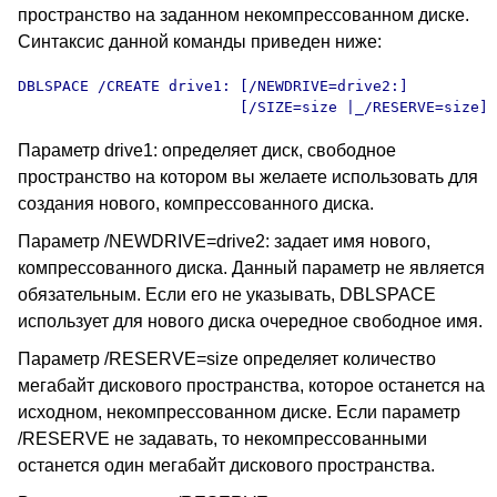
пространство на заданном некомпрессованном диске.
Синтаксис данной команды приведен ниже:
DBLSPACE /CREATE drive1: [/NEWDRIVE=drive2:] 

                         [/SIZE=size |_/RESERVE=size]
Параметр drive1: определяет диск, свободное
пространство на котором вы желаете использовать для
создания нового, компрессованного диска.
Параметр /NEWDRIVE=drive2: задает имя нового,
компрессованного диска. Данный параметр не является
обязательным. Если его не указывать, DBLSPACE
использует для нового диска очередное свободное имя.
Параметр /RESERVE=size определяет количество
мегабайт дискового пространства, которое останется на
исходном, некомпрессованном диске. Если параметр
/RESERVE не задавать, то некомпрессованными
останется один мегабайт дискового пространства.