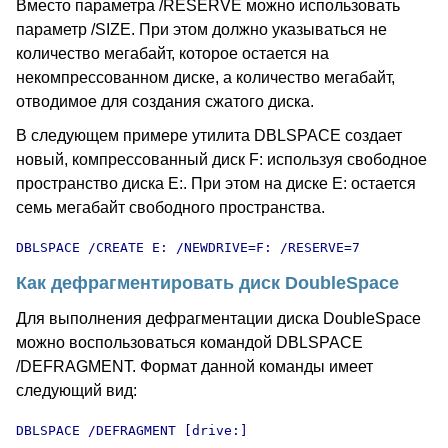
Вместо параметра /RESERVE можно использовать
параметр /SIZE. При этом должно указываться не
количество мегабайт, которое остается на
некомпрессованном диске, а количество мегабайт,
отводимое для создания сжатого диска.
В следующем примере утилита DBLSPACE создает
новый, компрессованный диск F: используя свободное
пространство диска E:. При этом на диске E: остается
семь мегабайт свободного пространства.
DBLSPACE /CREATE E: /NEWDRIVE=F: /RESERVE=7
Как дефрагментировать диск DoubleSpace
Для выполнения дефрагментации диска DoubleSpace
можно воспользоваться командой DBLSPACE
/DEFRAGMENT. Формат данной команды имеет
следующий вид:
DBLSPACE /DEFRAGMENT [drive:]