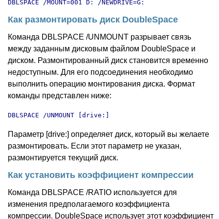
DBLSPACE /MOUNT=001 D: /NEWDRIVE=G:
Как размонтировать диск DoubleSpace
Команда DBLSPACE /UNMOUNT разрывает связь
между заданным дисковым файлом DoubleSpace и
диском. Размонтированный диск становится временно
недоступным. Для его подсоединения необходимо
выполнить операцию монтирования диска. Формат
команды представлен ниже:
DBLSPACE /UNMOUNT [drive:]
Параметр [drive:] определяет диск, который вы желаете
размонтировать. Если этот параметр не указан,
размонтируется текущий диск.
Как установить коэффициент компрессии
Команда DBLSPACE /RATIO используется для
изменения предполагаемого коэффициента
компрессии. DoubleSpace использует этот коэффициент