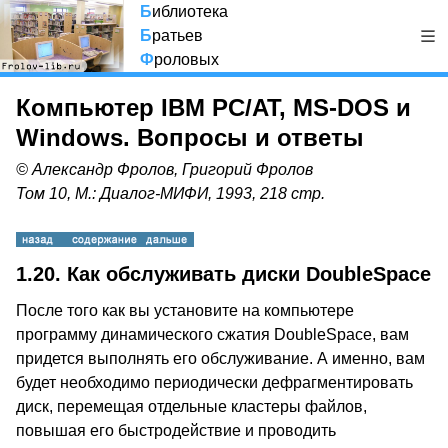
Б
иблиотека
Б
ратьев
Ф
роловых
Компьютер IBM PC/AT, MS-DOS и
Windows. Вопросы и ответы
© Александр Фролов, Григорий Фролов
Том 10, М.: Диалог-МИФИ, 1993, 218 стр.
1.20.
Как обслуживать диски DoubleSpace
После того как вы установите на компьютере
программу динамического сжатия DoubleSpace, вам
придется выполнять его обслуживание. А именно, вам
будет необходимо периодически дефрагментировать
диск, перемещая отдельные кластеры файлов,
повышая его быстродействие и проводить