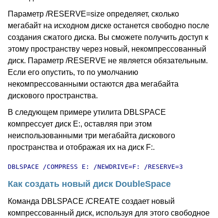
Параметр /RESERVE=size определяет, сколько
мегабайт на исходном диске останется свободно после
создания сжатого диска. Вы сможете получить доступ к
этому пространству через новый, некомпрессованный
диск. Параметр /RESERVE не является обязательным.
Если его опустить, то по умолчанию
некомпрессованными остаются два мегабайта
дискового пространства.
В следующем примере утилита DBLSPACE
компрессует диск E:, оставляя при этом
неиспользованными три мегабайта дискового
пространства и отображая их на диск F:.
DBLSPACE /COMPRESS E: /NEWDRIVE=F: /RESERVE=3
Как создать новый диск DoubleSpace
Команда DBLSPACE /CREATE создает новый
компрессованный диск, используя для этого свободное