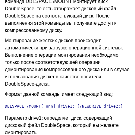
Команда DBLSPACE /MOUNT монтирует диск
DoubleSpace, то есть отображает дисковый файл
DoubleSpace на соответствующий диск. После
выполнения этой команды вы получаете доступ к
компрессованному диску.
Монтирование жестких дисков происходит
автоматически при загрузке операционной системы.
Выполнение операции монтирования необходимо
только после соответстввующей операции
демонтирования компрессованного диска или в случае
использования дискет в качестве носителя
DoubleSpace-диска.
Формат данной команды имеет следующий вид:
DBLSPACE /MOUNT[=nnn] drive1: [/NEWDRIVE=drive2:]
Параметр drive1: определяет диск, содержащий
дисковый файл DoubleSpace, который вы желаете
смонтировать.