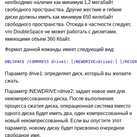
необходимо наличие как минимум 1,2 мегабайт
свободного пространства. Другие жесткие и гибкие
диски должны иметь как минимум 650 килобайт
свободного пространства. Отсюда в частности следует,
что DoubleSpace не может работать с дискетами,
имеющими объем 360 Кбайт.
Формат данной команды имеет следующий вид:
DBLSPACE /COMPRESS drive1: [/NEWDRIVE=drive2:] [/RESER
Параметр drive1: определяет диск, который вы желаете
сжать.
Параметр /NEWDRIVE=drive2: задает новое имя для
некомпрессованного диска. После выполнения
процесса сжатия диска, операционная система вместо
одного диска будет иметь два, один компрессованный и
новый некомпрессованный. Если вы опустите этот
параметр, новому диску будет присвоено очередное
свободное имя.