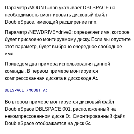
Параметр /MOUNT=nnn указывает DBLSPACE на
необходимость смонтировать дисковый файл
DoubleSpace, имеющий расширение nnn.
Параметр /NEWDRIVE=drive2: определяет имя, которое
будет присвоено монтируемому диску. Если вы опустите
этот параметр, будет выбрано очередное свободное
имя.
Приведем два примера использования данной
команды. В первом примере монтируется
компрессованная дискета в дисководе A:.
DBLSPACE /MOUNT A:
Во втором примере монтируется дисковый файл
DoubleSpace DBLSPACE.001, расположенный на
некомпрессованном диске D:. Смонтированный файл
DoubleSpace отображается на диск G:.