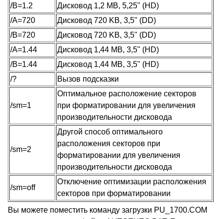
/B=1.2
Дисковод 1,2 MB, 5,25" (HD)
/A=720
Дисковод 720 KB, 3,5" (DD)
/B=720
Дисковод 720 KB, 3,5" (DD)
/A=1.44
Дисковод 1,44 MB, 3,5" (HD)
/B=1.44
Дисковод 1,44 MB, 3,5" (HD)
/?
Вызов подсказки
Оптимальное расположение секторов
/sm=1
при форматировании для увеличения
производительности дисковода
Другой способ оптимального
расположения секторов при
/sm=2
форматировании для увеличения
производительности дисковода
Отключение оптимизации расположения
/sm=off
секторов при форматировании
Вы можете поместить команду загрузки PU_1700.COM