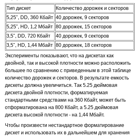
Тип дискет
Количество дорожек и секторов
5,25", DD, 360 Кбайт
40 дорожек, 9 секторов
5,25", HD, 1,2 Мбайт
80 дорожек, 15 секторов
3,5", DD, 720 Кбайт
40 дорожек, 9 секторов
3,5", HD, 1,44 Мбайт
80 дорожек, 18 секторов
Эксперименты показывают, что на дискетах как
двойной, так и высокой плотности можно расположить
большее по сравнению с приведенным в этой таблице
количество дорожек и секторов. В результате емкость
дискеты должна увеличиться. Так 5.25 дюймовая
дискета двойной плотности, форматируемая
стандартными средствами на 360 Кбайт, может быть
отформатирована на 800 Кбайт, а 5.25 дюймовая
дискета высокой плотности - на 1,44 Мбайт.
Чтобы произвести нестандартное форматирование
дискет и использовать их в дальнейшем для хранения