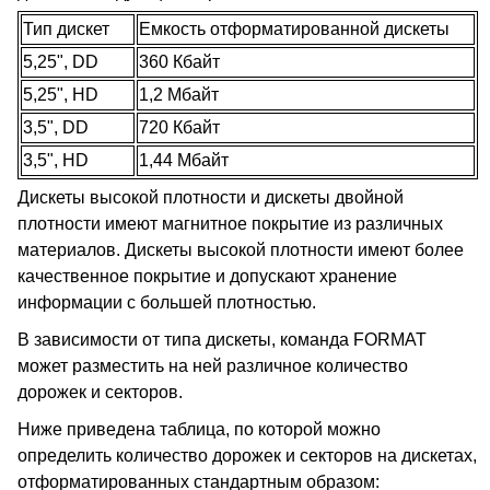
Тип дискет
Емкость отформатированной дискеты
5,25", DD
360 Кбайт
5,25", HD
1,2 Мбайт
3,5", DD
720 Кбайт
3,5", HD
1,44 Мбайт
Дискеты высокой плотности и дискеты двойной
плотности имеют магнитное покрытие из различных
материалов. Дискеты высокой плотности имеют более
качественное покрытие и допускают хранение
информации с большей плотностью.
В зависимости от типа дискеты, команда FORMAT
может разместить на ней различное количество
дорожек и секторов.
Ниже приведена таблица, по которой можно
определить количество дорожек и секторов на дискетах,
отформатированных стандартным образом: