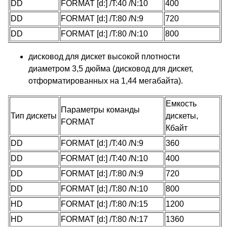
DD
FORMAT [d:] /T:40 /N:10
400
DD
FORMAT [d:] /T:80 /N:9
720
DD
FORMAT [d:] /T:80 /N:10
800
дисковод для дискет высокой плотности
диаметром 3,5 дюйма (дисковод для дискет,
отформатированных на 1,44 мегабайта).
Емкость
Параметры команды
Тип дискеты
дискеты,
FORMAT
Кбайт
DD
FORMAT [d:] /T:40 /N:9
360
DD
FORMAT [d:] /T:40 /N:10
400
DD
FORMAT [d:] /T:80 /N:9
720
DD
FORMAT [d:] /T:80 /N:10
800
HD
FORMAT [d:] /T:80 /N:15
1200
HD
FORMAT [d:] /T:80 /N:17
1360