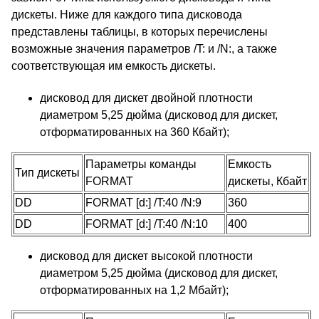
дискеты. Ниже для каждого типа дисковода
представлены таблицы, в которых перечислены
возможные значения параметров /T: и /N:, а также
соответствующая им емкость дискеты.
дисковод для дискет двойной плотности
диаметром 5,25 дюйма (дисковод для дискет,
отформатированных на 360 Кбайт);
Параметры команды
Емкость
Тип дискеты
FORMAT
дискеты, Кбайт
DD
FORMAT [d:] /T:40 /N:9
360
DD
FORMAT [d:] /T:40 /N:10
400
дисковод для дискет высокой плотности
диаметром 5,25 дюйма (дисковод для дискет,
отформатированных на 1,2 Мбайт);