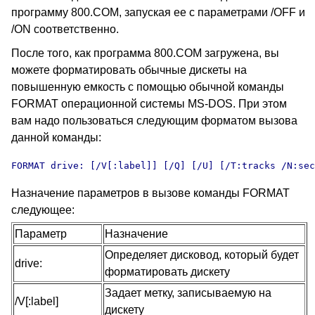
программу 800.COM, запуская ее с параметрами /OFF и
/ON соответственно.
После того, как программа 800.COM загружена, вы
можете форматировать обычные дискеты на
повышенную емкость с помощью обычной команды
FORMAT операционной системы MS-DOS. При этом
вам надо пользоваться следующим форматом вызова
данной команды:
FORMAT drive: [/V[:label]] [/Q] [/U] [/T:tracks /N:sec
Назначение параметров в вызове команды FORMAT
следующее:
Параметр
Назначение
Определяет дисковод, который будет
drive:
форматировать дискету
Задает метку, записываемую на
/V[:label]
дискету