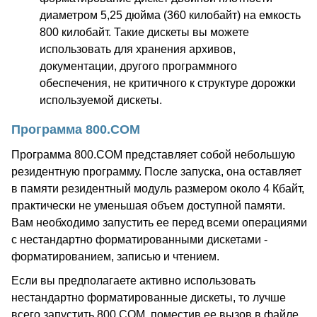
диаметром 5,25 дюйма (360 килобайт) на емкость
800 килобайт. Такие дискеты вы можете
использовать для хранения архивов,
документации, другого программного
обеспечения, не критичного к структуре дорожки
используемой дискеты.
Программа 800.COM
Программа 800.COM представляет собой небольшую
резидентную программу. После запуска, она оставляет
в памяти резидентный модуль размером около 4 Кбайт,
практически не уменьшая объем доступной памяти.
Вам необходимо запустить ее перед всеми операциями
с нестандартно форматированными дискетами -
форматированием, записью и чтением.
Если вы предполагаете активно использовать
нестандартно форматированные дискеты, то лучше
всего запустить 800.COM, поместив ее вызов в файле