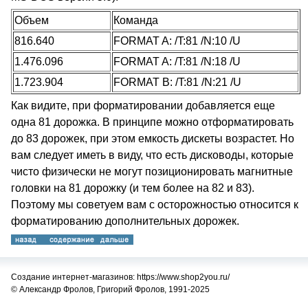
Объем
Команда
816.640
FORMAT A: /T:81 /N:10 /U
1.476.096
FORMAT A: /T:81 /N:18 /U
1.723.904
FORMAT B: /T:81 /N:21 /U
Как видите, при форматировании добавляется еще
одна 81 дорожка. В принципе можно отформатировать
до 83 дорожек, при этом емкость дискеты возрастет. Но
вам следует иметь в виду, что есть дисководы, которые
чисто физически не могут позиционировать магнитные
головки на 81 дорожку (и тем более на 82 и 83).
Поэтому мы советуем вам с осторожностью относится к
форматированию дополнительных дорожек.
Создание интернет-магазинов: https://www.shop2you.ru/
© Александр Фролов, Григорий Фролов, 1991-2025