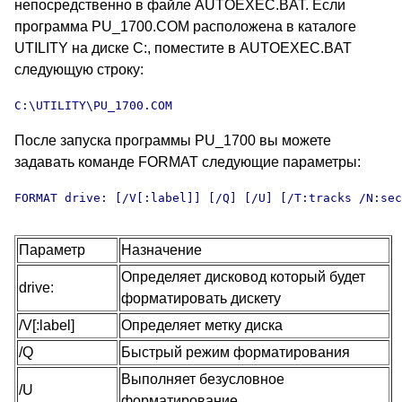
непосредственно в файле AUTOEXEC.BAT. Если
программа PU_1700.COM расположена в каталоге
UTILITY на диске С:, поместите в AUTOEXEC.BAT
следующую строку:
C:\UTILITY\PU_1700.COM
После запуска программы PU_1700 вы можете
задавать команде FORMAT следующие параметры:
Параметр
Назначение
Определяет дисковод который будет
drive:
форматировать дискету
/V[:label]
Определяет метку диска
/Q
Быстрый режим форматирования
Выполняет безусловное
/U
форматирование