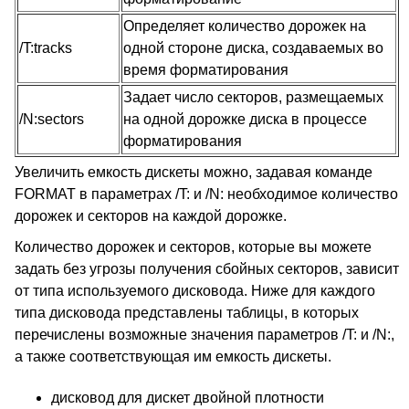
Определяет количество дорожек на
/T:tracks
одной стороне диска, создаваемых во
время форматирования
Задает число секторов, размещаемых
/N:sectors
на одной дорожке диска в процессе
форматирования
Увеличить емкость дискеты можно, задавая команде
FORMAT в параметрах /T: и /N: необходимое количество
дорожек и секторов на каждой дорожке.
Количество дорожек и секторов, которые вы можете
задать без угрозы получения сбойных секторов, зависит
от типа используемого дисковода. Ниже для каждого
типа дисковода представлены таблицы, в которых
перечислены возможные значения параметров /T: и /N:,
а также соответствующая им емкость дискеты.
дисковод для дискет двойной плотности