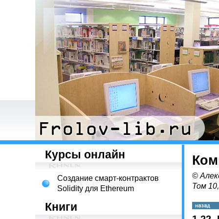
Курсы онлайн
Ком
© Алек
Создание смарт-контрактов
Том 10
Solidity для Ethereum
Книги