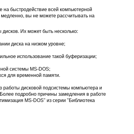
е на быстродействие всей компьютерной
 медленно, вы не можете рассчитывать на
дисков. Их может быть несколько:
ии диска на низком уровне;
вильное использование такой буферизации;
нной системы MS-DOS;
ся для временной памяти.
ю работы дисковой подсистемы компьютера и
 Более подробно причины замедления в работе
птимизация MS-DOS" из серии "Библиотека