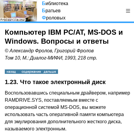
Б
иблиотека
Б
ратьев
Ф
роловых
Компьютер IBM PC/AT, MS-DOS и
Windows. Вопросы и ответы
© Александр Фролов, Григорий Фролов
Том 10, М.: Диалог-МИФИ, 1993, 218 стр.
1.23.
Что такое электронный диск
Воспользовавшись специальным драйвером, например
RAMDRIVE.SYS, поставляемым вместе с
операционной системой MS-DOS, вы можете
использовать часть оперативной памяти компьютера
для эмулирования дополнительного жесткого диска,
называемого электронным.