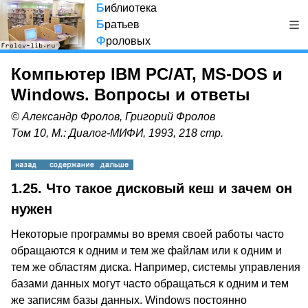
Б
иблиотека
Б
ратьев
Ф
роловых
Компьютер IBM PC/AT, MS-DOS и
Windows. Вопросы и ответы
© Александр Фролов, Григорий Фролов
Том 10, М.: Диалог-МИФИ, 1993, 218 стр.
1.25.
Что такое дисковый кеш и зачем он
нужен
Некоторые программы во время своей работы часто
обращаются к одним и тем же файлам или к одним и
тем же областям диска. Например, системы управления
базами данных могут часто обращаться к одним и тем
же записям базы данных. Windows постоянно