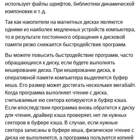
использует файлы шрифтов, библиотеки динамической
компоновки и т. д.
Так как накопители на магнитных дисках являются
одними из наиболее медленных устройств компьютера,
то в результате постоянного обращения к дисковой
памяти резко снижается быстродействие программ.
Вы можете повысить быстродействие программ, часто
обращающихся к диску, если будете выполнять
кеширование диска. При кешировании диска, в
оперативной памяти компьютера выделяется буфер
кеша. Его размер может достигать нескольких мегабайт.
Когда программа выполняет чтение с диска,
считываемые ею сектора копируются в буфер кэша.
Если впоследствии программа вновь обратится к диску
для чтения, драйвер кэша проверяет, нет ли нужных
секторов в буфере кэша. В случае, если нужные
сектора записаны в буфере кеша, физическое чтение с
диска не выполняется, а программа пользуется копией