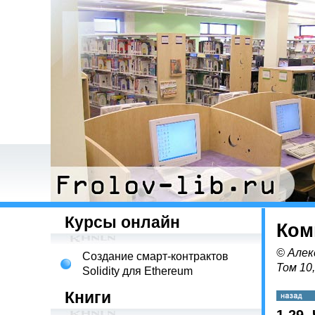
Курсы онлайн
Ком
© Алек
Создание смарт-контрактов
Том 10
Solidity для Ethereum
Книги