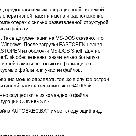
я, предоставляемым операционной системой
 оперативной памяти имена и расположение
омпьютерах с сильно разветвленной структурой
уемым файлам.
Так в документации на MS-DOS сказано, что
 Windows. После загрузки FASTOPEN нельзя
ASTOPEN из оболочки MS-DOS Shell. Другие
perDisk обеспечивают значительно большую
ативной памяти не только информацию о
ьзуемые файлы или участки файлов.
ание можно оправдать только в случае острой
ративной памяти меньшим, чем 640 Кбайт.
жно осуществить из командного файла
игурации CONFIG.SYS.
файла AUTOEXEC.BAT имеет следующий вид: