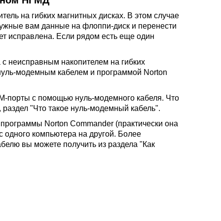
вном НГМД
тель на гибких магнитных дисках. В этом случае
 нужные вам данные на флоппи-диск и перенести
дет исправлена. Если рядом есть еще один
 с неисправным накопителем на гибких
нуль-модемным кабелем и программой Norton
M-порты с помощью нуль-модемного кабеля. Что
 раздел "Что такое нуль-модемный кабель".
 программы Norton Commander (практически она
с одного компьютера на другой. Более
елю вы можете получить из раздела "Как