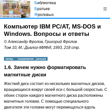
Б
иблиотека
Б
ратьев
Ф
роловых
Компьютер IBM PC/AT, MS-DOS и
Windows. Вопросы и ответы
© Александр Фролов, Григорий Фролов
Том 10, М.: Диалог-МИФИ, 1993, 218 стр.
1.6.
Зачем нужно форматировать
магнитные диски
Жесткий диск состоит из нескольких магнитных дисков,
вращающихся вокруг своей оси с большой скоростью. С
обоих сторон каждого магнитного диска расположены
магнитные головки. С помощью специального
двигателя эти головки могут перемещаться вдоль