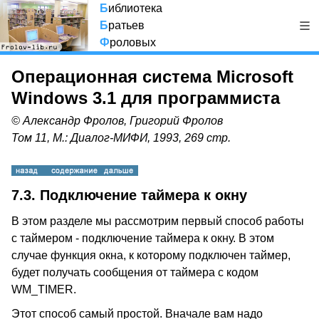
Б
иблиотека
Б
ратьев
Ф
роловых
Операционная система Microsoft
Windows 3.1 для программиста
© Александр Фролов, Григорий Фролов
Том 11, М.: Диалог-МИФИ, 1993, 269 стр.
7.3. Подключение таймера к окну
В этом разделе мы рассмотрим первый способ работы
с таймером - подключение таймера к окну. В этом
случае функция окна, к которому подключен таймер,
будет получать сообщения от таймера с кодом
WM_TIMER.
Этот способ самый простой. Вначале вам надо