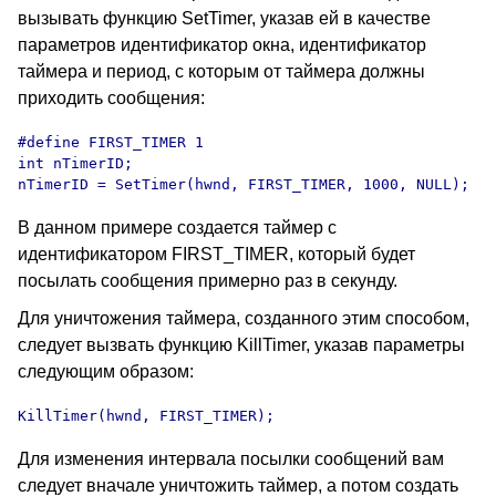
вызывать функцию SetTimer, указав ей в качестве
параметров идентификатор окна, идентификатор
таймера и период, с которым от таймера должны
приходить сообщения:
#define FIRST_TIMER 1

int nTimerID;

nTimerID = SetTimer(hwnd, FIRST_TIMER, 1000, NULL);
В данном примере создается таймер с
идентификатором FIRST_TIMER, который будет
посылать сообщения примерно раз в секунду.
Для уничтожения таймера, созданного этим способом,
следует вызвать функцию KillTimer, указав параметры
следующим образом:
KillTimer(hwnd, FIRST_TIMER);
Для изменения интервала посылки сообщений вам
следует вначале уничтожить таймер, а потом создать