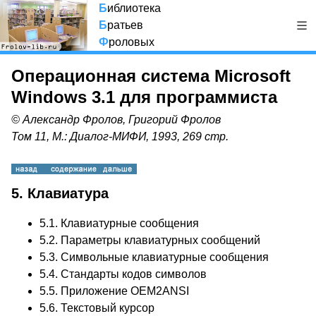
Б
иблиотека
Б
ратьев
Ф
роловых
Операционная система Microsoft
Windows 3.1 для программиста
© Александр Фролов, Григорий Фролов
Том 11, М.: Диалог-МИФИ, 1993, 269 стр.
5. Клавиатура
5.1.
Клавиатурные сообщения
5.2.
Параметры клавиатурных сообщений
5.3.
Символьные клавиатурные сообщения
5.4.
Стандарты кодов символов
5.5.
Приложение OEM2ANSI
5.6.
Текстовый курсор