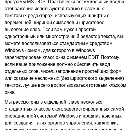
программ MS-DOS. Практически посимвольный ввод и
отображение используются только в сложных
текстовых редакторах, использующих шрифты с
переменной шириной символов и шрифтовое
выделение слов. Если вам нужен простой
однострочный или многострочный редактор текста, вы
можете воспользоваться стандартным средством
Windows - окном, для которого в Windows
зарегистрирован класс окна с именем EDIT. Поэтому
если ваше приложение должно обеспечить ввод
отдельных слов, чисел, заполнение простейших форм
или создание несложных (без шрифтового выделения)
текстов, лучше всего воспользоваться готовым классом
окна.
Мы рассмотрим в отдельной главе несколько
стандартных классов окон, зарегистрированных самой
операционной системой Windows и предназначенных
для создания таких органов управления, как кнопки,
переключатели, меню, однострочные и многострочные