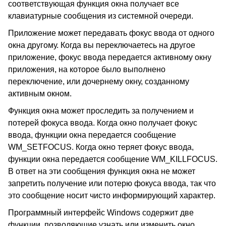
соответствующая функция окна получает все
клавиатурные сообщения из системной очереди.
Приложение может передавать фокус ввода от одного
окна другому. Когда вы переключаетесь на другое
приложение, фокус ввода передается активному окну
приложения, на которое было выполнено
переключение, или дочернему окну, созданному
активным окном.
Функция окна может проследить за получением и
потерей фокуса ввода. Когда окно получает фокус
ввода, функции окна передается сообщение
WM_SETFOCUS. Когда окно теряет фокус ввода,
функции окна передается сообщение WM_KILLFOCUS.
В ответ на эти сообщения функция окна не может
запретить получение или потерю фокуса ввода, так что
это сообщение носит чисто информирующий характер.
Программный интерфейс Windows содержит две
функции, позволяющие узнать или изменить окно,