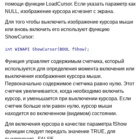
помощи функции LoadCursor. Если указать параметр как
NULL, изображение курсора исчезнет с экрана.
Для того чтобы выключить изображение курсора мыши
или вновь включить его используют функцию
ShowCursor:
int WINAPI ShowCursor(BOOL fShow);
Функция управляет содержимым счетчика, который
используется для определения момента включения или
выключения изображения курсора мыши.
Первоначально содержимое счетчика равно нулю. Этот
счетчик увеличивается, когда необходимо включить
курсор, и уменьшается при выключении курсора. Если
счетчик больше или равен нулю, курсор мыши
находится во включенном (видимом) состоянии.
Для включения курсора в качестве параметра fShow
функции следует передать значение TRUE, для
выключения - FALSE.