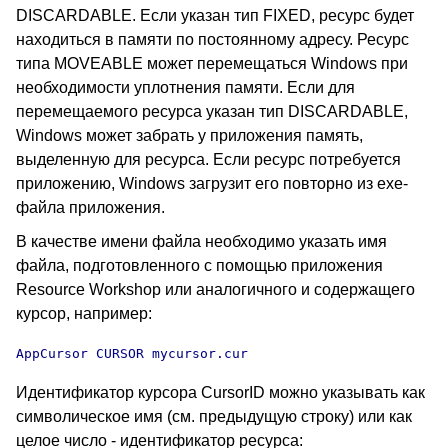
DISCARDABLE. Если указан тип FIXED, ресурс будет
находиться в памяти по постоянному адресу. Ресурс
типа MOVEABLE может перемещаться Windows при
необходимости уплотнения памяти. Если для
перемещаемого ресурса указан тип DISCARDABLE,
Windows может забрать у приложения память,
выделенную для ресурса. Если ресурс потребуется
приложению, Windows загрузит его повторно из exe-
файла приложения.
В качестве имени файла необходимо указать имя
файла, подготовленного с помощью приложения
Resource Workshop или аналогичного и содержащего
курсор, например:
AppCursor CURSOR mycursor.cur
Идентификатор курсора CursorID можно указывать как
символическое имя (см. предыдущую строку) или как
целое число - идентификатор ресурса: