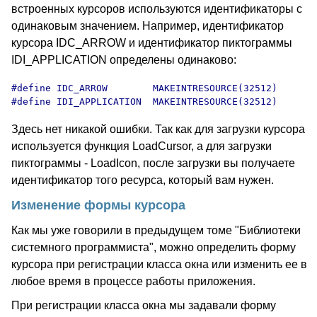
встроенных курсоров используются идентификаторы с
одинаковым значением. Например, идентификатор
курсора IDC_ARROW и идентификатор пиктограммы
IDI_APPLICATION определены одинаково:
#define IDC_ARROW        MAKEINTRESOURCE(32512)

#define IDI_APPLICATION  MAKEINTRESOURCE(32512)
Здесь нет никакой ошибки. Так как для загрузки курсора
используется функция LoadCursor, а для загрузки
пиктограммы - LoadIcon, после загрузки вы получаете
идентификатор того ресурса, который вам нужен.
Изменение формы курсора
Как мы уже говорили в предыдущем томе "Библиотеки
системного программиста", можно определить форму
курсора при регистрации класса окна или изменить ее в
любое время в процессе работы приложения.
При регистрации класса окна мы задавали форму