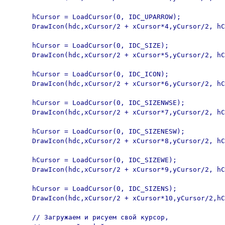
      hCursor = LoadCursor(0, IDC_UPARROW);

      DrawIcon(hdc,xCursor/2 + xCursor*4,yCursor/2, hC
      hCursor = LoadCursor(0, IDC_SIZE);

      DrawIcon(hdc,xCursor/2 + xCursor*5,yCursor/2, hC
      hCursor = LoadCursor(0, IDC_ICON);

      DrawIcon(hdc,xCursor/2 + xCursor*6,yCursor/2, hC
      hCursor = LoadCursor(0, IDC_SIZENWSE);

      DrawIcon(hdc,xCursor/2 + xCursor*7,yCursor/2, hC
      hCursor = LoadCursor(0, IDC_SIZENESW);

      DrawIcon(hdc,xCursor/2 + xCursor*8,yCursor/2, hC
      hCursor = LoadCursor(0, IDC_SIZEWE);

      DrawIcon(hdc,xCursor/2 + xCursor*9,yCursor/2, hC
      hCursor = LoadCursor(0, IDC_SIZENS);

      DrawIcon(hdc,xCursor/2 + xCursor*10,yCursor/2,hC
      // Загружаем и рисуем свой курсор,
