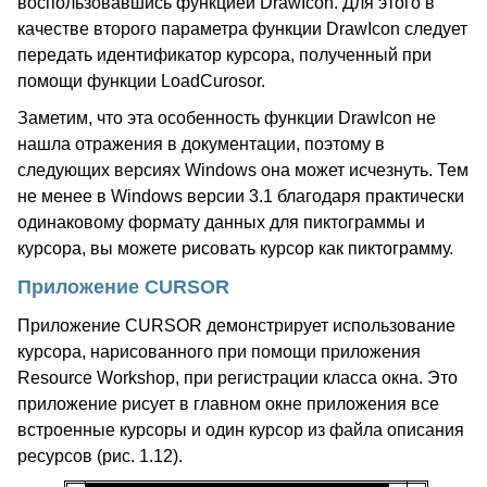
воспользовавшись функцией DrawIcon. Для этого в
качестве второго параметра функции DrawIcon следует
передать идентификатор курсора, полученный при
помощи функции LoadCurosor.
Заметим, что эта особенность функции DrawIcon не
нашла отражения в документации, поэтому в
следующих версиях Windows она может исчезнуть. Тем
не менее в Windows версии 3.1 благодаря практически
одинаковому формату данных для пиктограммы и
курсора, вы можете рисовать курсор как пиктограмму.
Приложение CURSOR
Приложение CURSOR демонстрирует использование
курсора, нарисованного при помощи приложения
Resource Workshop, при регистрации класса окна. Это
приложение рисует в главном окне приложения все
встроенные курсоры и один курсор из файла описания
ресурсов (рис. 1.12).