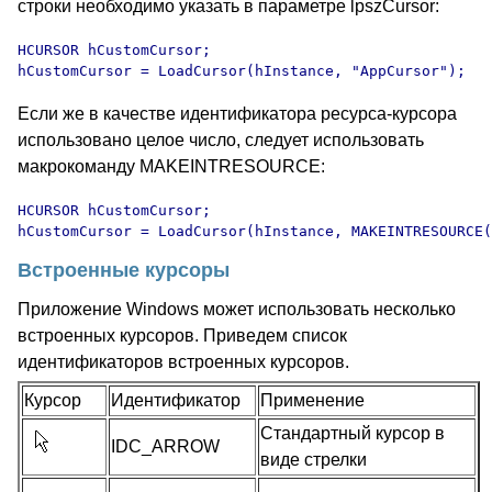
строки необходимо указать в параметре lpszCursor:
HCURSOR hCustomCursor;

hCustomCursor = LoadCursor(hInstance, "AppCursor");
Если же в качестве идентификатора ресурса-курсора
использовано целое число, следует использовать
макрокоманду MAKEINTRESOURCE:
HCURSOR hCustomCursor;

hCustomCursor = LoadCursor(hInstance, MAKEINTRESOURCE(
Встроенные курсоры
Приложение Windows может использовать несколько
встроенных курсоров. Приведем список
идентификаторов встроенных курсоров.
Курсор
Идентификатор
Применение
Стандартный курсор в
IDC_ARROW
виде стрелки