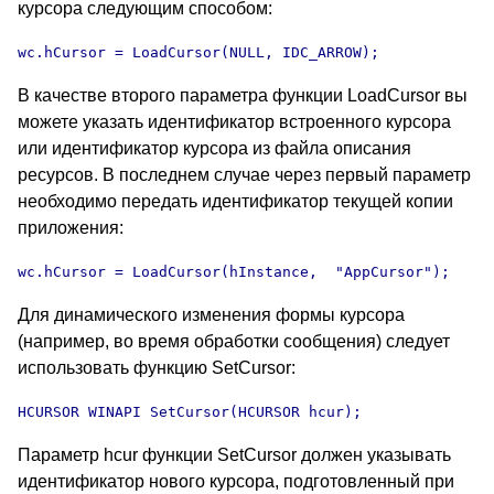
курсора следующим способом:
wc.hCursor = LoadCursor(NULL, IDC_ARROW);
В качестве второго параметра функции LoadCursor вы
можете указать идентификатор встроенного курсора
или идентификатор курсора из файла описания
ресурсов. В последнем случае через первый параметр
необходимо передать идентификатор текущей копии
приложения:
wc.hCursor = LoadCursor(hInstance,  "AppCursor");
Для динамического изменения формы курсора
(например, во время обработки сообщения) следует
использовать функцию SetCursor:
HCURSOR WINAPI SetCursor(HCURSOR hcur);
Параметр hcur функции SetCursor должен указывать
идентификатор нового курсора, подготовленный при