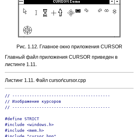
Рис. 1.12. Главное окно приложения CURSOR
Главный файл приложения CURSOR приведен в
листинге 1.11.
Листинг 1.11. Файл cursor\cursor.cpp
// ----------------------------------------

// Изображение курсоров

// ----------------------------------------

#define STRICT

#include <windows.h>

#include <mem.h>

#include "cursor.hpp"
