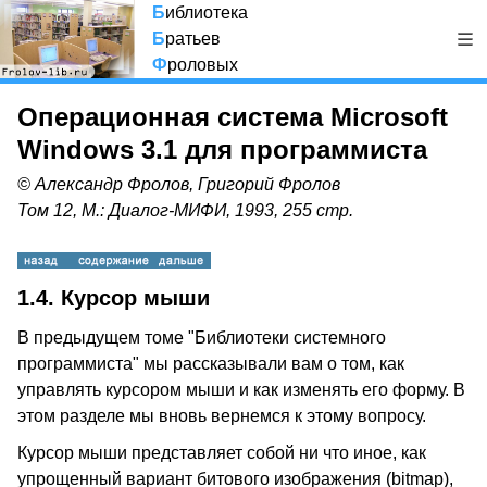
Б
иблиотека
Б
ратьев
Ф
роловых
Операционная система Microsoft
Windows 3.1 для программиста
© Александр Фролов, Григорий Фролов
Том 12, М.: Диалог-МИФИ, 1993, 255 стр.
1.4. Курсор мыши
В предыдущем томе "Библиотеки системного
программиста" мы рассказывали вам о том, как
управлять курсором мыши и как изменять его форму. В
этом разделе мы вновь вернемся к этому вопросу.
Курсор мыши представляет собой ни что иное, как
упрощенный вариант битового изображения (bitmap),