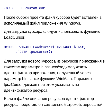
789 CURSOR custom.cur
После сборки проекта файл курсора будет вставлен в
исполняемый файл приложения Windows.
Для загрузки курсора следует использовать функцию
LoadCursor:
HCURSOR WINAPI LoadCursor(HINSTANCE hInst, 

      LPCSTR lpszCursor);
Для загрузки нового курсора из ресурсов приложения в
качестве параметра hInst необходимо указать
идентификатор приложения, полученный через
параметр hInstance функции WinMain. Параметр
lpszCursor должен при этом указывать на
идентификатор ресурса.
Если в файле описания ресурсов идентификатор
ресурса представлен символьной строкой, адрес этой