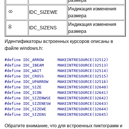
размера
Индикация изменения
IDC_SIZEWE
размера
Индикация изменения
IDC_SIZENS
размера
Идентификаторы встроенных курсоров описаны в
файле windows.h:
#define IDC_ARROW      MAKEINTRESOURCE(32512)

#define IDC_IBEAM      MAKEINTRESOURCE(32513)

#define IDC_WAIT       MAKEINTRESOURCE(32514)

#define IDC_CROSS      MAKEINTRESOURCE(32515)

#define IDC_UPARROW    MAKEINTRESOURCE(32516)

#define IDC_SIZE       MAKEINTRESOURCE(32640)

#define IDC_ICON       MAKEINTRESOURCE(32641)

#define IDC_SIZENWSE   MAKEINTRESOURCE(32642)

#define IDC_SIZENESW   MAKEINTRESOURCE(32643)

#define IDC_SIZEWE     MAKEINTRESOURCE(32644)

#define IDC_SIZENS     MAKEINTRESOURCE(32645)
Обратите внимание, что для встроенных пиктограмм и