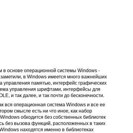
м в основе операционной системы Windows -
 заметили, в Windows имеется много важнейших
ма управления памятью, интерфейс графических
стема управления шрифтами, интерфейсы для
E, и так далее, и так почти до бесконечности.
ак вся операционная система Windows и все ее
ором смысле есть ни что иное, как набор
 Windows обходится без собственных библиотек
сь без вызова функций, расположенных в таких
 Windows находятся именно в библиотеках