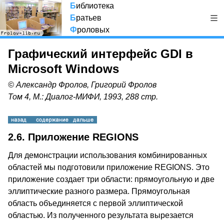
Б
иблиотека
Б
ратьев
Ф
роловых
Графический интерфейс GDI в
Microsoft Windows
© Александр Фролов, Григорий Фролов
Том 4, М.: Диалог-МИФИ, 1993, 288 стр.
2.6. Приложение REGIONS
Для демонстрации использования комбинированных
областей мы подготовили приложение REGIONS. Это
приложение создает три области: прямоугольную и две
эллиптические разного размера. Прямоугольная
область объединяется с первой эллиптической
областью. Из полученного результата вырезается