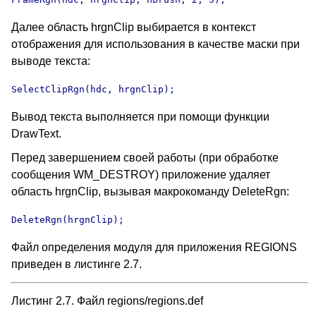
Далее область hrgnClip выбирается в контекст
отображения для использования в качестве маски при
выводе текста:
SelectClipRgn(hdc, hrgnClip);
Вывод текста выполняется при помощи функции
DrawText.
Перед завершением своей работы (при обработке
сообщения WM_DESTROY) приложение удаляет
область hrgnClip, вызывая макрокоманду DeleteRgn:
DeleteRgn(hrgnClip);
Файл определения модуля для приложения REGIONS
приведен в листинге 2.7.
Листинг 2.7. Файл regions/regions.def