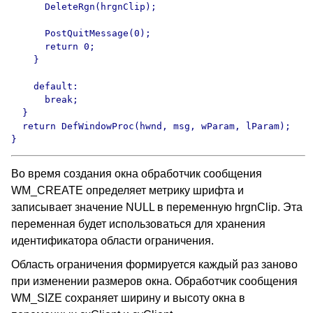
      DeleteRgn(hrgnClip);

      PostQuitMessage(0);

      return 0;

    }

    default:

      break;

  }

  return DefWindowProc(hwnd, msg, wParam, lParam);

}
Во время создания окна обработчик сообщения
WM_CREATE определяет метрику шрифта и
записывает значение NULL в переменную hrgnClip. Эта
переменная будет использоваться для хранения
идентификатора области ограничения.
Область ограничения формируется каждый раз заново
при изменении размеров окна. Обработчик сообщения
WM_SIZE сохраняет ширину и высоту окна в