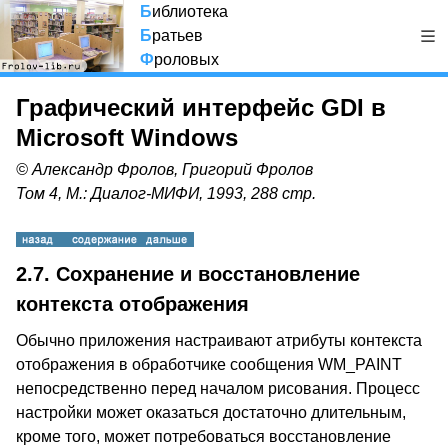
Б
иблиотека
Б
ратьев
Ф
роловых
Графический интерфейс GDI в
Microsoft Windows
© Александр Фролов, Григорий Фролов
Том 4, М.: Диалог-МИФИ, 1993, 288 стр.
2.7. Сохранение и восстановление
контекста отображения
Обычно приложения настраивают атрибуты контекста
отображения в обработчике сообщения WM_PAINT
непосредственно перед началом рисования. Процесс
настройки может оказаться достаточно длительным,
кроме того, может потребоваться восстановление