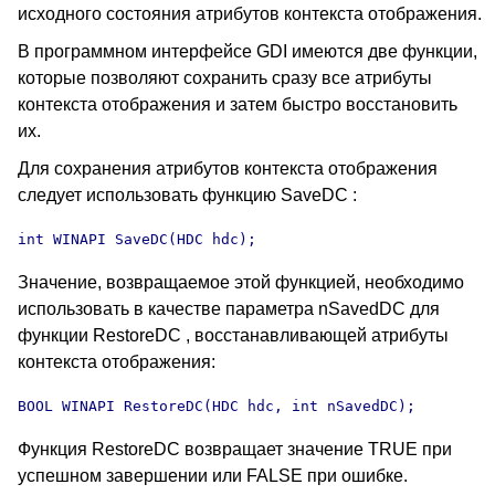
исходного состояния атрибутов контекста отображения.
В программном интерфейсе GDI имеются две функции,
которые позволяют сохранить сразу все атрибуты
контекста отображения и затем быстро восстановить
их.
Для сохранения атрибутов контекста отображения
следует использовать функцию SaveDC :
int WINAPI SaveDC(HDC hdc);
Значение, возвращаемое этой функцией, необходимо
использовать в качестве параметра nSavedDC для
функции RestoreDC , восстанавливающей атрибуты
контекста отображения:
BOOL WINAPI RestoreDC(HDC hdc, int nSavedDC);
Функция RestoreDC возвращает значение TRUE при
успешном завершении или FALSE при ошибке.