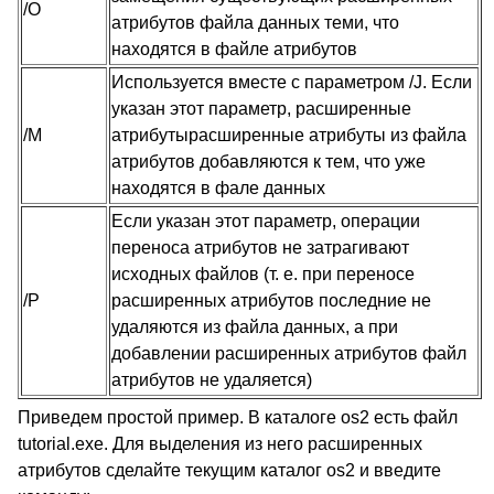
/O
атрибутов файла данных теми, что
находятся в файле атрибутов
Используется вместе с параметром /J. Если
указан этот параметр, расширенные
/M
атрибутырасширенные атрибуты из файла
атрибутов добавляются к тем, что уже
находятся в фале данных
Если указан этот параметр, операции
переноса атрибутов не затрагивают
исходных файлов (т. е. при переносе
/P
расширенных атрибутов последние не
удаляются из файла данных, а при
добавлении расширенных атрибутов файл
атрибутов не удаляется)
Приведем простой пример. В каталоге os2 есть файл
tutorial.exe. Для выделения из него расширенных
атрибутов сделайте текущим каталог os2 и введите