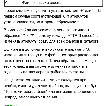
A
Файл был архивирован
Перед ключом вы должны указать символ "+" или "-". В
первом случае соответствующий бит атрибутов
устанавливается, во втором - сбрасывается.
В имени файла допускается указывать символы
образцов
"*" и "?", поэтому команда ATTRIB
способна
изменять атрибуты сразу для всех файлов в каталоге.
Если же вы дополнительно укажите параметр /S,
изменения затронут и те файлы, которые расположены
во вложенных каталогах. Таким образом, с помощью
этой команды вы сможете изменить атрибуты в
отдельных ветвях дерева файловой системы.
Чаще всего команда ATTRIB
используется при
необходимости удаления файлов, имеющих атрибут
"Только читаемый файл" или для защиты файлов от
непреднамеренного стирания.
BACKUP