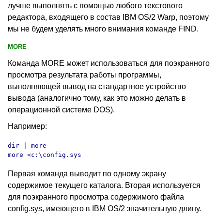
лучше выполнять с помощью любого текстового
редактора, входящего в состав IBM OS/2 Warp, поэтому
мы не будем уделять много внимания команде FIND
.
MORE
Команда MORE
может использоваться для поэкранного
просмотра результата работы программы,
выполняющей вывод на стандартное устройство
вывода (аналогично тому, как это можно делать в
операционной системе DOS).
Например:
dir | more

more <c:\config.sys
Первая команда выводит по одному экрану
содержимое текущего каталога. Вторая используется
для поэкранного просмотра содержимого файла
config.sys
, имеющего в IBM OS/2 значительную длину.