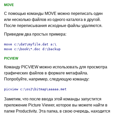
MOVE
С помощью команды MOVE
можно переписать один
или несколько файлов из одного каталога в другой.
После переписывания исходные файлы удаляются.
Приведем два простых примера:
move c:\dat\myfile.dat a:\

move c:\book\*.doc d:\backup
PICVIEW
Команду PICVIEW
можно использовать для просмотра
графических файлов в формате метафайла.
Попробуйте, например, следующую команду:
picview c:\os2\bitmap\aaaaa.met
Заметим, что после ввода этой команды запустится
приложение Picture Viewer
, которое вы можете найти в
папке Productivity. Эта папка, в свою очередь, находится