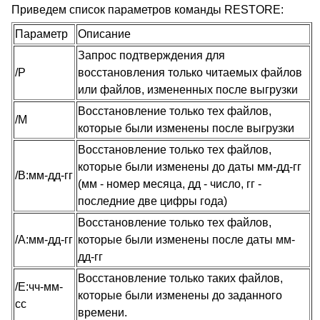
Приведем список параметров команды RESTORE
:
Параметр
Описание
Запрос подтверждения для
/P
восстановления только читаемых файлов
или файлов, измененных после выгрузки
Восстановление только тех файлов,
/M
которые были изменены после выгрузки
Восстановление только тех файлов,
которые были изменены до даты мм-дд-гг
/B:мм-дд-гг
(мм - номер месяца, дд - число, гг -
последние две цифры года)
Восстановление только тех файлов,
/A:мм-дд-гг
которые были изменены после даты мм-
дд-гг
Восстановление только таких файлов,
/E:чч-мм-
которые были изменены до заданного
сс
времени.