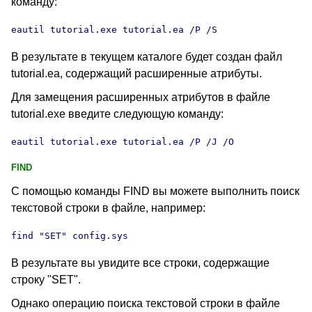
команду:
eautil tutorial.exe tutorial.ea /P /S
В результате в текущем каталоге будет создан файл
tutorial.ea, содержащий расширенные атрибуты
.
Для замещения расширенных атрибутов в файле
tutorial.exe введите следующую команду:
eautil tutorial.exe tutorial.ea /P /J /O
FIND
С помощью команды FIND
вы можете выполнить поиск
текстовой строки в файле, например:
find "SET
" config.sys
В результате вы увидите все строки, содержащие
строку "SET
".
Однако операцию поиска текстовой строки в файле