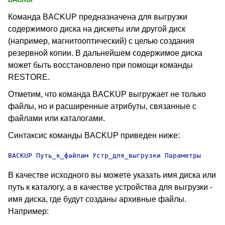
Команда BACKUP
предназначена для выгрузки
содержимого диска на дискеты или другой диск
(например, магнитооптический) с целью создания
резервной копии. В дальнейшем содержимое диска
может быть восстановлено при помощи команды
RESTORE
.
Отметим, что команда BACKUP
выгружает не только
файлы, но и расширенные атрибуты
, связанные с
файлами или каталогами.
Синтаксис команды BACKUP
приведен ниже:
BACKUP
 Путь_к_файлам Устр_для_выгрузки Параметры
В качестве исходного вы можете указать имя диска или
путь к каталогу, а в качестве устройства для выгрузки -
имя диска, где будут созданы архивные файлы.
Например: