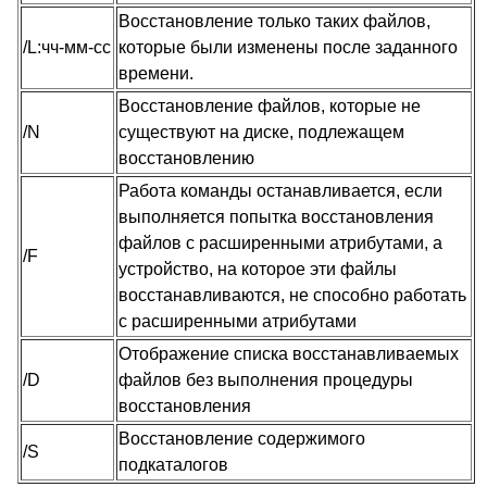
Восстановление только таких файлов,
/L:чч-мм-сс
которые были изменены после заданного
времени.
Восстановление файлов, которые не
/N
существуют на диске, подлежащем
восстановлению
Работа команды останавливается, если
выполняется попытка восстановления
файлов с расширенными атрибутами, а
/F
устройство, на которое эти файлы
восстанавливаются, не способно работать
с расширенными атрибутами
Отображение списка восстанавливаемых
/D
файлов без выполнения процедуры
восстановления
Восстановление содержимого
/S
подкаталогов