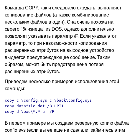
Команда COPY
, как и следовало ожидать, выполняет
копирование файлов (а также комбинирование
нескольких файлов в один). Она очень похожа на
своего "близнеца" из DOS
, однако дополнительно
позволяет указывать параметр /F. Если указан этот
параметр, то при невозможности копирования
расширенных атрибутов на выходное устройство
выдается предупреждающее сообщение. Таким
образом, может быть предотвращена потеря
расширенных атрибутов.
Приведем несколько примеров использования этой
команды:
copy c:\config.sys
 c:\back\config.sys

copy datafile.dat /B LPT1

copy d:\exe\*.* a: /F
В первом примере мы создаем резервную копию файла
config.sys
(если вы ее еще не сделали, займитесь этим