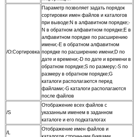
Параметр позволяет задать порядок
сортировки имен файлов и каталогов
при выводе:N в алфавитном порядке;-
N в обратном алфавитном порядке;E в
алфавитном порядке по расширению
имени;-E в обратном алфавитном
/O:Сортировка
порядке по расширению имени;D по
дате и времени;-D по дате и времени в
обратном порядке;S по размеру;-S по
размеру в обратном порядке;G
каталоги располагаются перед
файлами;-G каталоги располагаются
после файлов
Отображение всех файлов с
/S
указанным именем в заданном
каталоге и его подкаталогах
Отображение имен файлов и
/L
каталогов строчными буквами