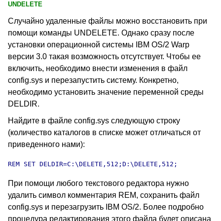
UNDELETE
Случайно удаленные файлы можно восстановить при
помощи команды UNDELETE
. Однако сразу после
установки операционной системы IBM OS/2 Warp
версии 3.0 такая возможность отсутствует. Чтобы ее
включить, необходимо внести изменения в файл
config.sys
и перезапустить систему. Конкретно,
необходимо установить значение переменной среды
DELDIR
.
Найдите в файле config.sys
следующую строку
(количество каталогов в списке может отличаться от
приведенного нами):
REM
 SET
 DELDIR
=C:\DELETE,512;D:\DELETE,512; 
При помощи любого текстового редактора нужно
удалить символ комментария REM
, сохранить файл
config.sys
и перезагрузить IBM OS/2. Более подробно
процедура редактирования этого файла будет описана