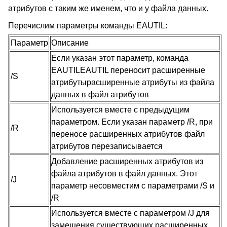
атрибутов с таким же именем, что и у файла данных.
Перечислим параметры команды EAUTIL
:
Параметр
Описание
Если указан этот параметр, команда
EAUTILEAUTIL переносит расширенные
/S
атрибутырасширенные атрибуты из файла
данных в файл атрибутов
Используется вместе с предыдущим
параметром. Если указан параметр /R, при
/R
переносе расширенных атрибутов файл
атрибутов перезаписывается
Добавление расширенных атрибутов из
файла атрибутов в файл данных. Этот
/J
параметр несовместим с параметрами /S и
/R
Используется вместе с параметром /J для
замещения существующих расширенных