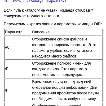
DIR
 [Путь_к_каталогу] [Параметры]
Если путь к каталогу не указан, команда отобразит
содержимое текущего каталога.
Перечислим и кратко опишем параметры команды DIR
:
Параметр
Описание
Отображение списка файлов и
каталогов в широком формате. Этот
/W
параметр удобен, если в каталоге
находится много файлов
Отображение полного имени для
/F
каждого файла. Этот параметр
несовместим с предыдущим
Временная пауза перед выдачей
очередной порции информации. Для
/P
продолжения просмотра после паузы
необходимо нажать любую клавишу
Отображение расширенной