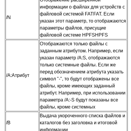
информации о файлах для устройств с
файловой системой FATFAT. Если
/N
указан этот параметр, то отображаются
параметры файлов, присущие
файловой системе HPFSHPFS
Отображаются только файлы с
заданным атрибутом. Например, если
указан параметр /A:S, отображаются
только системные файлы. Если же
перед обозначением атрибута указать
/A:Атрибут
символ "-", то будут отображены все
файлы, кроме имеющих заданный
атрибут. Например, при использовании
параметра /A:-S будут показаны все
файлы, кроме системных
Выдача укороченного списка файлов и
/B
каталогов без заголовка и итоговой
информации