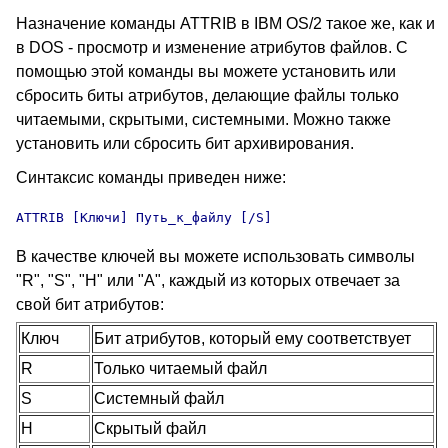
Назначение команды ATTRIB
в IBM OS/2 такое же, как и
в DOS
- просмотр и изменение атрибутов файлов. С
помощью этой команды вы можете установить или
сбросить биты атрибутов, делающие файлы только
читаемыми, скрытыми, системными. Можно также
установить или сбросить бит архивирования.
Синтаксис команды приведен ниже:
ATTRIB
 [Ключи] Путь_к_файлу [/S]
В качестве ключей вы можете использовать символы
"R", "S", "H" или "A", каждый из которых отвечает за
свой бит атрибутов:
Ключ
Бит атрибутов, который ему соответствует
R
Только читаемый файл
S
Системный файл
H
Скрытый файл