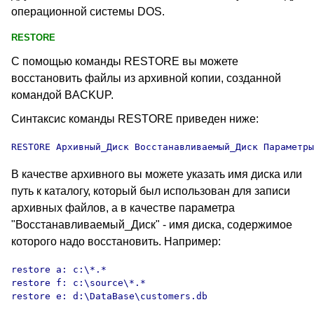
операционной системы DOS
.
RESTORE
С помощью команды RESTORE
вы можете
восстановить файлы из архивной копии, созданной
командой BACKUP
.
Синтаксис команды RESTORE
приведен ниже:
RESTORE
 Архивный_Диск Восстанавливаемый_Диск Параметры
В качестве архивного вы можете указать имя диска или
путь к каталогу, который был использован для записи
архивных файлов, а в качестве параметра
"Восстанавливаемый_Диск" - имя диска, содержимое
которого надо восстановить. Например:
restore a: c:\*.*

restore f: c:\source\*.*

restore e: d:\DataBase\customers.db