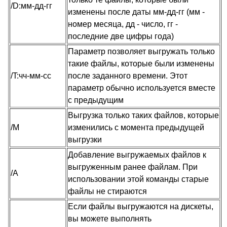
/D:мм-дд-гг
изменены после даты мм-дд-гг (мм -
номер месяца, дд - число, гг -
последние две цифры года)
Параметр позволяет выгружать только
такие файлы, которые были изменены
/T:чч-мм-сс
после заданного времени. Этот
параметр обычно используется вместе
с предыдущим
Выгрузка только таких файлов, которые
/M
изменились с момента предыдущей
выгрузки
Добавление выгружаемых файлов к
выгруженным ранее файлам. При
/A
использовании этой команды старые
файлы не стираются
Если файлы выгружаются на дискеты,
вы можете выполнять