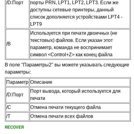
/D:Порт
порты PRN, LPT1, LPT2, LPT3. Если же
доступны сетевые принтеры, данный
список дополняется устройствами LPT4 -
LPT9
Используется при печати двоичных (не
текстовых) файлов. Если указан этот
/B
параметр, команда не воспринимает
символ <Control+Z> как конец файла
В поле "Параметры2" вы можете указывать следующие
параметры:
Параметр
Описание
Порт вывода, который используется для
/D:Порт
печати
/C
Отмена печати текущего файла
/T
Отмена печати всех файлов
RECOVER