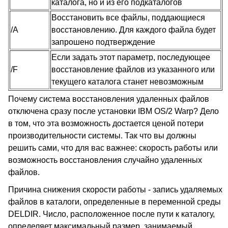
каталога, но и из его подкаталогов
Восстановить все файлы, поддающиеся
/A
восстановлению. Для каждого файла будет
запрошено подтверждение
Если задать этот параметр, последующее
/F
восстановление файлов из указанного или
текущего каталога станет невозможным
Почему система восстановления удаленных файлов
отключена сразу после установки IBM OS/2 Warp? Дело
в том, что эта возможность достается ценой потери
производительности системы. Так что вы должны
решить сами, что для вас важнее: скорость работы или
возможность восстановления случайно удаленных
файлов.
Причина снижения скорости работы - запись удаляемых
файлов в каталоги, определенные в переменной среды
DELDIR
. Число, расположенное после пути к каталогу,
определяет максимальный размер, занимаемый