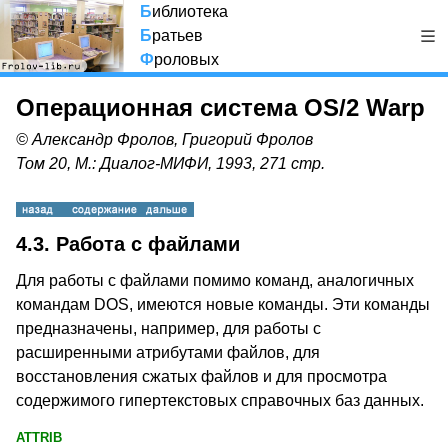
Б
иблиотека
Б
ратьев
Ф
роловых
Операционная система OS/2 Warp
© Александр Фролов, Григорий Фролов
Том 20, М.: Диалог-МИФИ, 1993, 271 стр.
4.3. Работа с файлами
Для работы с файлами помимо команд, аналогичных
командам DOS,
имеются новые команды. Эти команды
предназначены, например, для работы с
расширенными атрибутами файлов, для
восстановления сжатых файлов и для просмотра
содержимого гипертекстовых справочных баз данных.
ATTRIB