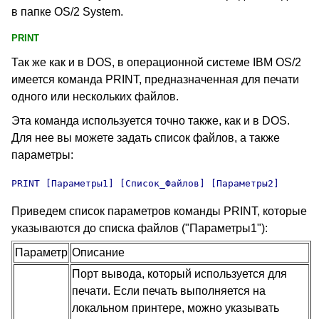
в папке OS/2 System.
PRINT
Так же как и в DOS
, в операционной системе IBM OS/2
имеется команда PRINT
, предназначенная для печати
одного или нескольких файлов.
Эта команда используется точно также, как и в DOS
.
Для нее вы можете задать список файлов, а также
параметры:
PRINT
 [Параметры1] [Список_Файлов] [Параметры2]
Приведем список параметров команды PRINT
, которые
указываются до списка файлов ("Параметры1"):
Параметр
Описание
Порт вывода, который используется для
печати. Если печать выполняется на
локальном принтере, можно указывать