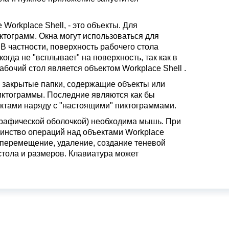
Workplace Shell, - это объекты. Для
ктограмм. Окна могут использоваться для
 В частности, поверхность рабочего стола
когда не "всплывает" на поверхность, так как в
бочий стол является объектом Workplace Shell .
и закрытые папки, содержащие объекты или
иктограммы. Последние являются как бы
ектами наряду с "настоящими" пиктограммами.
 графической оболочкой) необходима мышь. При
инство операций над объектами Workplace
, перемещение, удаление, создание теневой
тола и размеров. Клавиатура может