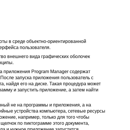
оты в среде объектно-ориентированной
терфейса пользователя.
ство внешнего вида графических оболочек
нципы.
на приложения Program Manager содержат
 После запуска приложения пользователь с
а, найдя его на диске. Такая процедура может
рамму и запустить приложение, а затем найти
нный не на программы и приложения, а на
рийные устройства компьютера, сетевые ресурсы
ложение, например, только для того чтобы
 щелчок по пиктограмме этого документа,
ола и нужное приложение запустится