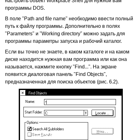
настроить объект Workplace Shell для нужной вам
программы DOS.
В поле "Path and file name" необходимо ввести полный
путь к файлу программы. Дополнительно в полях
"Parameters" и "Working directory" можно задать для
программы параметры запуска и рабочий каталог.
Если вы точно не знаете, в каком каталоге и на каком
диске находится нужная вам программа или как она
называется, нажмите кнопку "Find...". На экране
появится диалоговая панель "Find Objects",
предназначенная для поиска объектов (рис. 6.2).