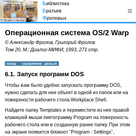
Б
иблиотека
Б
ратьев
Ф
роловых
Операционная система OS/2 Warp
© Александр Фролов, Григорий Фролов
Том 20, М.: Диалог-МИФИ, 1993, 271 стр.
6.1. Запуск программ DOS
Чтобы вам было удобно запускать программу DOS,
нужно сделать для нее объект в одной из папок или на
поверхности рабочего стола Workplace Shell.
Найдите папку Templates и переместите из нее правой
клавишей мыши пиктограмму Program на поверхность
рабочего стола или в созданную ранее папку. При этом
на экране появится блокнот "Program - Settings",