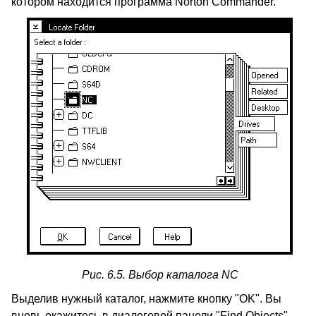
котором находится программа Norton Commander.
Рис. 6.5. Выбор каталога NC
Выделив нужный каталог, нажмите кнопку "OK". Вы
вновь окажитесь в диалоговой панели "Find Objects",