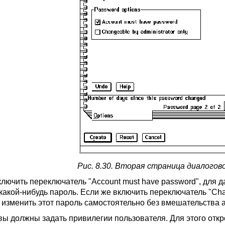
Рис. 8.30. Вторая страница диалогов
ключить переключатель "Account must have password", для 
какой-нибудь пароль. Если же включить переключатель "Chang
 изменить этот пароль самостоятельно без вмешательства 
ы должны задать привилегии пользователя. Для этого открой