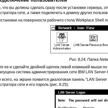
 Подключение пользователей
, что вы должны сделать сразу после установки сервера, э
стратора сети, а также подключить к домену других пользов
становки на поверхности рабочего стола Workplace Shell по
Рис. 8.24. Папка Net
те ее и сделайте двойной щелчок левой клавишей мыши по п
запущена система администрирования сети IBM LAN Server 4
 всего, на экране появится диалоговая панель "LAN Server
тратора сети и его пароль (рис. 8.25).