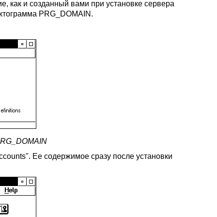
ие, как и созданный вами при установке сервера
пиктограмма PRG_DOMAIN.
и PRG_DOMAIN
ccounts". Ее содержимое сразу после установки