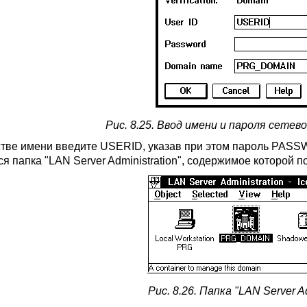
Рис. 8.25. Ввод имени и пароля сете
стве имени введите USERID, указав при этом пароль PASS
я папка "LAN Server Administration", содержимое которой по
Рис. 8.26. Папка "LAN Server Ad