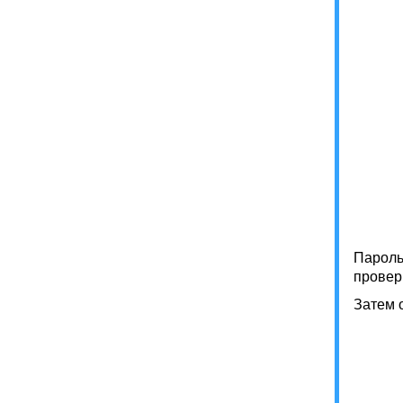
Пароль 
провер
Затем о