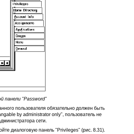
ой панели "Password"
данного пользователя обязательно должен быть
able by administrator only", пользователь не
администратора сети.
те диалоговую панель "Privileges" (рис. 8.31).