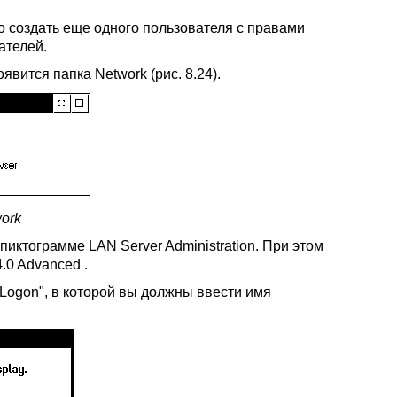
то создать еще одного пользователя с правами
ателей.
явится папка Network (рис. 8.24).
work
иктограмме LAN Server Administration. При этом
.0 Advanced .
 Logon", в которой вы должны ввести имя