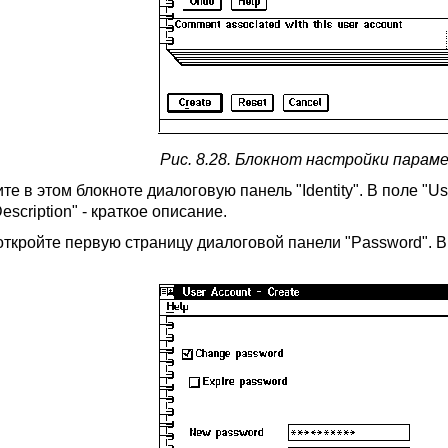
Рис. 8.28. Блокнот настройки парам
е в этом блокноте диалоговую панель "Identity". В поле "U
escription" - краткое описание.
откройте первую страницу диалоговой панели "Password". В