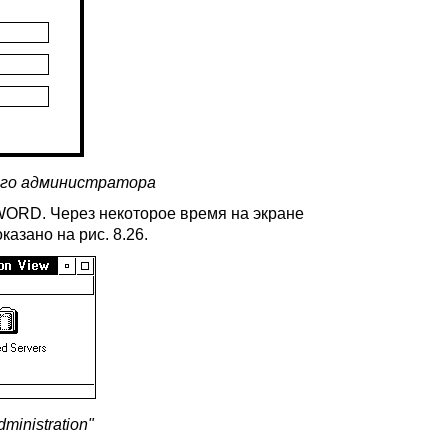
вого администратора
WORD. Через некоторое время на экране
казано на рис. 8.26.
ministration"