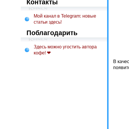
Контакты
Мой канал в Telegram: новые
статьи здесь!
Поблагодарить
Здесь можно угостить автора
кофе! ❤
В каче
появитс