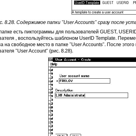
с. 8.28. Содержимое папки "User Accounts" сразу после уст
 папке есть пиктограммы для пользователей GUEST, USERID
вателя , воспользуйтесь шаблоном UserID Template. Перем
а на свободное место в папке "User Accounts". После этого
ателя "User Account" (рис. 8.28).