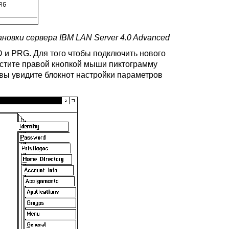
ановки сервера IBM LAN Server 4.0 Advanced
 и PRG. Для того чтобы подключить нового
естите правой кнопкой мыши пиктограмму
 вы увидите блокнот настройки параметров