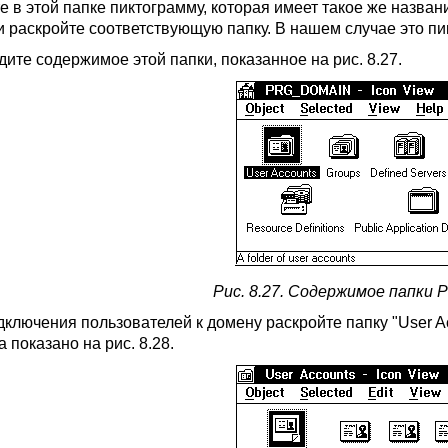
е в этой папке пиктограмму, которая имеет такое же назван
и раскройте соответствующую папку. В нашем случае это 
дите содержимое этой папки, показанное на рис. 8.27.
Рис. 8.27. Содержимое папк
дключения пользователей к домену раскройте папку "User A
 показано на рис. 8.28.