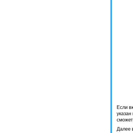
Если в
указан 
сможет
Далее в