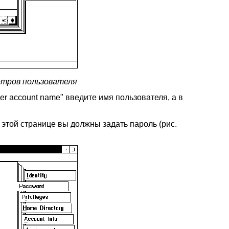
етров пользователя
ser account name" введите имя пользователя, а в
 этой странице вы должны задать пароль (рис.