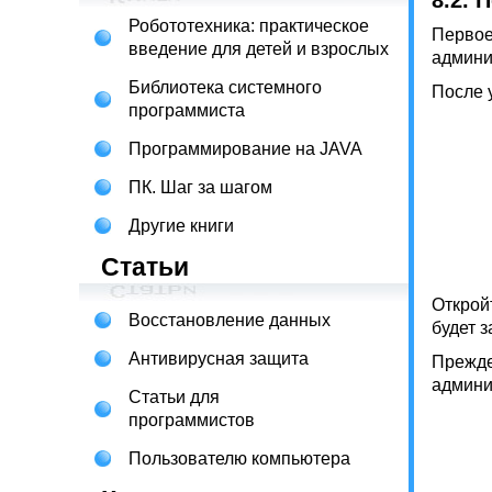
8.2.
Робототехника: практическое
Первое
введение для детей и взрослых
админи
Библиотека системного
После у
программиста
Программирование на JAVA
ПК. Шаг за шагом
Другие книги
Статьи
Открой
Восстановление данных
будет 
Антивирусная защита
Прежде
админис
Статьи для
программистов
Пользователю компьютера