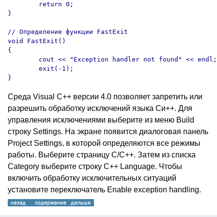
	return 0;

}

// Определение функции FastExit

void FastExit()

{ 

	cout << "Exception handler not found" << endl;

	exit(-1);

Среда Visual C++ версии 4.0 позволяет запретить или
разрешить обработку исключений языка Си++. Для
управления исключениями выберите из меню Build
строку Settings. На экране появится диалоговая панель
Project Settings, в которой определяются все режимы
работы. Выберите страницу C/C++. Затем из списка
Category выберите строку C++ Language. Чтобы
включить обработку исключительных ситуаций
установите переключатель Enable exception handling.