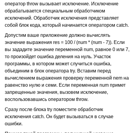
оператор throw вызывает исключение. Исключение
обрабатывается специальным обработчиком
исключений. Обработчик исключения представляет
собой блок кода, который начинается оператором catch.
Допустим ваше приложение должно вычислять
значение выражения res = 100 / (num * (num - 7)). Если
вы зададите значение переменной num, равное 0 или 7,
то произойдет ошибка деления на нуль. Участок
программы, в котором может случиться ошибка,
объединим в блок оператора try. Вставим перед
вычислением выражения проверку переменной nem на
равенство нулю и семи. Если переменная num примет
запрещенные значения, вызовем исключение,
воспользовавшись оператором throw.
Сразу после блока try поместите обработчик
исключения catch. Он будет вызываться в случае
ошибки.