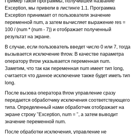
Пример такой программы, получившей название
Exception, мы привели в листинге 1.1. Программа
Exception принимает от пользователя значение
переменной num, а затем вычисляет выражение res =
100 / (num * (num - 7)) и отображает полученный
результат на экране.
В случае, если пользователь введет число 0 или 7, тогда
вызывается исключение throw. В качестве параметра
оператору throw указывается переменная num.
Заметим, что так как переменная num имеет тип long,
считается что данное исключение также будет иметь тип
long.
После вызова оператора throw управление сразу
передается обработчику исключения соответствующего
типа. Определенный нами обработчик отображает на
экране строку "Exception, num = ", а затем выводит
значение переменной num.
После обработки исключения, управление не