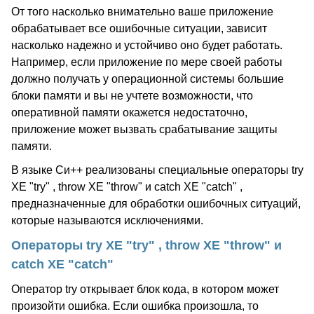
От того насколько внимательно ваше приложение
обрабатывает все ошибочные ситуации, зависит
насколько надежно и устойчиво оно будет работать.
Например, если приложение по мере своей работы
должно получать у операционной системы большие
блоки памяти и вы не учтете возможности, что
оперативной памяти окажется недостаточно,
приложение может вызвать срабатывание защиты
памяти.
В языке Си++ реализованы специальные операторы try
XE "try" , throw XE "throw" и catch XE "catch" ,
предназначенные для обработки ошибочных ситуаций,
которые называются исключениями.
Операторы try XE "try" , throw XE "throw" и
catch XE "catch"
Оператор try открывает блок кода, в котором может
произойти ошибка. Если ошибка произошла, то