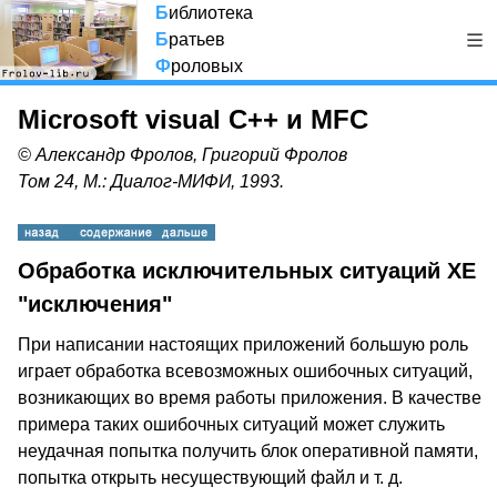
Б
иблиотека
Б
ратьев
Ф
роловых
Microsoft visual C++ и MFC
© Александр Фролов, Григорий Фролов
Том 24, М.: Диалог-МИФИ, 1993.
Обработка исключительных ситуаций XE
"исключения"
При написании настоящих приложений большую роль
играет обработка всевозможных ошибочных ситуаций,
возникающих во время работы приложения. В качестве
примера таких ошибочных ситуаций может служить
неудачная попытка получить блок оперативной памяти,
попытка открыть несуществующий файл и т. д.