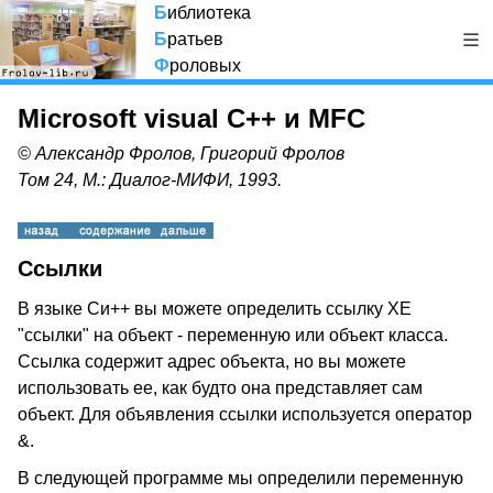
Б
иблиотека
Б
ратьев
Ф
роловых
Microsoft visual C++ и MFC
© Александр Фролов, Григорий Фролов
Том 24, М.: Диалог-МИФИ, 1993.
Ссылки
В языке Си++ вы можете определить ссылку XE
"ссылки" на объект - переменную или объект класса.
Ссылка содержит адрес объекта, но вы можете
использовать ее, как будто она представляет сам
объект. Для объявления ссылки используется оператор
&.
В следующей программе мы определили переменную