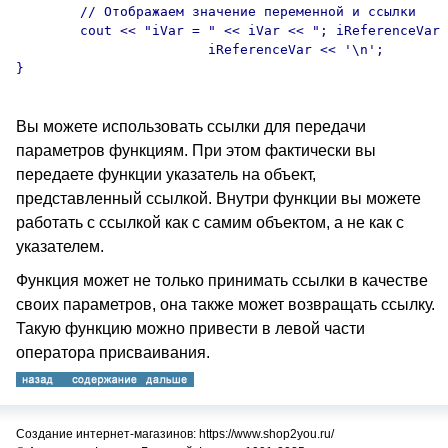
	// Отображаем значение переменной и ссылки

	cout << "iVar = " << iVar << "; iReferenceVar = " << 

			iReferenceVar << '\n';

}

Вы можете использовать ссылки для передачи
параметров функциям. При этом фактически вы
передаете функции указатель на объект,
представленный ссылкой. Внутри функции вы можете
работать с ссылкой как с самим объектом, а не как с
указателем.
Функция может не только принимать ссылки в качестве
своих параметров, она также может возвращать ссылку.
Такую функцию можно привести в левой части
оператора присваивания.
Создание интернет-магазинов: https://www.shop2you.ru/