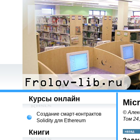
Курсы онлайн
Mic
© Алек
Создание смарт-контрактов
Том 24
Solidity для Ethereum
Книги