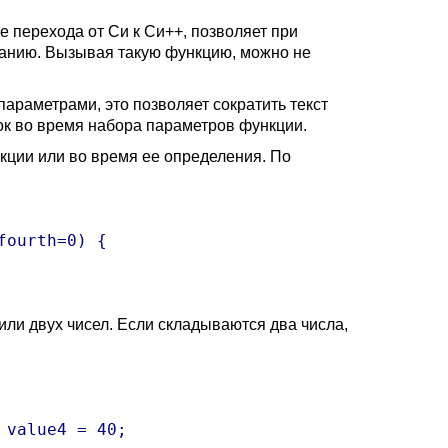
е перехода от Си к Си++, позволяет при
чанию. Вызывая такую функцию, можно не
раметрами, это позволяет сократить текст
к во время набора параметров функции.
ции или во время ее определения. По
ourth=0) {

ли двух чисел. Если складываются два числа,